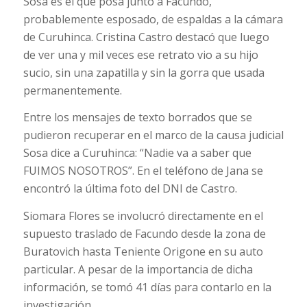
Sosa es el que posa junto a Facundo,
probablemente esposado, de espaldas a la cámara
de Curuhinca. Cristina Castro destacó que luego
de ver una y mil veces ese retrato vio a su hijo
sucio, sin una zapatilla y sin la gorra que usada
permanentemente.
Entre los mensajes de texto borrados que se
pudieron recuperar en el marco de la causa judicial
Sosa dice a Curuhinca: “Nadie va a saber que
FUIMOS NOSOTROS”. En el teléfono de Jana se
encontró la última foto del DNI de Castro.
Siomara Flores se involucró directamente en el
supuesto traslado de Facundo desde la zona de
Buratovich hasta Teniente Origone en su auto
particular. A pesar de la importancia de dicha
información, se tomó 41 días para contarlo en la
investigación.