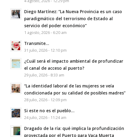
4 agosto, 2026 - 12:29 pm
Diego Martínez: “La Nueva Provincia es un caso
paradigmático del terrorismo de Estado al
servicio del poder económico”
1 agosto, 2026 - 6:20 am
Transmite…
31 julio, 2026 - 12:10 pm
¿Cuál será el impacto ambiental de profundizar
el canal de acceso al puerto?
29 julio, 2026 - 8:33 am
“La identidad laboral de las mujeres se veía
condicionada por su calidad de posibles madres”
28 julio, 2026 - 12:09 pm
Si este no es el pueblo…
24 julio, 2026 - 11:24 am
Dragado de la ría: qué implica la profundización
proyectada por el Puerto para Vaca Muerta