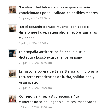
“La identidad laboral de las mujeres se veía
condicionada por su calidad de posibles madres”
28 julio, 2026 - 12:09 pm
“En el corazón de Vaca Muerta, con todo el
dinero que fluye, recién ahora llegó el gas a las
viviendas”
2 julio, 2026 - 11:58 am
La campaña anticorrupción con la que la
dictadura buscó extirpar al peronismo
29 junio, 2026 - 8:25 am
La historia obrera de Bahía Blanca: un libro para
recuperar experiencias de lucha, solidaridad y
organización
25 junio, 2026 - 9:59 am
Consejo de Niñez y Adolescencia: “La
vulnerabilidad ha llegado a límites impensados”
19 junio, 2026 - 8:09 am