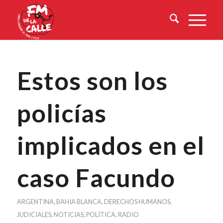
Estos son los
policías
implicados en el
caso Facundo
ARGENTINA
,
BAHIA BLANCA
,
DERECHOS HUMANOS
,
JUDICIALES
,
NOTICIAS
,
POLÍTICA
,
RADIO