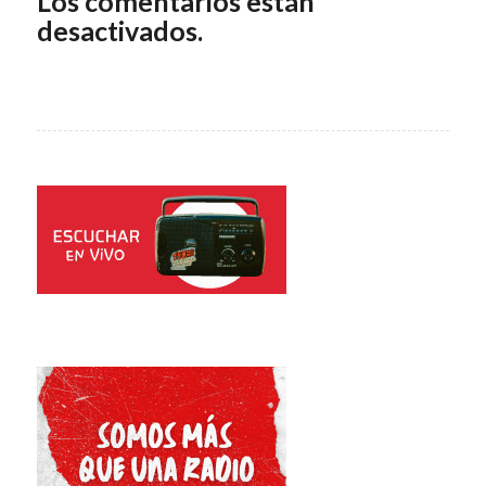
Los comentarios están
desactivados.