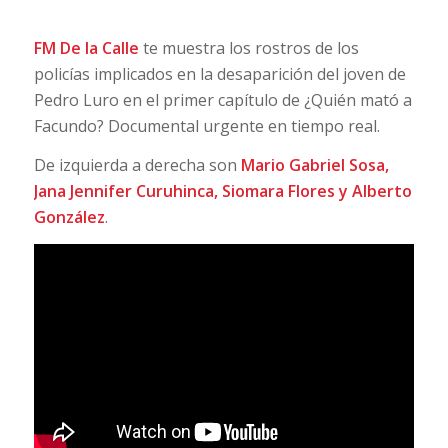
FM De la Calle
te muestra los rostros de los
policías implicados en la desaparición del joven de
Pedro Luro en el primer capítulo de ¿Quién mató a
Facundo? Documental urgente en tiempo real.
De izquierda a derecha son
Mario Gabriel Sosa,
Jana Jennifer Curuhinca, Siomara Flores y Alberto
González
.