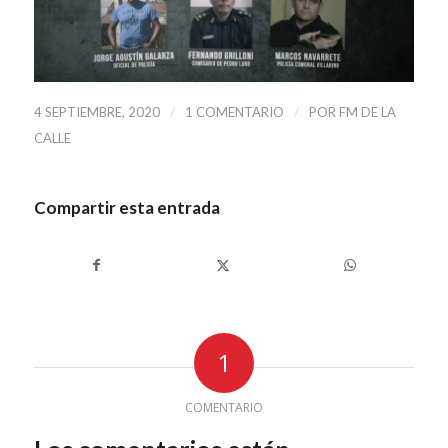
/
/
4 SEPTIEMBRE, 2020
1 COMENTARIO
POR
FM DE LA
CALLE
Compartir esta entrada
1
COMENTARIO