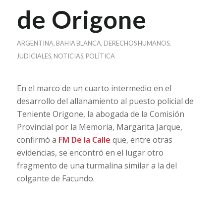
de Origone
ARGENTINA
,
BAHIA BLANCA
,
DERECHOS HUMANOS
,
JUDICIALES
,
NOTICIAS
,
POLÍTICA
En el marco de un cuarto intermedio en el
desarrollo del allanamiento al puesto policial de
Teniente Origone, la abogada de la Comisión
Provincial por la Memoria, Margarita Jarque,
confirmó a
FM De la Calle
que, entre otras
evidencias, se encontró en el lugar otro
fragmento de una turmalina similar a la del
colgante de Facundo.