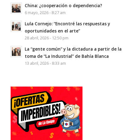
China: ¿cooperación o dependencia?
6 mayo, 2026 - 8:27 am
Lula Cornejo: “Encontré las respuestas y
oportunidades en el arte”
28 abril, 2026 - 12:50 pm
La “gente común” y la dictadura a partir de la
toma de “La Industrial” de Bahía Blanca
13 abril, 2026 - 8:33 am