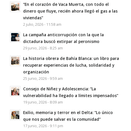
“En el corazón de Vaca Muerta, con todo el
dinero que fluye, recién ahora llegó el gas a las
viviendas”
2 julio, 2026 - 11:58 am
La campaña anticorrupción con la que la
dictadura buscó extirpar al peronismo
29 junio, 2026 - 8:25 am
La historia obrera de Bahía Blanca: un libro para
recuperar experiencias de lucha, solidaridad y
organización
25 junio, 2026 - 9:59 am
Consejo de Niñez y Adolescencia: “La
vulnerabilidad ha llegado a límites impensados”
19 junio, 2026 - 8:09 am
Exilio, memoria y terror en el Delta: “Lo único
que nos puede salvar es la comunidad”
17 junio, 2026 - 9:11 pm