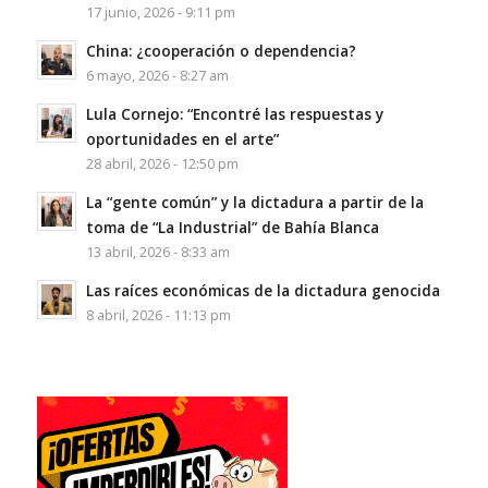
17 junio, 2026 - 9:11 pm
China: ¿cooperación o dependencia?
6 mayo, 2026 - 8:27 am
Lula Cornejo: “Encontré las respuestas y
oportunidades en el arte”
28 abril, 2026 - 12:50 pm
La “gente común” y la dictadura a partir de la
toma de “La Industrial” de Bahía Blanca
13 abril, 2026 - 8:33 am
Las raíces económicas de la dictadura genocida
8 abril, 2026 - 11:13 pm