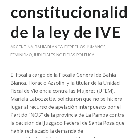
constitucionalida
de la ley de IVE
ARGENTINA
,
BAHIA BLANCA
,
DERECHOS HUMANOS
,
FEMINISMO
,
JUDICIALES
,
NOTICIAS
,
POLÍTICA
El fiscal a cargo de la Fiscalía General de Bahía
Blanca, Horacio Azzolin, y la titular de la Unidad
Fiscal de Violencia contra las Mujeres (UFEM),
Mariela Labozzetta, solicitaron que no se hiciera
lugar al recurso de apelación interpuesto por el
Partido “NOS” de la provincia de La Pampa contra
la decisión del Juzgado Federal de Santa Rosa que
había rechazado la demanda de