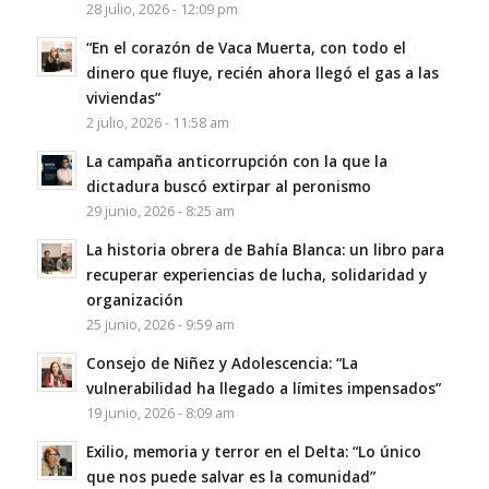
28 julio, 2026 - 12:09 pm
“En el corazón de Vaca Muerta, con todo el
dinero que fluye, recién ahora llegó el gas a las
viviendas”
2 julio, 2026 - 11:58 am
La campaña anticorrupción con la que la
dictadura buscó extirpar al peronismo
29 junio, 2026 - 8:25 am
La historia obrera de Bahía Blanca: un libro para
recuperar experiencias de lucha, solidaridad y
organización
25 junio, 2026 - 9:59 am
Consejo de Niñez y Adolescencia: “La
vulnerabilidad ha llegado a límites impensados”
19 junio, 2026 - 8:09 am
Exilio, memoria y terror en el Delta: “Lo único
que nos puede salvar es la comunidad”