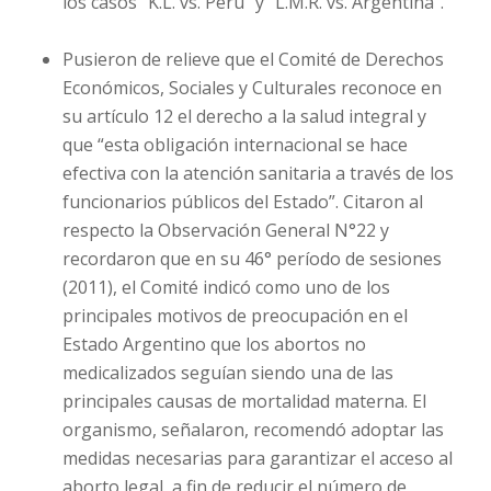
los casos “K.L. vs. Perú” y “L.M.R. vs. Argentina”.
Pusieron de relieve que el Comité de Derechos
Económicos, Sociales y Culturales reconoce en
su artículo 12 el derecho a la salud integral y
que “esta obligación internacional se hace
efectiva con la atención sanitaria a través de los
funcionarios públicos del Estado”. Citaron al
respecto la Observación General N°22 y
recordaron que en su 46° período de sesiones
(2011), el Comité indicó como uno de los
principales motivos de preocupación en el
Estado Argentino que los abortos no
medicalizados seguían siendo una de las
principales causas de mortalidad materna. El
organismo, señalaron, recomendó adoptar las
medidas necesarias para garantizar el acceso al
aborto legal, a fin de reducir el número de