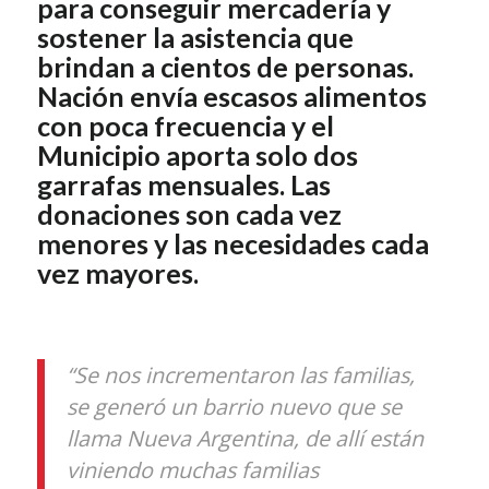
para conseguir mercadería y
sostener la asistencia que
brindan a cientos de personas.
Nación envía escasos alimentos
con poca frecuencia y el
Municipio aporta solo dos
garrafas mensuales. Las
donaciones son cada vez
menores y las necesidades cada
vez mayores.
“Se nos incrementaron las familias,
se generó un barrio nuevo que se
llama Nueva Argentina, de allí están
viniendo muchas familias