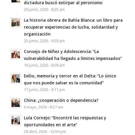
dictadura buscó extirpar al peronismo
29 junio, 2026 - 8:25 am
La historia obrera de Bahía Blanca: un libro para
recuperar experiencias de lucha, solidaridad y
organización
25 junio, 2026 - 9:59 am
Consejo de Niñez y Adolescencia: “La
vulnerabilidad ha llegado a límites impensados”
19 junio, 2026 - 8:09 am
Exilio, memoria y terror en el Delta: “Lo único
que nos puede salvar es la comunidad”
17 junio, 2026 - 9:11 pm
China: ¿cooperación o dependencia?
6 mayo, 2026 - 8:27 am
Lula Cornejo: “Encontré las respuestas y
oportunidades en el arte”
28 abril, 2026 - 12:50 pm