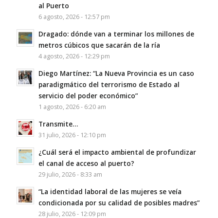
al Puerto
6 agosto, 2026 - 12:57 pm
Dragado: dónde van a terminar los millones de
metros cúbicos que sacarán de la ría
4 agosto, 2026 - 12:29 pm
Diego Martínez: “La Nueva Provincia es un caso
paradigmático del terrorismo de Estado al
servicio del poder económico”
1 agosto, 2026 - 6:20 am
Transmite…
31 julio, 2026 - 12:10 pm
¿Cuál será el impacto ambiental de profundizar
el canal de acceso al puerto?
29 julio, 2026 - 8:33 am
“La identidad laboral de las mujeres se veía
condicionada por su calidad de posibles madres”
28 julio, 2026 - 12:09 pm