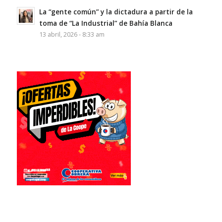
La “gente común” y la dictadura a partir de la
toma de “La Industrial” de Bahía Blanca
13 abril, 2026 - 8:33 am