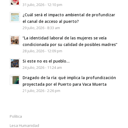
31 julio, 2026 - 12:10 pm
¿Cuál será el impacto ambiental de profundizar
el canal de acceso al puerto?
29 julio, 2026 - 8:33 am
“La identidad laboral de las mujeres se veía
condicionada por su calidad de posibles madres”
28 julio, 2026 - 12:09 pm
Si este no es el pueblo…
24 julio, 2026 - 11:24 am
Dragado de la ría: qué implica la profundización
proyectada por el Puerto para Vaca Muerta
21 julio, 2026 - 2:26 pm
Política
Lesa Humanidad