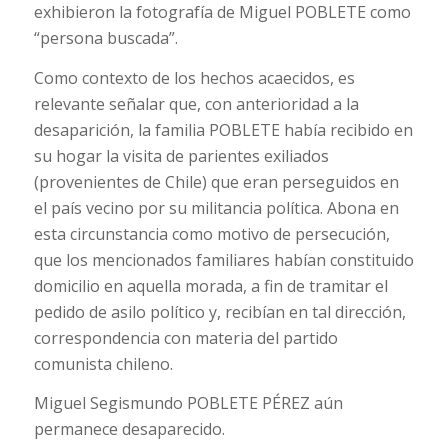
exhibieron la fotografía de Miguel POBLETE como
“persona buscada”.
Como contexto de los hechos acaecidos, es
relevante señalar que, con anterioridad a la
desaparición, la familia POBLETE había recibido en
su hogar la visita de parientes exiliados
(provenientes de Chile) que eran perseguidos en
el país vecino por su militancia política. Abona en
esta circunstancia como motivo de persecución,
que los mencionados familiares habían constituido
domicilio en aquella morada, a fin de tramitar el
pedido de asilo político y, recibían en tal dirección,
correspondencia con materia del partido
comunista chileno.
Miguel Segismundo POBLETE PÉREZ aún
permanece desaparecido.