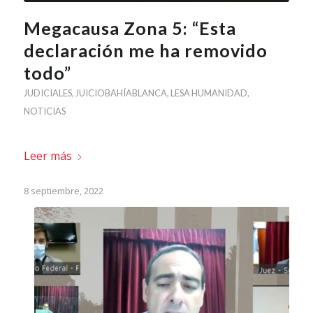
Megacausa Zona 5: “Esta
declaración me ha removido
todo”
JUDICIALES
,
JUICIOBAHÍABLANCA
,
LESA HUMANIDAD
,
NOTICIAS
Leer más
8 septiembre, 2022