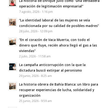
La historia de Enrique Julio como “una verdadera
operación de legitimación empresarial”
7 agosto, 2026 - 1:16 pm
“La identidad laboral de las mujeres se veía
condicionada por su calidad de posibles madres”
28 julio, 2026 - 12:09 pm
“En el corazón de Vaca Muerta, con todo el
dinero que fluye, recién ahora llegó el gas a las
viviendas”
2 julio, 2026 - 11:58 am
La campaña anticorrupción con la que la
dictadura buscó extirpar al peronismo
29 junio, 2026 - 8:25 am
La historia obrera de Bahía Blanca: un libro para
recuperar experiencias de lucha, solidaridad y
organización
25 junio, 2026 - 9:59 am