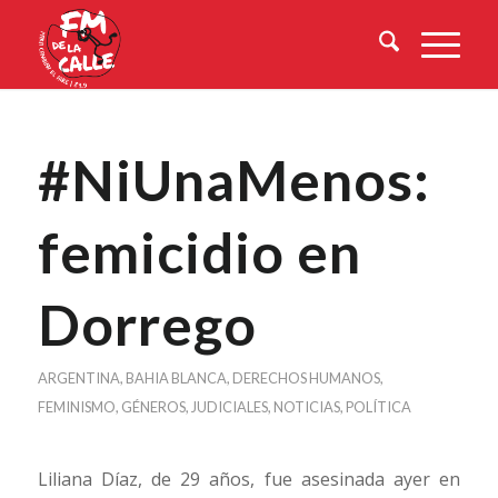
#NiUnaMenos:
femicidio en
Dorrego
ARGENTINA
,
BAHIA BLANCA
,
DERECHOS HUMANOS
,
FEMINISMO
,
GÉNEROS
,
JUDICIALES
,
NOTICIAS
,
POLÍTICA
Liliana Díaz, de 29 años, fue asesinada ayer en