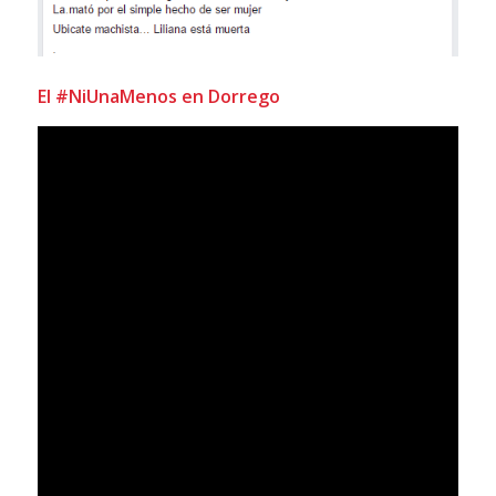
El #NiUnaMenos en Dorrego