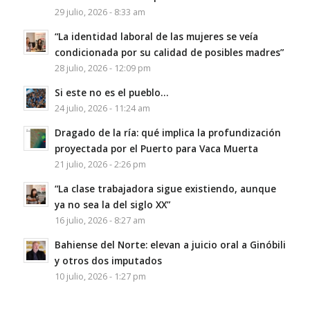
29 julio, 2026 - 8:33 am
“La identidad laboral de las mujeres se veía
condicionada por su calidad de posibles madres”
28 julio, 2026 - 12:09 pm
Si este no es el pueblo…
24 julio, 2026 - 11:24 am
Dragado de la ría: qué implica la profundización
proyectada por el Puerto para Vaca Muerta
21 julio, 2026 - 2:26 pm
“La clase trabajadora sigue existiendo, aunque
ya no sea la del siglo XX”
16 julio, 2026 - 8:27 am
Bahiense del Norte: elevan a juicio oral a Ginóbili
y otros dos imputados
10 julio, 2026 - 1:27 pm