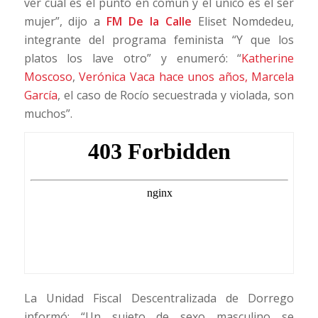
ver cuál es el punto en común y el único es el ser
mujer”, dijo a
FM De la Calle
Eliset Nomdedeu,
integrante del programa feminista “Y que los
platos los lave otro” y enumeró: “
Katherine
Moscoso
,
Verónica Vaca hace unos años, Marcela
García
, el caso de Rocío secuestrada y violada, son
muchos”.
La Unidad Fiscal Descentralizada de Dorrego
informó: “Un sujeto de sexo masculino se