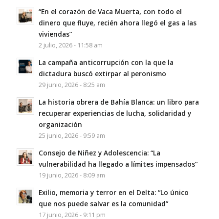
“En el corazón de Vaca Muerta, con todo el
dinero que fluye, recién ahora llegó el gas a las
viviendas”
2 julio, 2026 - 11:58 am
La campaña anticorrupción con la que la
dictadura buscó extirpar al peronismo
29 junio, 2026 - 8:25 am
La historia obrera de Bahía Blanca: un libro para
recuperar experiencias de lucha, solidaridad y
organización
25 junio, 2026 - 9:59 am
Consejo de Niñez y Adolescencia: “La
vulnerabilidad ha llegado a límites impensados”
19 junio, 2026 - 8:09 am
Exilio, memoria y terror en el Delta: “Lo único
que nos puede salvar es la comunidad”
17 junio, 2026 - 9:11 pm