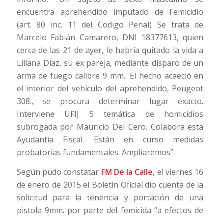
encuentra aprehendido imputado de Femicidio
(art. 80 inc. 11 del Codigo Penal) Se trata de
Marcelo Fabián Camarero, DNI 18377613, quien
cerca de las 21 de ayer, le habría quitado la vida a
Liliana Díaz, su ex pareja, mediante disparo de un
arma de fuego calibre 9 mm.. El hecho acaeció en
el interior del vehículo del aprehendido, Peugeot
308., se procura determinar lugar exacto.
Interviene UFIJ 5 temática de homicidios
subrogada por Mauricio Del Cero. Colabora esta
Ayudantía Fiscal. Están en curso medidas
probatorias fundamentales. Ampliaremos”.
Según pudo constatar
FM De la Calle
, el viernes 16
de enero de 2015 el Boletín Oficial dio cuenta de la
solicitud para la tenencia y portación de una
pistola 9mm. por parte del femicida “a efectos de