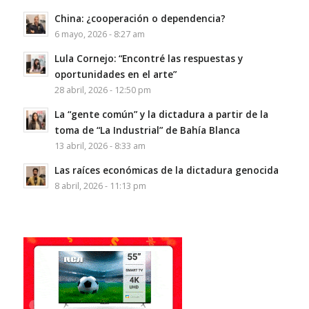
China: ¿cooperación o dependencia?
6 mayo, 2026 - 8:27 am
Lula Cornejo: “Encontré las respuestas y
oportunidades en el arte”
28 abril, 2026 - 12:50 pm
La “gente común” y la dictadura a partir de la
toma de “La Industrial” de Bahía Blanca
13 abril, 2026 - 8:33 am
Las raíces económicas de la dictadura genocida
8 abril, 2026 - 11:13 pm