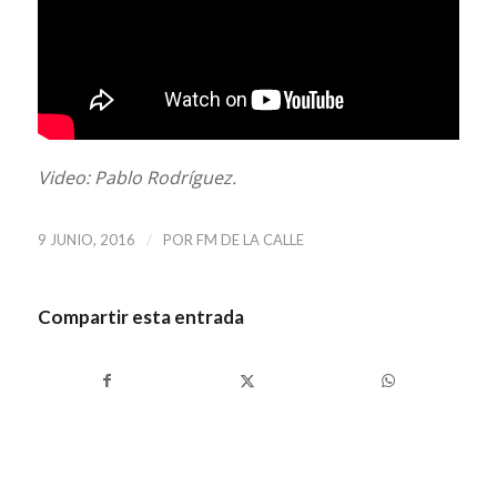
Video: Pablo Rodríguez.
/
9 JUNIO, 2016
POR
FM DE LA CALLE
Compartir esta entrada