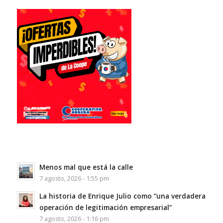
Menos mal que está la calle
7 agosto, 2026 - 1:55 pm
La historia de Enrique Julio como “una verdadera
operación de legitimación empresarial”
7 agosto, 2026 - 1:16 pm