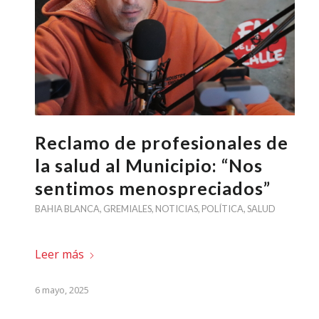
Reclamo de profesionales de
la salud al Municipio: “Nos
sentimos menospreciados”
BAHIA BLANCA
,
GREMIALES
,
NOTICIAS
,
POLÍTICA
,
SALUD
Leer más
6 mayo, 2025