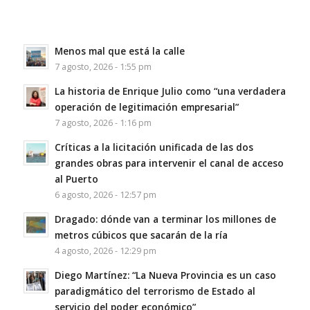
Menos mal que está la calle
7 agosto, 2026 - 1:55 pm
La historia de Enrique Julio como “una verdadera
operación de legitimación empresarial”
7 agosto, 2026 - 1:16 pm
Críticas a la licitación unificada de las dos
grandes obras para intervenir el canal de acceso
al Puerto
6 agosto, 2026 - 12:57 pm
Dragado: dónde van a terminar los millones de
metros cúbicos que sacarán de la ría
4 agosto, 2026 - 12:29 pm
Diego Martínez: “La Nueva Provincia es un caso
paradigmático del terrorismo de Estado al
servicio del poder económico”