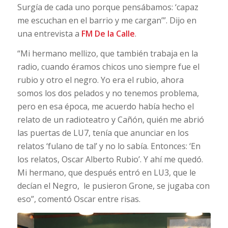
Surgía de cada uno porque pensábamos: ‘capaz
me escuchan en el barrio y me cargan’”. Dijo en
una entrevista a
FM De la Calle
.
“Mi hermano mellizo, que también trabaja en la
radio, cuando éramos chicos uno siempre fue el
rubio y otro el negro. Yo era el rubio, ahora
somos los dos pelados y no tenemos problema,
pero en esa época, me acuerdo había hecho el
relato de un radioteatro y Cañón, quién me abrió
las puertas de LU7, tenía que anunciar en los
relatos ‘fulano de tal’ y no lo sabía. Entonces: ‘En
los relatos, Oscar Alberto Rubio’. Y ahí me quedó.
Mi hermano, que después entró en LU3, que le
decían el Negro, le pusieron Grone, se jugaba con
eso”, comentó Oscar entre risas.