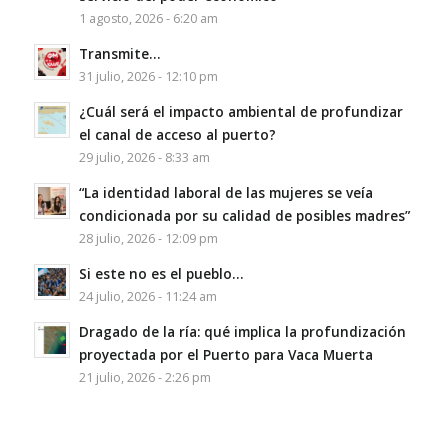
1 agosto, 2026 - 6:20 am
Transmite…
31 julio, 2026 - 12:10 pm
¿Cuál será el impacto ambiental de profundizar
el canal de acceso al puerto?
29 julio, 2026 - 8:33 am
“La identidad laboral de las mujeres se veía
condicionada por su calidad de posibles madres”
28 julio, 2026 - 12:09 pm
Si este no es el pueblo…
24 julio, 2026 - 11:24 am
Dragado de la ría: qué implica la profundización
proyectada por el Puerto para Vaca Muerta
21 julio, 2026 - 2:26 pm