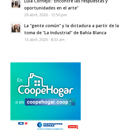
Lula Cornejo: “Encontré las respuestas y
oportunidades en el arte”
28 abril, 2026 - 12:50 pm
La “gente común” y la dictadura a partir de la
toma de “La Industrial” de Bahía Blanca
13 abril, 2026 - 8:33 am