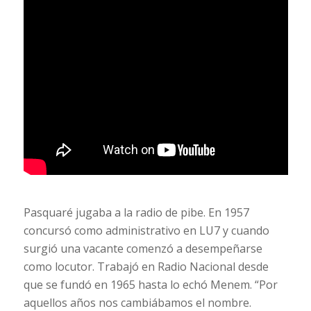
Pasquaré jugaba a la radio de pibe. En 1957
concursó como administrativo en LU7 y cuando
surgió una vacante comenzó a desempeñarse
como locutor. Trabajó en Radio Nacional desde
que se fundó en 1965 hasta lo echó Menem. “Por
aquellos años nos cambiábamos el nombre.