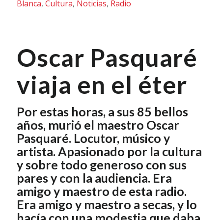
Blanca
,
Cultura
,
Noticias
,
Radio
Oscar Pasquaré
viaja en el éter
Por estas horas, a sus 85 bellos
años, murió el maestro Oscar
Pasquaré. Locutor, músico y
artista. Apasionado por la cultura
y sobre todo generoso con sus
pares y con la audiencia. Era
amigo y maestro de esta radio.
Era amigo y maestro a secas, y lo
hacía con una modestia que daba