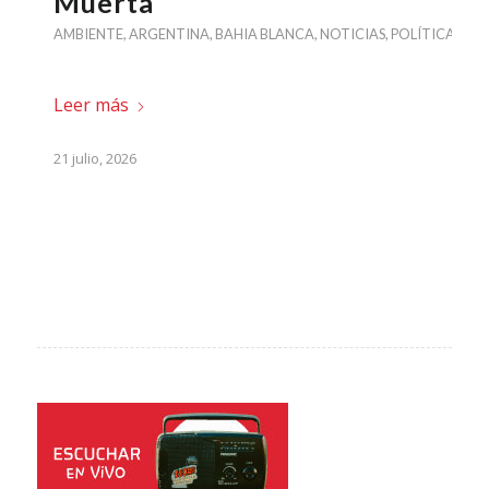
Muerta
AMBIENTE
,
ARGENTINA
,
BAHIA BLANCA
,
NOTICIAS
,
POLÍTICA
Leer más
21 julio, 2026