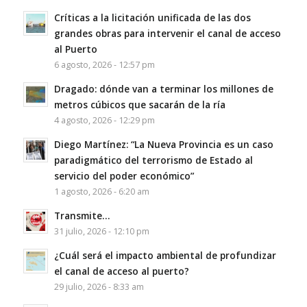
Críticas a la licitación unificada de las dos
grandes obras para intervenir el canal de acceso
al Puerto
6 agosto, 2026 - 12:57 pm
Dragado: dónde van a terminar los millones de
metros cúbicos que sacarán de la ría
4 agosto, 2026 - 12:29 pm
Diego Martínez: “La Nueva Provincia es un caso
paradigmático del terrorismo de Estado al
servicio del poder económico”
1 agosto, 2026 - 6:20 am
Transmite…
31 julio, 2026 - 12:10 pm
¿Cuál será el impacto ambiental de profundizar
el canal de acceso al puerto?
29 julio, 2026 - 8:33 am