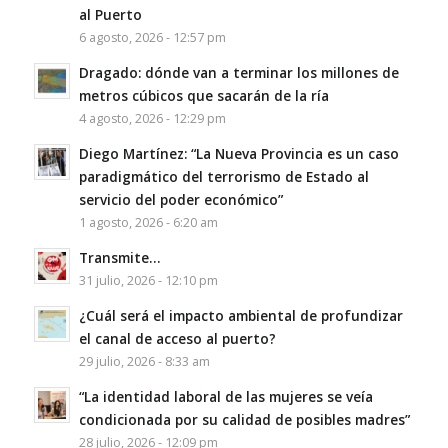
al Puerto
6 agosto, 2026 - 12:57 pm
Dragado: dónde van a terminar los millones de
metros cúbicos que sacarán de la ría
4 agosto, 2026 - 12:29 pm
Diego Martínez: “La Nueva Provincia es un caso
paradigmático del terrorismo de Estado al
servicio del poder económico”
1 agosto, 2026 - 6:20 am
Transmite…
31 julio, 2026 - 12:10 pm
¿Cuál será el impacto ambiental de profundizar
el canal de acceso al puerto?
29 julio, 2026 - 8:33 am
“La identidad laboral de las mujeres se veía
condicionada por su calidad de posibles madres”
28 julio, 2026 - 12:09 pm