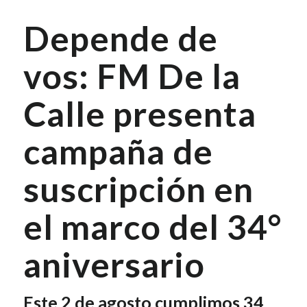
Depende de
vos: FM De la
Calle presenta
campaña de
suscripción en
el marco del 34°
aniversario
Este 2 de agosto cumplimos 34