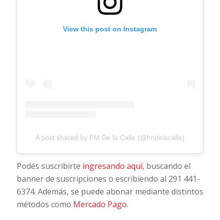
View this post on Instagram
A post shared by FM De la Calle (@fmdelacalle)
Podés suscribirte
ingresando aquí
, buscando el
banner de suscripciones o escribiendo al 291 441-
6374. Además, se puede abonar mediante distintos
métodos como
Mercado Pago
.