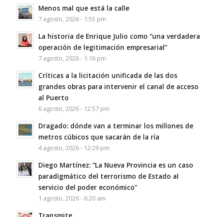
Menos mal que está la calle
7 agosto, 2026 - 1:55 pm
La historia de Enrique Julio como “una verdadera
operación de legitimación empresarial”
7 agosto, 2026 - 1:16 pm
Críticas a la licitación unificada de las dos
grandes obras para intervenir el canal de acceso
al Puerto
6 agosto, 2026 - 12:57 pm
Dragado: dónde van a terminar los millones de
metros cúbicos que sacarán de la ría
4 agosto, 2026 - 12:29 pm
Diego Martínez: “La Nueva Provincia es un caso
paradigmático del terrorismo de Estado al
servicio del poder económico”
1 agosto, 2026 - 6:20 am
Transmite…