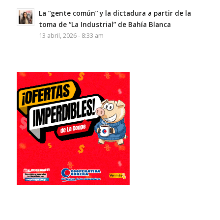
La “gente común” y la dictadura a partir de la
toma de “La Industrial” de Bahía Blanca
13 abril, 2026 - 8:33 am