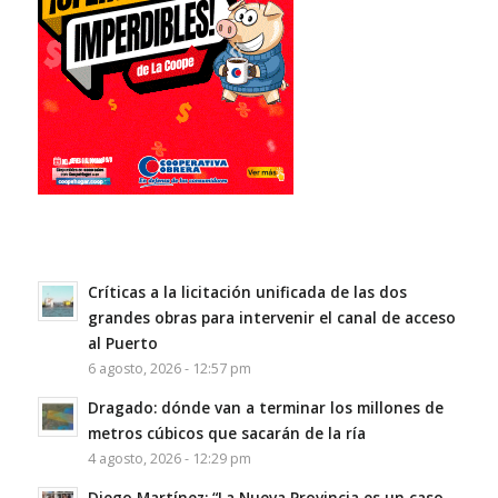
Críticas a la licitación unificada de las dos
grandes obras para intervenir el canal de acceso
al Puerto
6 agosto, 2026 - 12:57 pm
Dragado: dónde van a terminar los millones de
metros cúbicos que sacarán de la ría
4 agosto, 2026 - 12:29 pm
Diego Martínez: “La Nueva Provincia es un caso