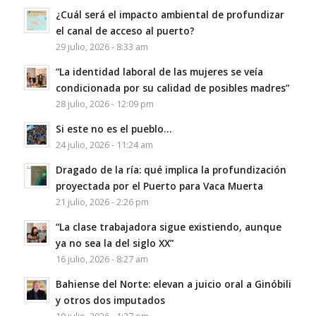
¿Cuál será el impacto ambiental de profundizar
el canal de acceso al puerto?
29 julio, 2026 - 8:33 am
“La identidad laboral de las mujeres se veía
condicionada por su calidad de posibles madres”
28 julio, 2026 - 12:09 pm
Si este no es el pueblo…
24 julio, 2026 - 11:24 am
Dragado de la ría: qué implica la profundización
proyectada por el Puerto para Vaca Muerta
21 julio, 2026 - 2:26 pm
“La clase trabajadora sigue existiendo, aunque
ya no sea la del siglo XX”
16 julio, 2026 - 8:27 am
Bahiense del Norte: elevan a juicio oral a Ginóbili
y otros dos imputados