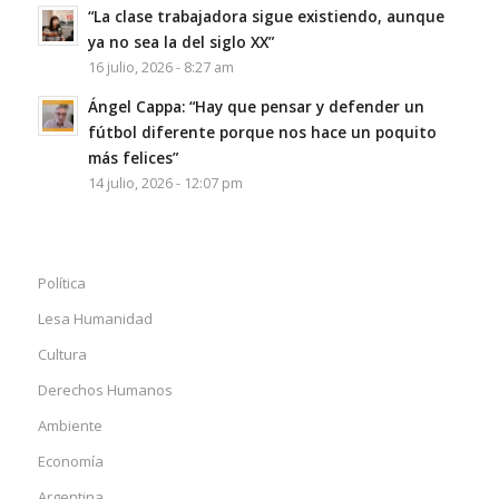
“La clase trabajadora sigue existiendo, aunque
ya no sea la del siglo XX”
16 julio, 2026 - 8:27 am
Ángel Cappa: “Hay que pensar y defender un
fútbol diferente porque nos hace un poquito
más felices”
14 julio, 2026 - 12:07 pm
Política
Lesa Humanidad
Cultura
Derechos Humanos
Ambiente
Economía
Argentina