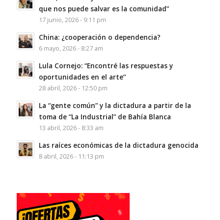
que nos puede salvar es la comunidad”
17 junio, 2026 - 9:11 pm
China: ¿cooperación o dependencia?
6 mayo, 2026 - 8:27 am
Lula Cornejo: “Encontré las respuestas y
oportunidades en el arte”
28 abril, 2026 - 12:50 pm
La “gente común” y la dictadura a partir de la
toma de “La Industrial” de Bahía Blanca
13 abril, 2026 - 8:33 am
Las raíces económicas de la dictadura genocida
8 abril, 2026 - 11:13 pm