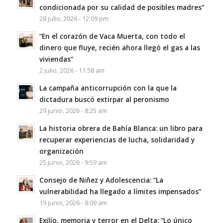
condicionada por su calidad de posibles madres”
28 julio, 2026 - 12:09 pm
“En el corazón de Vaca Muerta, con todo el
dinero que fluye, recién ahora llegó el gas a las
viviendas”
2 julio, 2026 - 11:58 am
La campaña anticorrupción con la que la
dictadura buscó extirpar al peronismo
29 junio, 2026 - 8:25 am
La historia obrera de Bahía Blanca: un libro para
recuperar experiencias de lucha, solidaridad y
organización
25 junio, 2026 - 9:59 am
Consejo de Niñez y Adolescencia: “La
vulnerabilidad ha llegado a límites impensados”
19 junio, 2026 - 8:09 am
Exilio, memoria y terror en el Delta: “Lo único