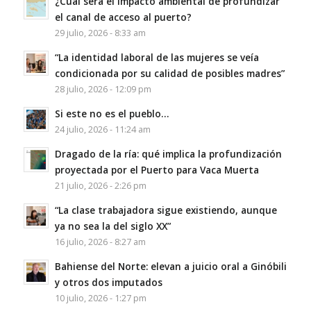
¿Cuál será el impacto ambiental de profundizar
el canal de acceso al puerto?
29 julio, 2026 - 8:33 am
“La identidad laboral de las mujeres se veía
condicionada por su calidad de posibles madres”
28 julio, 2026 - 12:09 pm
Si este no es el pueblo…
24 julio, 2026 - 11:24 am
Dragado de la ría: qué implica la profundización
proyectada por el Puerto para Vaca Muerta
21 julio, 2026 - 2:26 pm
“La clase trabajadora sigue existiendo, aunque
ya no sea la del siglo XX”
16 julio, 2026 - 8:27 am
Bahiense del Norte: elevan a juicio oral a Ginóbili
y otros dos imputados
10 julio, 2026 - 1:27 pm