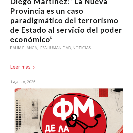
Diego Martínez: “La Nueva
Provincia es un caso
paradigmático del terrorismo
de Estado al servicio del poder
económico”
BAHIA BLANCA
,
LESA HUMANIDAD
,
NOTICIAS
Leer más
1 agosto, 2026