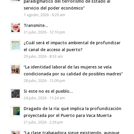
paradigmático del terrorismo de Estado al
servicio del poder económico”
1 agosto, 2026 - 6:20 am
Transmite…
31 julio, 2026 - 12:10 pm
¿Cuál será el impacto ambiental de profundizar
el canal de acceso al puerto?
29 julio, 2026 - 8:33 am
“La identidad laboral de las mujeres se veía
condicionada por su calidad de posibles madres”
28 julio, 2026 - 12:09 pm
Si este no es el pueblo…
24 julio, 2026 - 11:24 am
Dragado de la ría: qué implica la profundización
proyectada por el Puerto para Vaca Muerta
21 julio, 2026 - 2:26 pm
“La clase trabajadora sigue existiendo, aunque