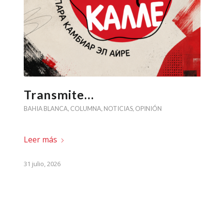
Transmite…
BAHIA BLANCA
,
COLUMNA
,
NOTICIAS
,
OPINIÓN
Leer más
31 julio, 2026