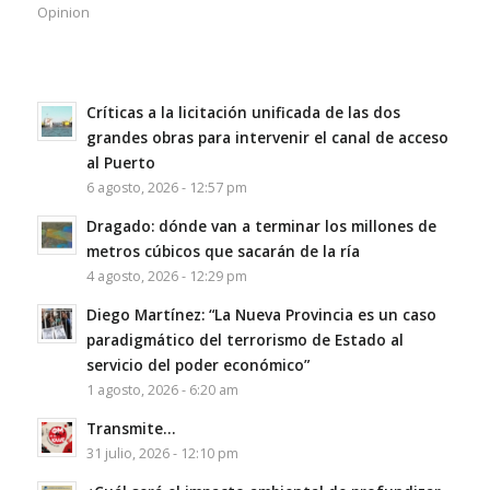
Opinion
Críticas a la licitación unificada de las dos
grandes obras para intervenir el canal de acceso
al Puerto
6 agosto, 2026 - 12:57 pm
Dragado: dónde van a terminar los millones de
metros cúbicos que sacarán de la ría
4 agosto, 2026 - 12:29 pm
Diego Martínez: “La Nueva Provincia es un caso
paradigmático del terrorismo de Estado al
servicio del poder económico”
1 agosto, 2026 - 6:20 am
Transmite…
31 julio, 2026 - 12:10 pm