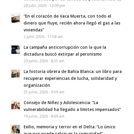
28 julio, 2026 - 12:09 pm
“En el corazón de Vaca Muerta, con todo el
dinero que fluye, recién ahora llegó el gas a las
viviendas”
2 julio, 2026 - 11:58 am
La campaña anticorrupción con la que la
dictadura buscó extirpar al peronismo
29 junio, 2026 - 8:25 am
La historia obrera de Bahía Blanca: un libro para
recuperar experiencias de lucha, solidaridad y
organización
25 junio, 2026 - 9:59 am
Consejo de Niñez y Adolescencia: “La
vulnerabilidad ha llegado a límites impensados”
19 junio, 2026 - 8:09 am
Exilio, memoria y terror en el Delta: “Lo único
que nos puede salvar es la comunidad”