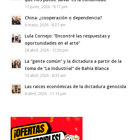
17 junio, 2026 - 9:11 pm
China: ¿cooperación o dependencia?
6 mayo, 2026 - 8:27 am
Lula Cornejo: “Encontré las respuestas y
oportunidades en el arte”
28 abril, 2026 - 12:50 pm
La “gente común” y la dictadura a partir de la
toma de “La Industrial” de Bahía Blanca
13 abril, 2026 - 8:33 am
Las raíces económicas de la dictadura genocida
8 abril, 2026 - 11:13 pm