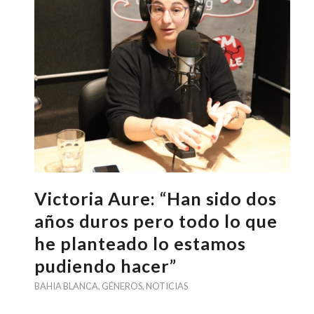
Victoria Aure: “Han sido dos
años duros pero todo lo que
he planteado lo estamos
pudiendo hacer”
BAHIA BLANCA
,
GÉNEROS
,
NOTICIAS