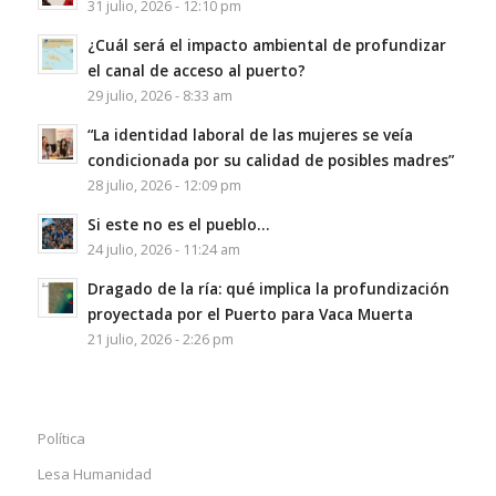
31 julio, 2026 - 12:10 pm
¿Cuál será el impacto ambiental de profundizar
el canal de acceso al puerto?
29 julio, 2026 - 8:33 am
“La identidad laboral de las mujeres se veía
condicionada por su calidad de posibles madres”
28 julio, 2026 - 12:09 pm
Si este no es el pueblo…
24 julio, 2026 - 11:24 am
Dragado de la ría: qué implica la profundización
proyectada por el Puerto para Vaca Muerta
21 julio, 2026 - 2:26 pm
Política
Lesa Humanidad