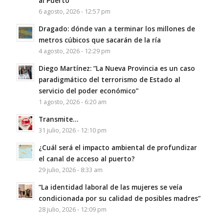
al Puerto
6 agosto, 2026 - 12:57 pm
Dragado: dónde van a terminar los millones de
metros cúbicos que sacarán de la ría
4 agosto, 2026 - 12:29 pm
Diego Martínez: “La Nueva Provincia es un caso
paradigmático del terrorismo de Estado al
servicio del poder económico”
1 agosto, 2026 - 6:20 am
Transmite…
31 julio, 2026 - 12:10 pm
¿Cuál será el impacto ambiental de profundizar
el canal de acceso al puerto?
29 julio, 2026 - 8:33 am
“La identidad laboral de las mujeres se veía
condicionada por su calidad de posibles madres”
28 julio, 2026 - 12:09 pm