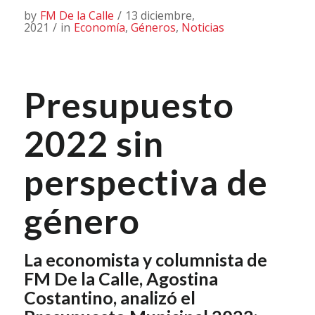
by
FM De la Calle
/
13 diciembre,
2021
/
in
Economía
,
Géneros
,
Noticias
Presupuesto
2022 sin
perspectiva de
género
La economista y columnista de
FM De la Calle, Agostina
Costantino, analizó el