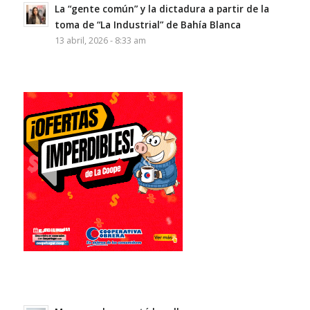
La “gente común” y la dictadura a partir de la
toma de “La Industrial” de Bahía Blanca
13 abril, 2026 - 8:33 am