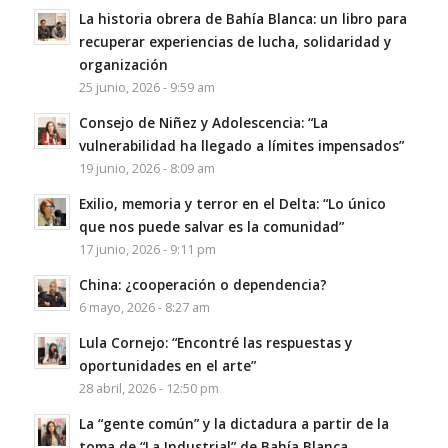
La historia obrera de Bahía Blanca: un libro para
recuperar experiencias de lucha, solidaridad y
organización
25 junio, 2026 - 9:59 am
Consejo de Niñez y Adolescencia: “La
vulnerabilidad ha llegado a límites impensados”
19 junio, 2026 - 8:09 am
Exilio, memoria y terror en el Delta: “Lo único
que nos puede salvar es la comunidad”
17 junio, 2026 - 9:11 pm
China: ¿cooperación o dependencia?
6 mayo, 2026 - 8:27 am
Lula Cornejo: “Encontré las respuestas y
oportunidades en el arte”
28 abril, 2026 - 12:50 pm
La “gente común” y la dictadura a partir de la
toma de “La Industrial” de Bahía Blanca