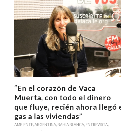
“En el corazón de Vaca
Muerta, con todo el dinero
que fluye, recién ahora llegó el
gas a las viviendas”
AMBIENTE
,
ARGENTINA
,
BAHIA BLANCA
,
ENTREVISTA
,