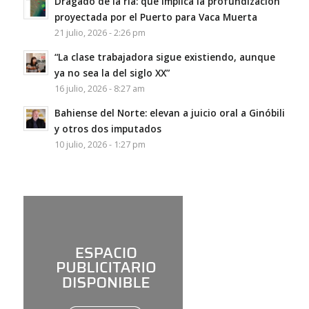
Dragado de la ría: qué implica la profundización
proyectada por el Puerto para Vaca Muerta
21 julio, 2026 - 2:26 pm
“La clase trabajadora sigue existiendo, aunque
ya no sea la del siglo XX”
16 julio, 2026 - 8:27 am
Bahiense del Norte: elevan a juicio oral a Ginóbili
y otros dos imputados
10 julio, 2026 - 1:27 pm