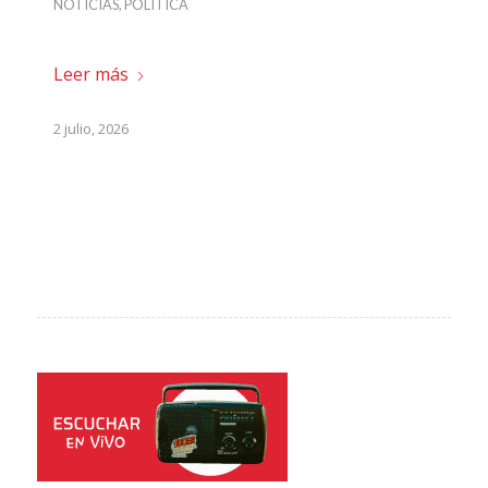
NOTICIAS
,
POLÍTICA
Leer más
2 julio, 2026