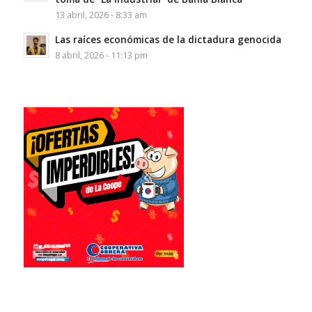
13 abril, 2026 - 8:33 am
Las raíces económicas de la dictadura genocida
8 abril, 2026 - 11:13 pm