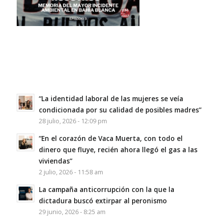
“La identidad laboral de las mujeres se veía
condicionada por su calidad de posibles madres”
28 julio, 2026 - 12:09 pm
“En el corazón de Vaca Muerta, con todo el
dinero que fluye, recién ahora llegó el gas a las
viviendas”
2 julio, 2026 - 11:58 am
La campaña anticorrupción con la que la
dictadura buscó extirpar al peronismo
29 junio, 2026 - 8:25 am