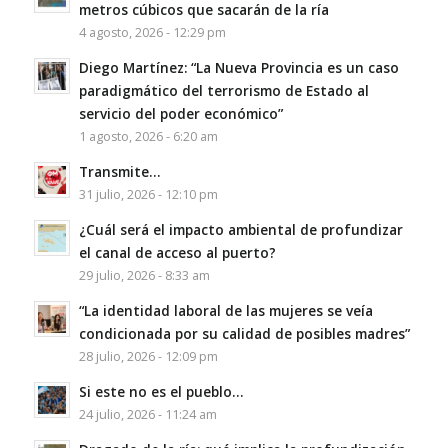
metros cúbicos que sacarán de la ría
4 agosto, 2026 - 12:29 pm
Diego Martínez: “La Nueva Provincia es un caso
paradigmático del terrorismo de Estado al
servicio del poder económico”
1 agosto, 2026 - 6:20 am
Transmite…
31 julio, 2026 - 12:10 pm
¿Cuál será el impacto ambiental de profundizar
el canal de acceso al puerto?
29 julio, 2026 - 8:33 am
“La identidad laboral de las mujeres se veía
condicionada por su calidad de posibles madres”
28 julio, 2026 - 12:09 pm
Si este no es el pueblo…
24 julio, 2026 - 11:24 am