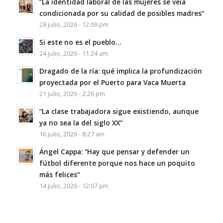
“La identidad laboral de las mujeres se veía
condicionada por su calidad de posibles madres”
28 julio, 2026 - 12:09 pm
Si este no es el pueblo…
24 julio, 2026 - 11:24 am
Dragado de la ría: qué implica la profundización
proyectada por el Puerto para Vaca Muerta
21 julio, 2026 - 2:26 pm
“La clase trabajadora sigue existiendo, aunque
ya no sea la del siglo XX”
16 julio, 2026 - 8:27 am
Ángel Cappa: “Hay que pensar y defender un
fútbol diferente porque nos hace un poquito
más felices”
14 julio, 2026 - 12:07 pm