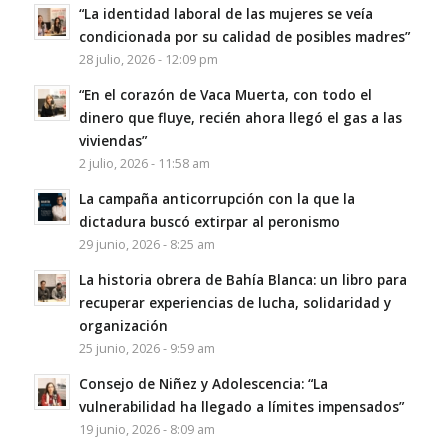
“La identidad laboral de las mujeres se veía
condicionada por su calidad de posibles madres”
28 julio, 2026 - 12:09 pm
“En el corazón de Vaca Muerta, con todo el
dinero que fluye, recién ahora llegó el gas a las
viviendas”
2 julio, 2026 - 11:58 am
La campaña anticorrupción con la que la
dictadura buscó extirpar al peronismo
29 junio, 2026 - 8:25 am
La historia obrera de Bahía Blanca: un libro para
recuperar experiencias de lucha, solidaridad y
organización
25 junio, 2026 - 9:59 am
Consejo de Niñez y Adolescencia: “La
vulnerabilidad ha llegado a límites impensados”
19 junio, 2026 - 8:09 am