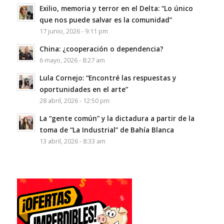
Exilio, memoria y terror en el Delta: “Lo único
que nos puede salvar es la comunidad”
17 junio, 2026 - 9:11 pm
China: ¿cooperación o dependencia?
6 mayo, 2026 - 8:27 am
Lula Cornejo: “Encontré las respuestas y
oportunidades en el arte”
28 abril, 2026 - 12:50 pm
La “gente común” y la dictadura a partir de la
toma de “La Industrial” de Bahía Blanca
13 abril, 2026 - 8:33 am