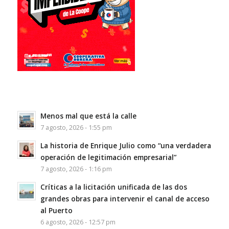
Menos mal que está la calle
7 agosto, 2026 - 1:55 pm
La historia de Enrique Julio como “una verdadera
operación de legitimación empresarial”
7 agosto, 2026 - 1:16 pm
Críticas a la licitación unificada de las dos
grandes obras para intervenir el canal de acceso
al Puerto
6 agosto, 2026 - 12:57 pm