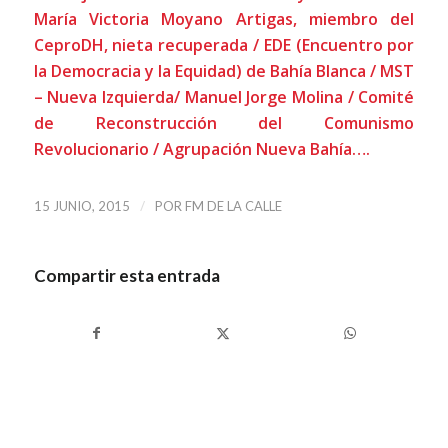
María Victoria Moyano Artigas, miembro del
CeproDH, nieta recuperada / EDE (Encuentro por
la Democracia y la Equidad) de Bahía Blanca / MST
– Nueva Izquierda/ Manuel Jorge Molina / Comité
de Reconstrucción del Comunismo
Revolucionario / Agrupación Nueva Bahía….
/
15 JUNIO, 2015
POR
FM DE LA CALLE
Compartir esta entrada