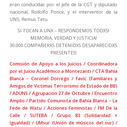
eran conducidas por el jefe de la CGT y diputado
nacional, Rodolfo Ponce, y el interventor de la
UNS, Remus Tetu.
SI TOCAN A UNX – RESPONDEMOS TODXS!
MEMORIA, VERDAD Y JUSTICIA!
30.000 COMPAÑERXS DETENIDXS DESAPARECIDXS
PRESENTES!
Comisión de Apoyo a los Juicios / Coordinadora
por el Juicio Académico a Montezanti / CTA Bahía
Blanca – Coronel Dorrego / Favic (Familiares y
Amigos de Victimas Terrorismo de Estado de BB)
/ ADUNS / Agrupación 27 de Octubre / Encuentro
Amplio / Partido Comunista de Bahía Blanca – La
Fede de Watu / Acciones Feministas / FM De la
Calle / SUTEBA / Grupo 83 (Solidaridad +
Igualdad) / UMsur (Unión de músicos del sur) /