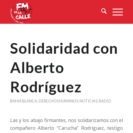
Solidaridad con
Alberto
Rodríguez
BAHIA BLANCA
,
DERECHOS HUMANOS
,
NOTICIAS
,
RADIO
Las y los abajo firmantes, nos solidarizamos con el
compañero Alberto “Carucha” Rodríguez, testigo