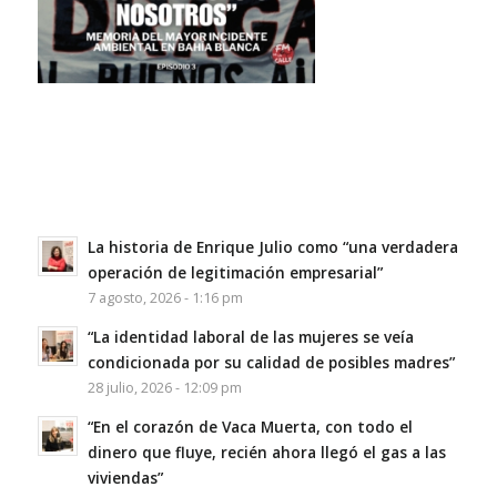
La historia de Enrique Julio como “una verdadera
operación de legitimación empresarial”
7 agosto, 2026 - 1:16 pm
“La identidad laboral de las mujeres se veía
condicionada por su calidad de posibles madres”
28 julio, 2026 - 12:09 pm
“En el corazón de Vaca Muerta, con todo el
dinero que fluye, recién ahora llegó el gas a las
viviendas”