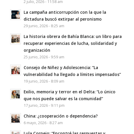
2 julio, 2026 - 11:58 am
La campaña anticorrupción con la que la
dictadura buscó extirpar al peronismo
29 junio, 2026 - 8:25 am
La historia obrera de Bahía Blanca: un libro para
recuperar experiencias de lucha, solidaridad y
organización
25 junio, 2026 - 9:59 am
Consejo de Niñez y Adolescencia: “La
vulnerabilidad ha llegado a límites impensados”
19 junio, 2026 - 8:09 am
Exilio, memoria y terror en el Delta: “Lo único
que nos puede salvar es la comunidad”
17 junio, 2026 - 9:11 pm
China: ¿cooperación o dependencia?
6 mayo, 2026 - 8:27 am
Lula Cornejo: “Encontré las respuestas y