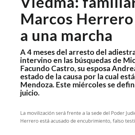
Viedma: familia
Marcos Herrero
a una marcha
A 4 meses del arresto del adiest
intervino en las búsquedas de Mi
Facundo Castro, su esposa Andre
estado de la causa por la cual est
Mendoza. Este miércoles se define
juicio.
La movilización será frente a la sede del Poder Jud
Herrero está acusado de encubrimiento, falso testi