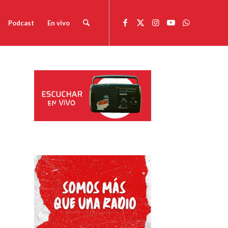
Podcast
En vivo