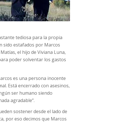
astante tediosa para la propia
an sido estafados por Marcos
 Matías, el hijo de Viviana Luna,
ara poder solventar los gastos
Marcos es una persona inocente
mal. Está encerrado con asesinos,
ingún ser humano siendo
 nada agradable”.
 pueden sostener desde el lado de
ítica, por eso decimos que Marcos