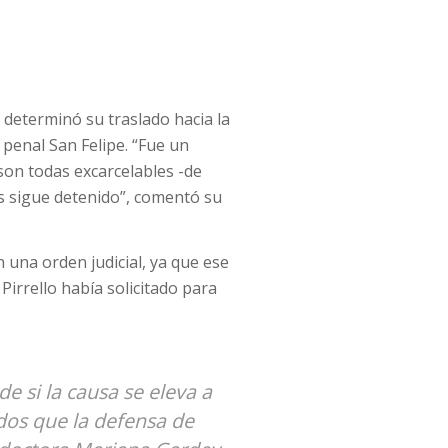
a determinó su traslado hacia la
penal San Felipe. “Fue un
 son todas excarcelables -de
s sigue detenido”, comentó su
 una orden judicial, ya que ese
Pirrello había solicitado para
e si la causa se eleva a
idos que la defensa de