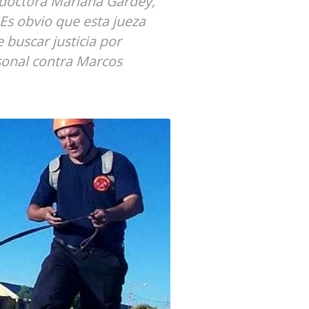
 doctora Mariana Gardey,
Es obvio que esta jueza
 buscar justicia por
sonal contra Marcos