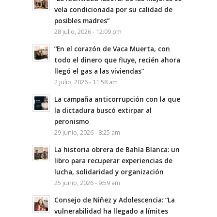
veía condicionada por su calidad de
posibles madres”
28 julio, 2026 - 12:09 pm
“En el corazón de Vaca Muerta, con
todo el dinero que fluye, recién ahora
llegó el gas a las viviendas”
2 julio, 2026 - 11:58 am
La campaña anticorrupción con la que
la dictadura buscó extirpar al
peronismo
29 junio, 2026 - 8:25 am
La historia obrera de Bahía Blanca: un
libro para recuperar experiencias de
lucha, solidaridad y organización
25 junio, 2026 - 9:59 am
Consejo de Niñez y Adolescencia: “La
vulnerabilidad ha llegado a límites