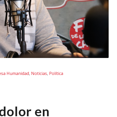
esa Humanidad
,
Noticias
,
Política
dolor en