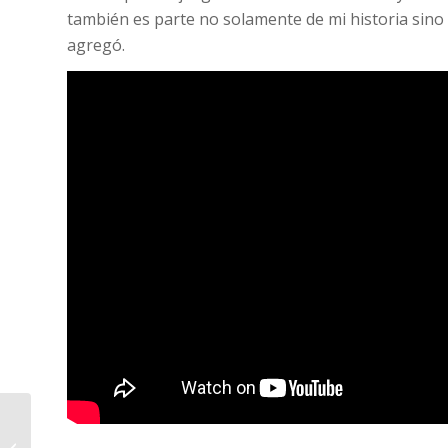
también es parte no solamente de mi historia sino p
agregó.
La campaña
anticorrupción con la