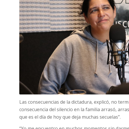
Las consecuencias de la dictadura, explicó, no term
consecuencia del silencio en la familia arrasó, arra
que es el día de hoy que deja muchas secuelas”.
“Yo me encuentro en muchos momentos sin darme