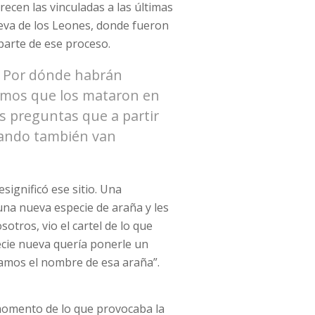
ecen las vinculadas a las últimas
Cueva de los Leones, donde fueron
 parte de ese proceso.
. Por dónde habrán
emos que los mataron en
s preguntas que a partir
sando también van
ignificó ese sitio. Una
una nueva especie de araña y les
otros, vio el cartel de lo que
ecie nueva quería ponerle un
ramos el nombre de esa araña”.
omento de lo que provocaba la