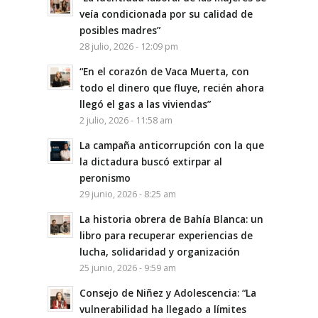
veía condicionada por su calidad de
posibles madres”
28 julio, 2026 - 12:09 pm
“En el corazón de Vaca Muerta, con
todo el dinero que fluye, recién ahora
llegó el gas a las viviendas”
2 julio, 2026 - 11:58 am
La campaña anticorrupción con la que
la dictadura buscó extirpar al
peronismo
29 junio, 2026 - 8:25 am
La historia obrera de Bahía Blanca: un
libro para recuperar experiencias de
lucha, solidaridad y organización
25 junio, 2026 - 9:59 am
Consejo de Niñez y Adolescencia: “La
vulnerabilidad ha llegado a límites