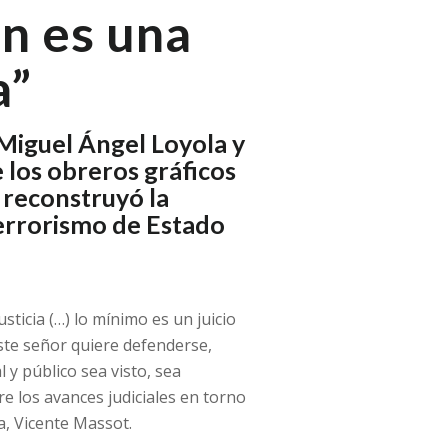
n es una
a”
 Miguel Ángel Loyola y
e los obreros gráficos
 reconstruyó la
 terrorismo de Estado
icia (…) lo mínimo es un juicio
este señor quiere defenderse,
 y público sea visto, sea
e los avances judiciales en torno
ia, Vicente Massot.