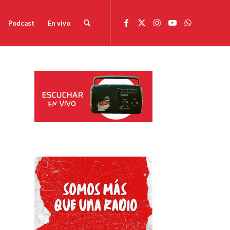
Podcast
En vivo