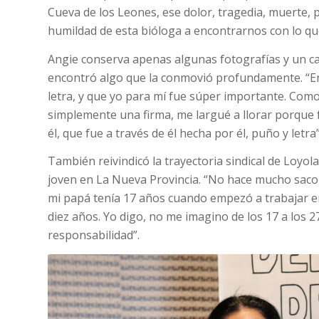
Cueva de los Leones, ese dolor, tragedia, muerte, 
humildad de esta bióloga a encontrarnos con lo qu
Angie conserva apenas algunas fotografías y un c
encontró algo que la conmovió profundamente. “En
letra, y que yo para mí fue súper importante. Como
simplemente una firma, me largué a llorar porque f
él, que fue a través de él hecha por él, puño y letra”
También reivindicó la trayectoria sindical de Loyo
joven en La Nueva Provincia. “No hace mucho sac
mi papá tenía 17 años cuando empezó a trabajar e
diez años. Yo digo, no me imagino de los 17 a los 2
responsabilidad”.