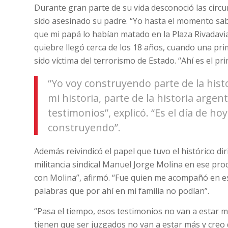
Durante gran parte de su vida desconoció las circu
sido asesinado su padre. “Yo hasta el momento sabí
que mi papá lo habían matado en la Plaza Rivadavia
quiebre llegó cerca de los 18 años, cuando una prim
sido víctima del terrorismo de Estado. “Ahí es el p
“Yo voy construyendo parte de la hist
mi historia, parte de la historia argent
testimonios”, explicó. “Es el día de ho
construyendo”.
Además reivindicó el papel que tuvo el histórico d
militancia sindical Manuel Jorge Molina en ese pro
con Molina”, afirmó. “Fue quien me acompañó en e
palabras que por ahí en mi familia no podían”.
“Pasa el tiempo, esos testimonios no van a estar 
tienen que ser juzgados no van a estar más y creo