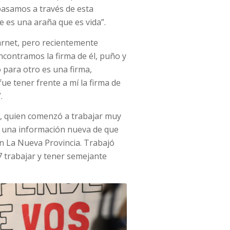
pasamos a través de esta
e es una araña que es vida”.
arnet, pero recientemente
contramos la firma de él, puño y
 para otro es una firma,
ue tener frente a mí la firma de
.
la, quien comenzó a trabajar muy
o una información nueva de que
n La Nueva Provincia. Trabajó
7 trabajar y tener semejante