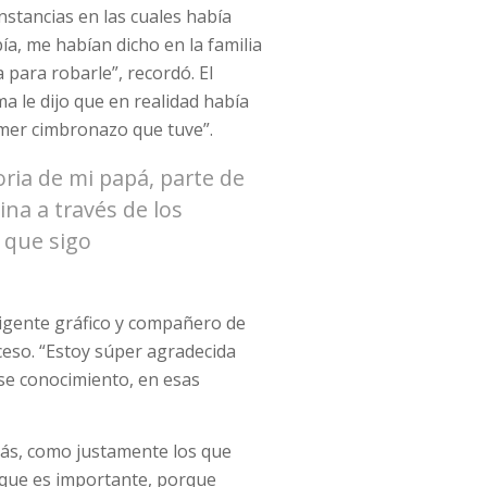
nstancias en las cuales había
a, me habían dicho en la familia
 para robarle”, recordó. El
a le dijo que en realidad había
rimer cimbronazo que tuve”.
oria de mi papá, parte de
ina a través de los
y que sigo
irigente gráfico y compañero de
ceso. “Estoy súper agradecida
se conocimiento, en esas
más, como justamente los que
 que es importante, porque