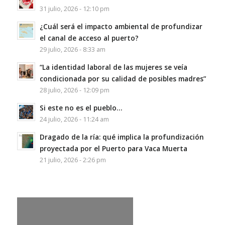
31 julio, 2026 - 12:10 pm
¿Cuál será el impacto ambiental de profundizar
el canal de acceso al puerto?
29 julio, 2026 - 8:33 am
“La identidad laboral de las mujeres se veía
condicionada por su calidad de posibles madres”
28 julio, 2026 - 12:09 pm
Si este no es el pueblo…
24 julio, 2026 - 11:24 am
Dragado de la ría: qué implica la profundización
proyectada por el Puerto para Vaca Muerta
21 julio, 2026 - 2:26 pm