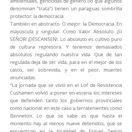
ambientales, genocidas de género (lo que algunos
denominan “trata”) tienen un paraguas sombrilla
protector: la democracia.
También en abstracto. O mejor: la Democracia. En
mayúscula y singular. Como Valor Absoluto. ¡SI
SEÑOR! ¡DESCANSEN!. Lo absoluto es cultivo puro
de cultura represora. Y tenemos demasiados
absolutos regulando nuestra vida. Que de tan
regulada deja de ser vida, para en el mejor de los
casos, ser sobrevida, y en el peor, muertes
anunciadas.
“La jornada que se vivió en el Lof de Resistencia
Cushamen volvió a poner en escena los intereses
que defienden tanto los gobiernos provinciales
como nacional: en este caso a terratenientes como
Benneton. Lo que se sabe es que hasta el
momento hay al menos nueve detenidos, que se
encuentran en la localidad de Esquel. Según