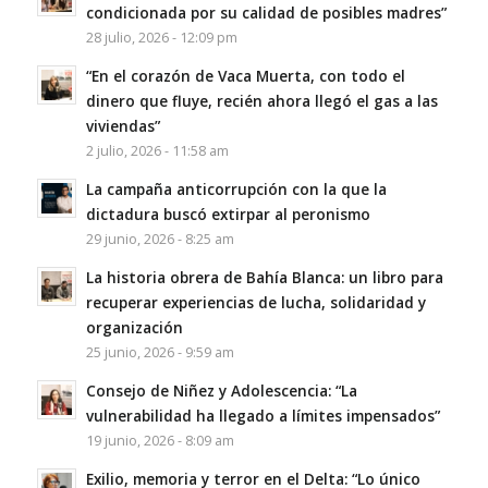
condicionada por su calidad de posibles madres”
28 julio, 2026 - 12:09 pm
“En el corazón de Vaca Muerta, con todo el
dinero que fluye, recién ahora llegó el gas a las
viviendas”
2 julio, 2026 - 11:58 am
La campaña anticorrupción con la que la
dictadura buscó extirpar al peronismo
29 junio, 2026 - 8:25 am
La historia obrera de Bahía Blanca: un libro para
recuperar experiencias de lucha, solidaridad y
organización
25 junio, 2026 - 9:59 am
Consejo de Niñez y Adolescencia: “La
vulnerabilidad ha llegado a límites impensados”
19 junio, 2026 - 8:09 am
Exilio, memoria y terror en el Delta: “Lo único