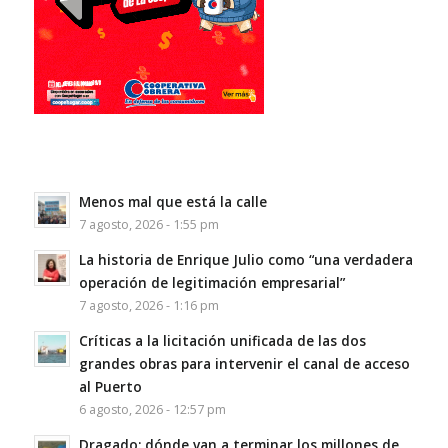
Menos mal que está la calle
7 agosto, 2026 - 1:55 pm
La historia de Enrique Julio como “una verdadera
operación de legitimación empresarial”
7 agosto, 2026 - 1:16 pm
Críticas a la licitación unificada de las dos
grandes obras para intervenir el canal de acceso
al Puerto
6 agosto, 2026 - 12:57 pm
Dragado: dónde van a terminar los millones de