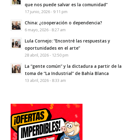
que nos puede salvar es la comunidad”
17 junio, 2026 - 9:11 pm
China: ¿cooperación o dependencia?
6 mayo, 2026 - 8:27 am
Lula Cornejo: “Encontré las respuestas y
oportunidades en el arte”
28 abril, 2026 - 12:50 pm
La “gente común” y la dictadura a partir de la
toma de “La Industrial” de Bahía Blanca
13 abril, 2026 - 8:33 am