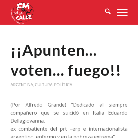
¡¡Apunten…
voten… fuego!!
ARGENTINA
,
CULTURA
,
POLÍTICA
(Por Alfredo Grande) “Dedicado al siempre
compañero que se suicidó en Italia Eduardo
Dellagiovanna,
ex combatiente del prt –erp e internacionalista
argentino, enfermo y en la pobreza extrema”.