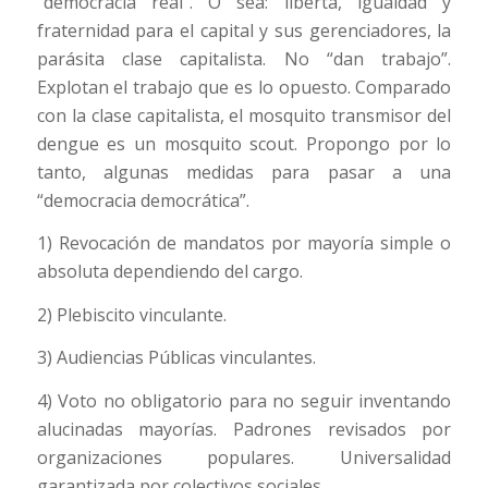
“democracia real”. O sea: liberta, igualdad y
fraternidad para el capital y sus gerenciadores, la
parásita clase capitalista. No “dan trabajo”.
Explotan el trabajo que es lo opuesto. Comparado
con la clase capitalista, el mosquito transmisor del
dengue es un mosquito scout. Propongo por lo
tanto, algunas medidas para pasar a una
“democracia democrática”.
1) Revocación de mandatos por mayoría simple o
absoluta dependiendo del cargo.
2) Plebiscito vinculante.
3) Audiencias Públicas vinculantes.
4) Voto no obligatorio para no seguir inventando
alucinadas mayorías. Padrones revisados por
organizaciones populares. Universalidad
garantizada por colectivos sociales.