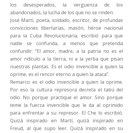
los desesperados, la vergüenza de los
abandonados, la lucha de los que no se rinden.
José Martí, poeta, soldado, escritor, de profundas
convicciones libertarias, masón, héroe nacional
para la Cuba Revolucionaria, escribió para que
nadie se confunda, a menos que pretenda
confundir: “El amor, madre, a la patria no es el
amor ridículo a la tierra, ni a la yerba que pisan
nuestras plantas. Es el odio invencible a quien la
oprime, es el rencor eterno a quien la ataca”.
Remarco: es el odio invencible a quien la oprime.
Por eso la cultura represora decreta el tabú del
odio. No porque practique el amor. Sino porque
teme la fuerza invencible que le da al oprimido
para enfrentar a su represor. El Che lo escribió.
Quizá inspirado en Martí, quizá inspirado en
Freud, al que supo leer. Quizá inspirado en su