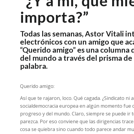
“¿Y a mí, qué m
importa?”
Todas las semanas, Astor Vitali i
electrónicos con un amigo que acab
“Querido amigo” es una columna q
del mundo a través del prisma de 
palabra.
Querido amigo:
Así que te rajaron, loco. Qué cagada. ¿Sindicato ni 
socialdemocracia europea en algún momento fue co
progreso y del mundo. Claro, siempre se puede ir t
parezca. Por eso conviene que las dirigencias trac
cosa se quiebra sino cuando todo parece andar muy