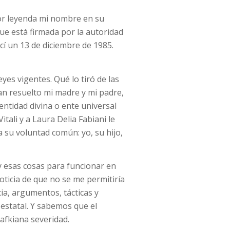
por leyenda mi nombre en su
que está firmada por la autoridad
cí un 13 de diciembre de 1985.
yes vigentes. Qué lo tiró de las
an resuelto mi madre y mi padre,
entidad divina o ente universal
itali y a Laura Delia Fabiani le
 su voluntad común: yo, su hijo,
y esas cosas para funcionar en
ticia de que no se me permitiría
a, argumentos, tácticas y
 estatal. Y sabemos que el
afkiana severidad.