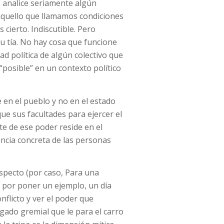
e analice seriamente algún
aquello que llamamos condiciones
 cierto. Indiscutible. Pero
tu tía. No hay cosa que funcione
d política de algún colectivo que
“posible” en un contexto político
 en el pueblo y no en el estado
ue sus facultades para ejercer el
e de ese poder reside en el
encia concreta de las personas
specto (por caso, Para una
i, por poner un ejemplo, un día
nflicto y ver el poder que
egado gremial que le para el carro