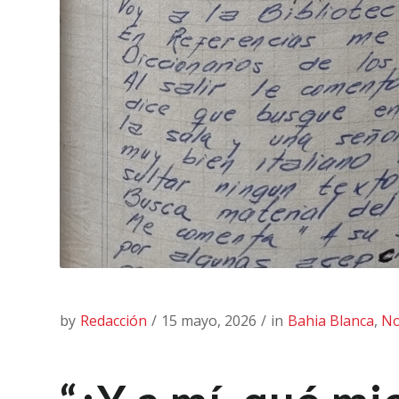
by
Redacción
/
15 mayo, 2026
/
in
Bahia Blanca
,
No