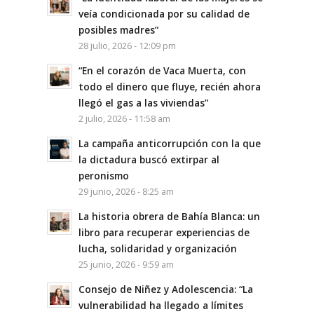
veía condicionada por su calidad de
posibles madres”
28 julio, 2026 - 12:09 pm
“En el corazón de Vaca Muerta, con
todo el dinero que fluye, recién ahora
llegó el gas a las viviendas”
2 julio, 2026 - 11:58 am
La campaña anticorrupción con la que
la dictadura buscó extirpar al
peronismo
29 junio, 2026 - 8:25 am
La historia obrera de Bahía Blanca: un
libro para recuperar experiencias de
lucha, solidaridad y organización
25 junio, 2026 - 9:59 am
Consejo de Niñez y Adolescencia: “La
vulnerabilidad ha llegado a límites