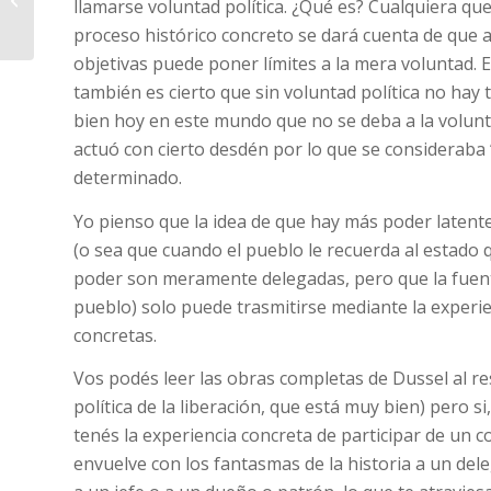
llamarse voluntad política. ¿Qué es? Cualquiera qu
proceso histórico concreto se dará cuenta de que 
objetivas puede poner límites a la mera voluntad. Es
también es cierto que sin voluntad política no hay 
bien hoy en este mundo que no se deba a la volunta
actuó con cierto desdén por lo que se consideraba 
determinado.
Yo pienso que la idea de que hay más poder latente
(o sea que cuando el pueblo le recuerda al estado q
poder son meramente delegadas, pero que la fuent
pueblo) solo puede trasmitirse mediante la experi
concretas.
Vos podés leer las obras completas de Dussel al re
política de la liberación, que está muy bien) pero s
tenés la experiencia concreta de participar de un co
envuelve con los fantasmas de la historia a un del