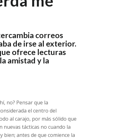
ierda me
ntercambia correos
a de irse al exterior.
ue ofrece lecturas
la amistad y la
ahí, no? Pensar que la
nsiderada el centro del
odo al carajo, por más sólido que
en nuevas tácticas no cuando la
 bien; antes de que comience la