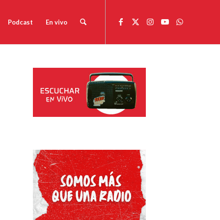
Podcast
En vivo