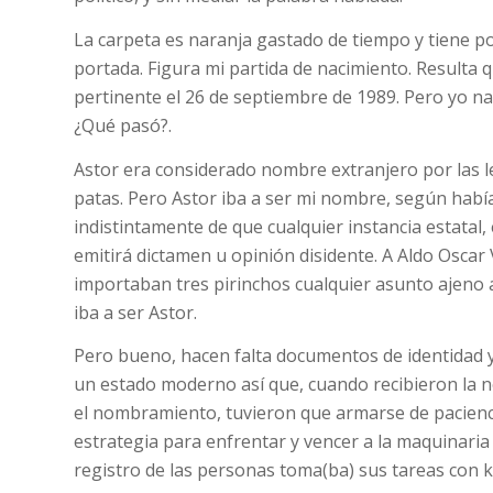
La carpeta es naranja gastado de tiempo y tiene 
portada. Figura mi partida de nacimiento. Resulta 
pertinente el 26 de septiembre de 1989. Pero yo na
¿Qué pasó?.
Astor era considerado nombre extranjero por las le
patas. Pero Astor iba a ser mi nombre, según habí
indistintamente de que cualquier instancia estatal, 
emitirá dictamen u opinión disidente. A Aldo Oscar V
importaban tres pirinchos cualquier asunto ajeno a
iba a ser Astor.
Pero bueno, hacen falta documentos de identidad 
un estado moderno así que, cuando recibieron la no
el nombramiento, tuvieron que armarse de pacienci
estrategia para enfrentar y vencer a la maquinaria
registro de las personas toma(ba) sus tareas con k