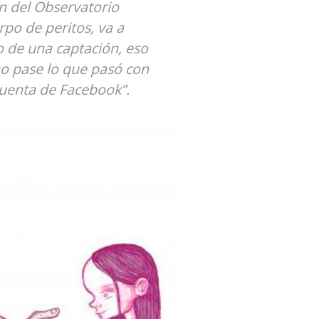
n del Observatorio
po de peritos, va a
o de una captación, eso
o pase lo que pasó con
cuenta de Facebook”.