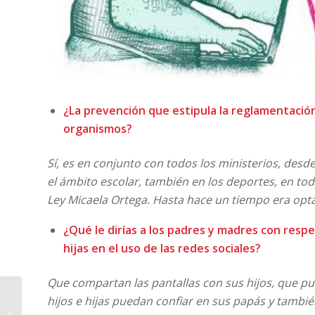
¿La prevención que estipula la reglamentación
organismos?
Sí, es en conjunto con todos los ministerios, desd
el ámbito escolar, también en los deportes, en tod
Ley Micaela Ortega. Hasta hace un tiempo era optat
¿Qué le dirías a los padres y madres con respe
hijas en el uso de las redes sociales?
Que compartan las pantallas con sus hijos, que pu
hijos e hijas puedan confiar en sus papás y tambié
Crimen en Barrio
Thompson: “Ella salvó