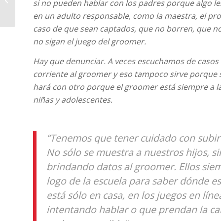
si no pueden hablar con los padres porque algo l
a su hermana”
en un adulto responsable, como la maestra, el pro
caso de que sean captados, que no borren, que no
no sigan el juego del groomer.
Hay que denunciar. A veces escuchamos de casos d
corriente al groomer y eso tampoco sirve porque s
hará con otro porque el groomer está siempre a la
niñas y adolescentes.
“Tenemos que tener cuidado con subir 
No sólo se muestra a nuestros hijos, si
brindando datos al groomer. Ellos siem
logo de la escuela para saber dónde e
está sólo en casa, en los juegos en lín
intentando hablar o que prendan la c