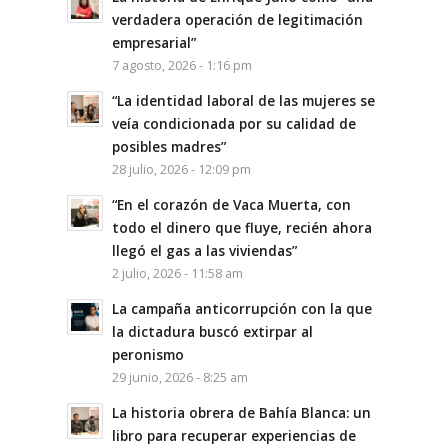
verdadera operación de legitimación
empresarial”
7 agosto, 2026 - 1:16 pm
“La identidad laboral de las mujeres se
veía condicionada por su calidad de
posibles madres”
28 julio, 2026 - 12:09 pm
“En el corazón de Vaca Muerta, con
todo el dinero que fluye, recién ahora
llegó el gas a las viviendas”
2 julio, 2026 - 11:58 am
La campaña anticorrupción con la que
la dictadura buscó extirpar al
peronismo
29 junio, 2026 - 8:25 am
La historia obrera de Bahía Blanca: un
libro para recuperar experiencias de