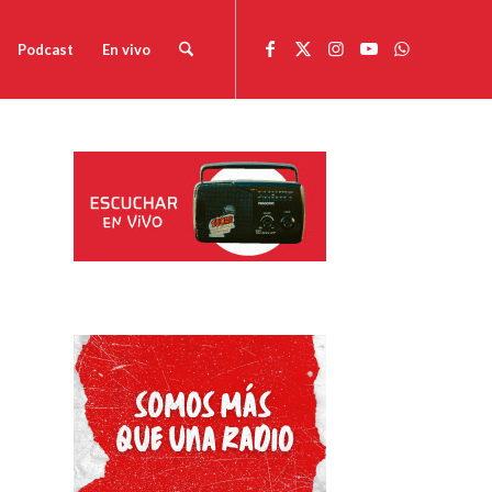
Podcast
En vivo