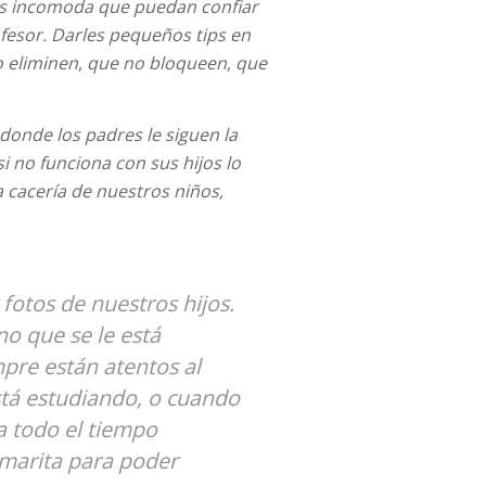
es incomoda que puedan confiar
fesor. Darles pequeños tips en
 eliminen, que no bloqueen, que
onde los padres le siguen la
i no funciona con sus hijos lo
 cacería de nuestros niños,
fotos de nuestros hijos.
no que se le está
pre están atentos al
stá estudiando, o cuando
ea todo el tiempo
amarita para poder