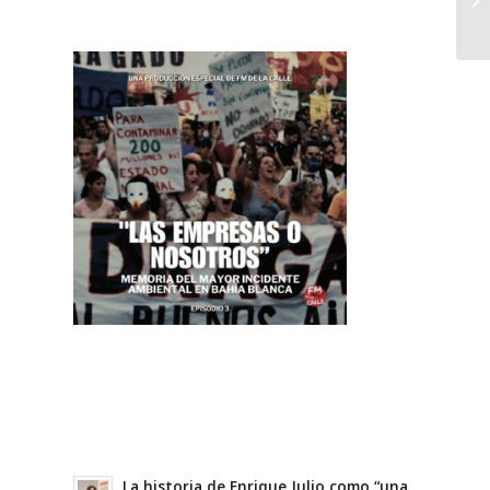
La historia de Enrique Julio como “una