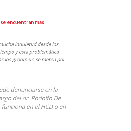
s se encuentran más
mucha inquietud desde los
tiempo y esta problemática
as los groomers se meten por
ede denunciarse en la
cargo del dr. Rodolfo De
e funciona en el HCD o en