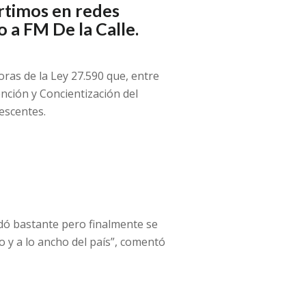
rtimos en redes
jo a FM De la Calle.
ras de la Ley 27.590 que, entre
ción y Concientización del
escentes.
rdó bastante pero finalmente se
o y a lo ancho del país”, comentó