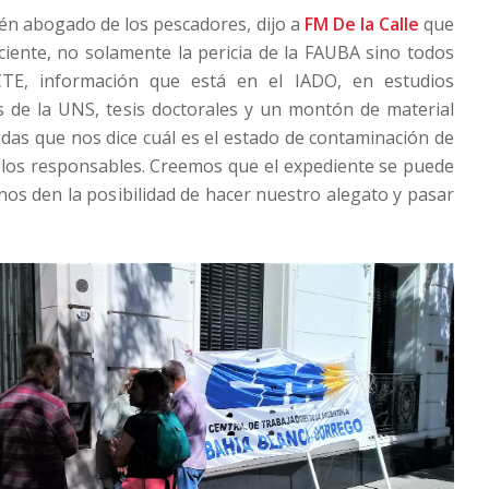
ién abogado de los pescadores, dijo a
FM De la Calle
que
ciente, no solamente la pericia de la FAUBA sino todos
CTE, información que está en el IADO, en estudios
cos de la UNS, tesis doctorales y un montón de material
as que nos dice cuál es el estado de contaminación de
n los responsables. Creemos que el expediente se puede
nos den la posibilidad de hacer nuestro alegato y pasar