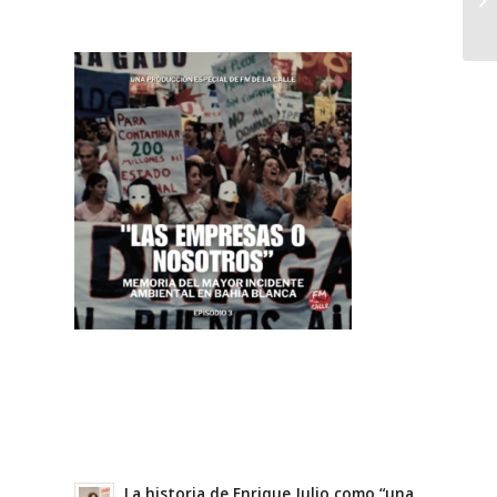
La historia de Enrique Julio como “una