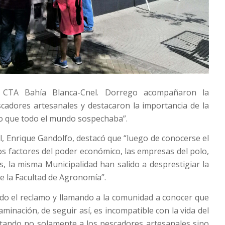
a CTA Bahía Blanca-Cnel. Dorrego acompañaron la
cadores artesanales y destacaron la importancia de la
lo que todo el mundo sospechaba”.
al, Enrique Gandolfo, destacó que “luego de conocerse el
os factores del poder económico, las empresas del polo,
os, la misma Municipalidad han salido a desprestigiar la
 de la Facultad de Agronomía”.
do el reclamo y llamando a la comunidad a conocer que
minación, de seguir así, es incompatible con la vida del
ctando no solamente a los pescadores artesanales sino