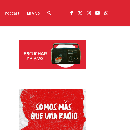
Podcast
En vivo