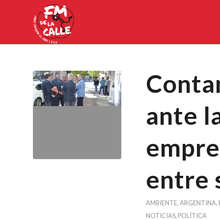
Contam
ante l
empre
entre 
AMBIENTE
,
ARGENTINA
,
NOTICIAS
,
POLÍTICA