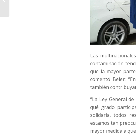
Las multinacionales
contaminación ten
que la mayor parte
comentó Beier: “En
también contribuyan
“La Ley General de
qué grado particip
solidaria, todos 
estamos tan preocu
mayor medida a que 