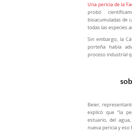
Una pericia de la F
probó científica
bioacumuladas de c
todas las especies a
Sin embargo, la Cá
porteña había adv
proceso industrial q
so
Beier, representant
explicó que “la pe
estuario, del agua
nueva pericia y eso f