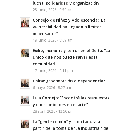
lucha, solidaridad y organización
25 junio, 2026 - 9:59 am
Consejo de Niñez y Adolescencia: “La
vulnerabilidad ha llegado a límites
impensados”
19 junio, 2026 - 8:09 am
Exilio, memoria y terror en el Delta: “Lo
único que nos puede salvar es la
comunidad”
17 junio, 2026 - 9:11 pm
China: ¿cooperación o dependencia?
6 mayo, 2026 - 8:27 am
Lula Cornejo: “Encontré las respuestas
y oportunidades en el arte”
28 abril, 2026 - 12:50 pm
La “gente común” y la dictadura a
partir de la toma de “La Industrial” de