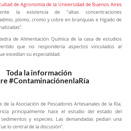
acultad de Agronomía de la Universidad de Buenos Aires
mente la existencia de “altas concentraciones
admio, plomo, cromo y cobre en branquias e hígado de
nalizadas”.
tedra de Alimentación Química de la casa de estudios
ertido que no respondería aspectos vinculados al
ue excedían su especialidad.
Toda la información
bre
#ContaminaciónenlaRía
e de la Asociación de Pescadores Artesanales de la Ría,
ricia principalmente hace el estudio del estado del
, sedimentos y especies. Las demandadas pedían una
ue lo central de la discusión”.