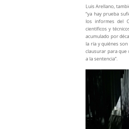
Luis Arellano, tamb
“ya hay prueba sufi
los informes del 
científicos y técni
acumulado por décad
la ría y quiénes so
clausurar para que 
a la sentencia”.