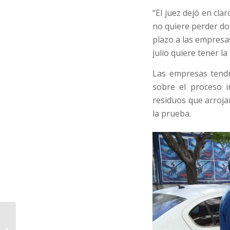
“El juez dejó en cla
no quiere perder do
plazo a las empresas
julio quiere tener la
Las empresas tendr
sobre el proceso i
residuos que arroja
la prueba.
Una Pila de impunidad