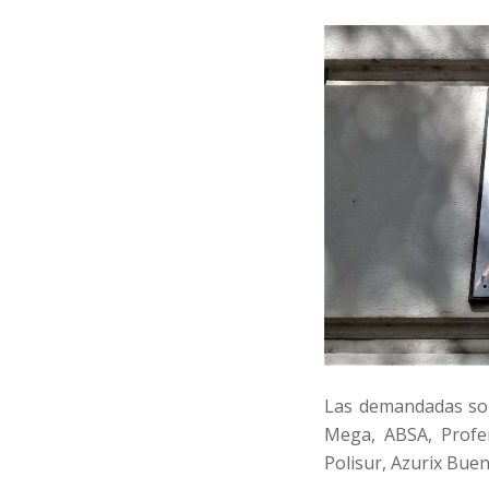
Las demandadas son
Mega, ABSA, Profer
Polisur, Azurix Buen