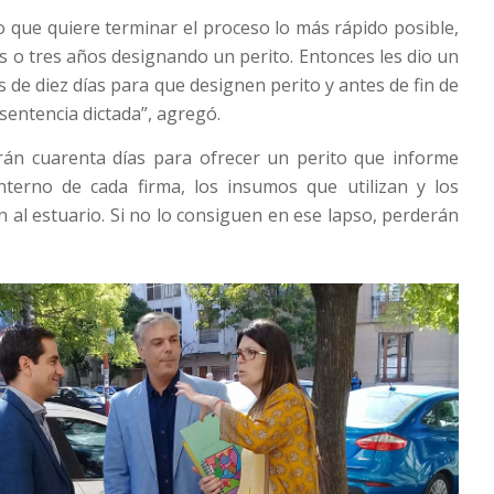
ro que quiere terminar el proceso lo más rápido posible,
s o tres años designando un perito. Entonces les dio un
 de diez días para que designen perito y antes de fin de
 sentencia dictada”, agregó.
án cuarenta días para ofrecer un perito que informe
nterno de cada firma, los insumos que utilizan y los
n al estuario. Si no lo consiguen en ese lapso, perderán