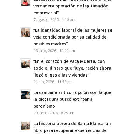
verdadera operación de legitimación
empresarial”
7 agosto, 2026 - 1:16 pm
“La identidad laboral de las mujeres se
veía condicionada por su calidad de
posibles madres”
28 julio, 2026 - 12:09 pm
“En el corazón de Vaca Muerta, con
todo el dinero que fluye, recién ahora
llegó el gas a las viviendas”
2 julio, 2026 - 11:58 am
La campaña anticorrupción con la que
la dictadura buscó extirpar al
peronismo
29 junio, 2026 - 8:25 am
La historia obrera de Bahía Blanca: un
libro para recuperar experiencias de