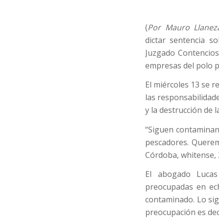
(
Por Mauro Llanez
dictar sentencia so
Juzgado Contencios
empresas del polo p
El miércoles 13 se r
las responsabilidad
y la destrucción de l
“Siguen contaminand
pescadores. Querem
Córdoba, whitense, 
El abogado Lucas
preocupadas en ech
contaminado. Lo si
preocupación es deci