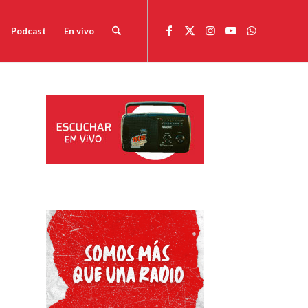
Podcast
En vivo