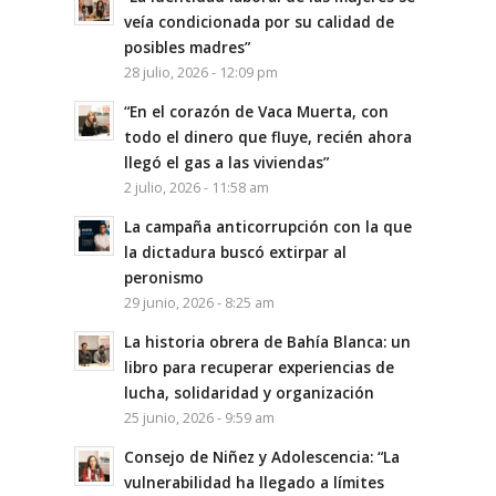
veía condicionada por su calidad de
posibles madres”
28 julio, 2026 - 12:09 pm
“En el corazón de Vaca Muerta, con
todo el dinero que fluye, recién ahora
llegó el gas a las viviendas”
2 julio, 2026 - 11:58 am
La campaña anticorrupción con la que
la dictadura buscó extirpar al
peronismo
29 junio, 2026 - 8:25 am
La historia obrera de Bahía Blanca: un
libro para recuperar experiencias de
lucha, solidaridad y organización
25 junio, 2026 - 9:59 am
Consejo de Niñez y Adolescencia: “La
vulnerabilidad ha llegado a límites