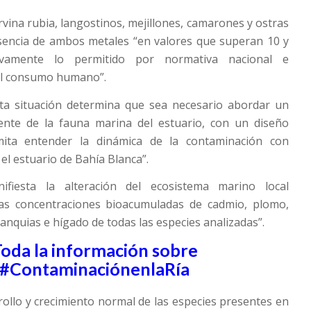
rvina rubia, langostinos, mejillones, camarones y ostras
esencia de ambos metales “en valores que superan 10 y
ivamente lo permitido por normativa nacional e
 el consumo humano”.
ta situación determina que sea necesario abordar un
nte de la fauna marina del estuario, con un diseño
ita entender la dinámica de la contaminación con
el estuario de Bahía Blanca”.
fiesta la alteración del ecosistema marino local
tas concentraciones bioacumuladas de cadmio, plomo,
anquias e hígado de todas las especies analizadas”.
oda la información sobre
#ContaminaciónenlaRía
rrollo y crecimiento normal de las especies presentes en