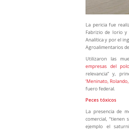
La pericia fue reali
Fabrizio de Iorio y
Analítica y por el 
Agroalimentarios de
Utilizaron las mu
empresas del pol
relevancia” y, pr
‘Meninato, Rolando, 
fuero federal.
Peces tóxicos
La presencia de m
comercial, “tienen
ejemplo el saturn