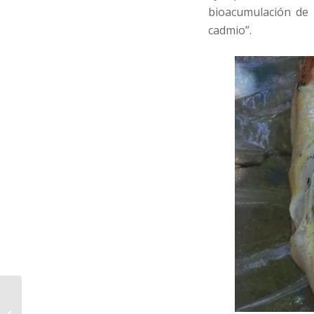
bioacumulación de 
cadmio”.
Villa Talleres Sur: