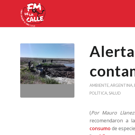
Alerta
contam
AMBIENTE
,
ARGENTINA
,
POLÍTICA
,
SALUD
(
Por Mauro Llanez
recomendaron a la
consumo
de especie