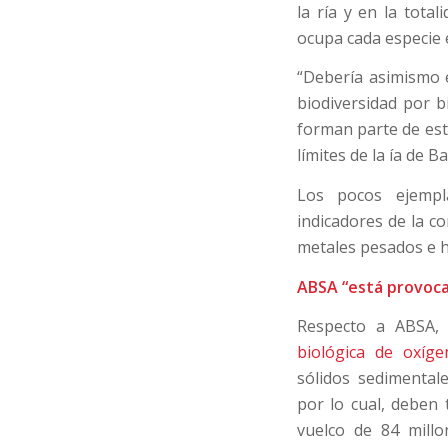
la ría y en la tota
ocupa cada especie 
“Debería asimismo e
biodiversidad por 
forman parte de est
límites de la ía de B
Los pocos ejempla
indicadores de la c
metales pesados e h
ABSA “está provoca
Respecto a ABSA, 
biológica de oxíge
sólidos sedimentale
por lo cual, deben
vuelco de 84 millo