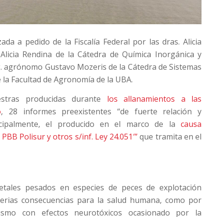
zada a pedido de la Fiscalía Federal por las dras. Alicia
 Alicia Rendina de la Cátedra de Química Inorgánica y
ing. agrónomo Gustavo Mozeris de la Cátedra de Sistemas
 la Facultad de Agronomía de la UBA.
estras producidas durante
los allanamientos a las
o
, 28 informes preexistentes “de fuerte relación y
incipalmente, el producido en el marco de la
causa
PBB Polisur y otros s/inf. Ley 24.051′”
que tramita en el
etales pesados en especies de peces de explotación
 serias consecuencias para la salud humana, como por
ismo con efectos neurotóxicos ocasionado por la