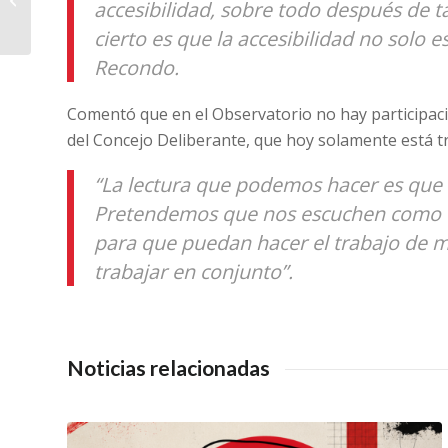
accesibilidad, sobre todo después de ta
adquisitivo desde
2015”
cierto es que la accesibilidad no solo 
Recondo.
Comentó que en el Observatorio no hay participaci
del Concejo Deliberante, que hoy solamente está t
“La lectura que podemos hacer es que n
Pretendemos que nos escuchen como c
para que puedan hacer el trabajo de m
trabajar en conjunto”.
Noticias relacionadas