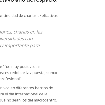
ontinuidad de charlas explicativas
ones, charlas en las
niversidades con
uy importante para
 “fue muy positivo, las
dea es redoblar la apuesta, sumar
profesional”.
sivos en diferentes barrios de
a el día internacional de la
 que no sean los del macrocentro.