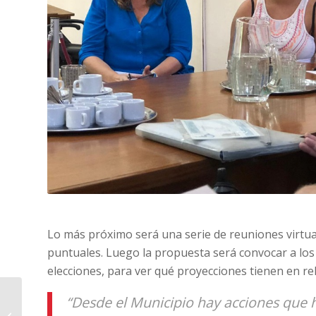
Lo más próximo será una serie de reuniones virtua
puntuales. Luego la propuesta será convocar a los
elecciones, para ver qué proyecciones tienen en rel
ADUNS: “Venimos
“Desde el Municipio hay acciones que 
perdiendo poder