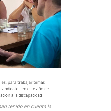
les, para trabajar temas
 candidatos en este año de
ación a la discapacidad.
han tenido en cuenta la