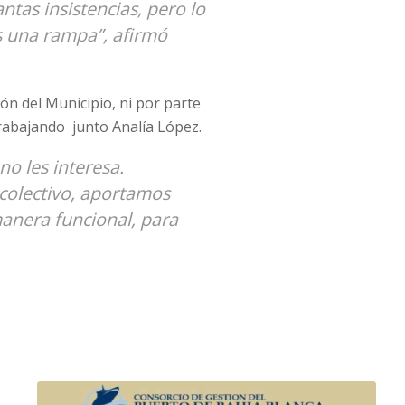
ntas insistencias, pero lo
es una rampa”, afirmó
ón del Municipio, ni por parte
rabajando junto Analía López.
o les interesa.
olectivo, aportamos
anera funcional, para