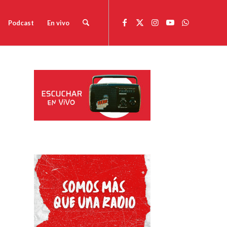
Podcast
En vivo