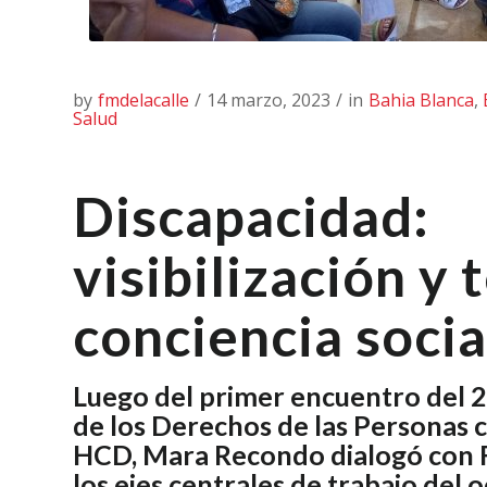
by
fmdelacalle
/
14 marzo, 2023
/
in
Bahia Blanca
,
Salud
Discapacidad:
visibilización y
conciencia socia
Luego del primer encuentro del 
de los Derechos de las Personas 
HCD, Mara Recondo dialogó con F
los ejes centrales de trabajo del 