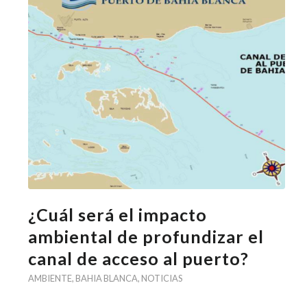
¿Cuál será el impacto
ambiental de profundizar el
canal de acceso al puerto?
AMBIENTE
,
BAHIA BLANCA
,
NOTICIAS