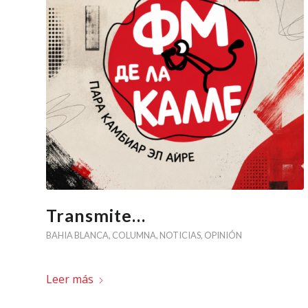
Transmite…
BAHIA BLANCA
,
COLUMNA
,
NOTICIAS
,
OPINIÓN
Leer más