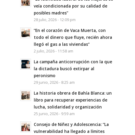
veía condicionada por su calidad de
posibles madres”
28 julio, 2026 - 12:09 pm
“En el corazón de Vaca Muerta, con
todo el dinero que fluye, recién ahora
llegó el gas a las viviendas”
2 julio, 2026 - 11:58 am
La campaña anticorrupción con la que
la dictadura buscó extirpar al
peronismo
29 junio, 2026 - 8:25 am
La historia obrera de Bahía Blanca: un
libro para recuperar experiencias de
lucha, solidaridad y organización
25 junio, 2026 - 9:59 am
Consejo de Niñez y Adolescencia: “La
vulnerabilidad ha llegado a límites