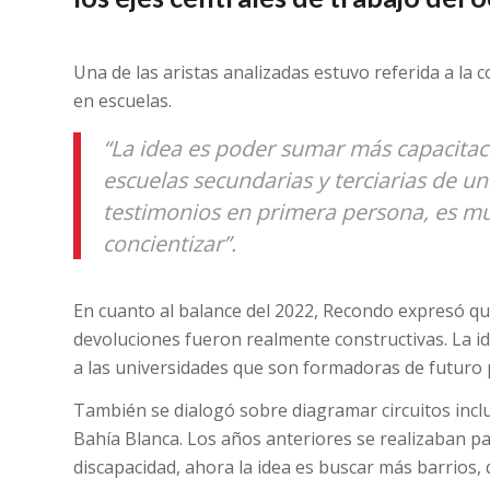
Una de las aristas analizadas estuvo referida a la c
en escuelas.
“La idea es poder sumar más capacitaci
escuelas secundarias y terciarias de u
testimonios en primera persona, es m
concientizar”.
En cuanto al balance del 2022, Recondo expresó que
devoluciones fueron realmente constructivas. La i
a las universidades que son formadoras de futuro 
También se dialogó sobre diagramar circuitos inclu
Bahía Blanca. Los años anteriores se realizaban par
discapacidad, ahora la idea es buscar más barrios,