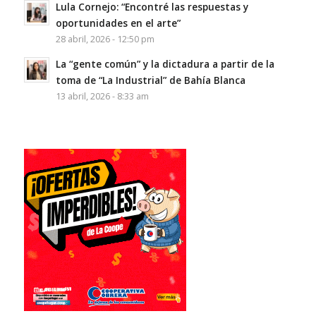
Lula Cornejo: “Encontré las respuestas y
oportunidades en el arte”
28 abril, 2026 - 12:50 pm
La “gente común” y la dictadura a partir de la
toma de “La Industrial” de Bahía Blanca
13 abril, 2026 - 8:33 am