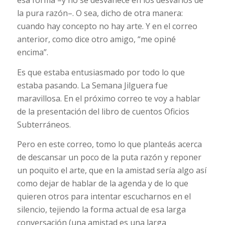
esa forma –y no se desvanece en los desvaríos de
la pura razón–. O sea, dicho de otra manera:
cuando hay concepto no hay arte. Y en el correo
anterior, como dice otro amigo, “me opiné
encima”.
Es que estaba entusiasmado por todo lo que
estaba pasando. La Semana Jilguera fue
maravillosa. En el próximo correo te voy a hablar
de la presentación del libro de cuentos Oficios
Subterráneos.
Pero en este correo, tomo lo que planteás acerca
de descansar un poco de la puta razón y reponer
un poquito el arte, que en la amistad sería algo así
como dejar de hablar de la agenda y de lo que
quieren otros para intentar escucharnos en el
silencio, tejiendo la forma actual de esa larga
conversación (una amistad es una larga