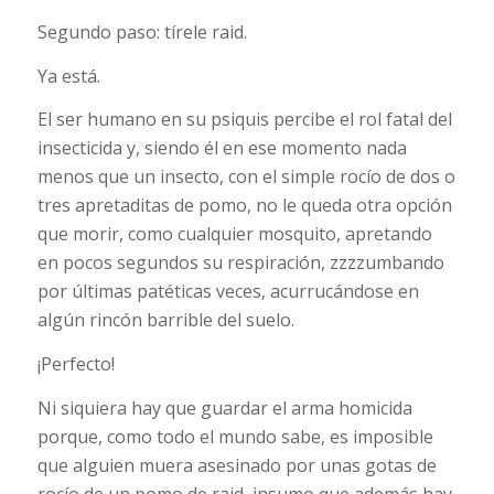
Segundo paso: tírele raid.
Ya está.
El ser humano en su psiquis percibe el rol fatal del
insecticida y, siendo él en ese momento nada
menos que un insecto, con el simple rocío de dos o
tres apretaditas de pomo, no le queda otra opción
que morir, como cualquier mosquito, apretando
en pocos segundos su respiración, zzzzumbando
por últimas patéticas veces, acurrucándose en
algún rincón barrible del suelo.
¡Perfecto!
Ni siquiera hay que guardar el arma homicida
porque, como todo el mundo sabe, es imposible
que alguien muera asesinado por unas gotas de
rocío de un pomo de raid, insumo que además hay