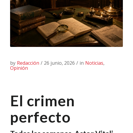
by
Redacción
/
26 junio, 2026
/
in
Noticias
,
Opinión
El crimen
perfecto