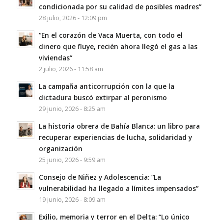
condicionada por su calidad de posibles madres”
28 julio, 2026 - 12:09 pm
“En el corazón de Vaca Muerta, con todo el
dinero que fluye, recién ahora llegó el gas a las
viviendas”
2 julio, 2026 - 11:58 am
La campaña anticorrupción con la que la
dictadura buscó extirpar al peronismo
29 junio, 2026 - 8:25 am
La historia obrera de Bahía Blanca: un libro para
recuperar experiencias de lucha, solidaridad y
organización
25 junio, 2026 - 9:59 am
Consejo de Niñez y Adolescencia: “La
vulnerabilidad ha llegado a límites impensados”
19 junio, 2026 - 8:09 am
Exilio, memoria y terror en el Delta: “Lo único