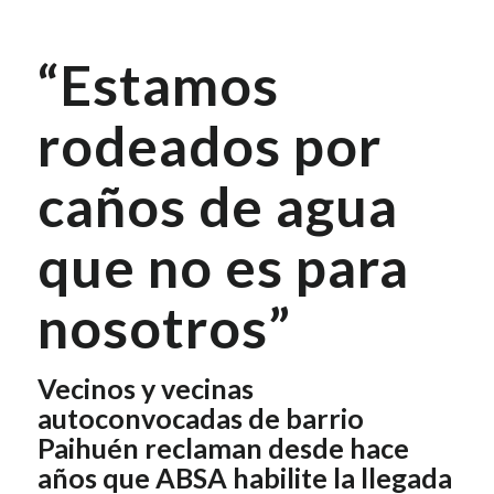
“Estamos
rodeados por
caños de agua
que no es para
nosotros”
Vecinos y vecinas
autoconvocadas de barrio
Paihuén reclaman desde hace
años que ABSA habilite la llegada