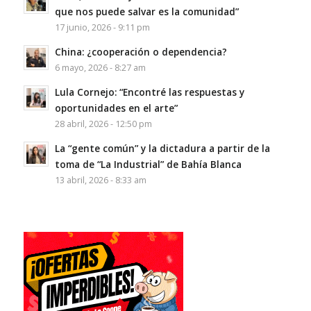
que nos puede salvar es la comunidad”
17 junio, 2026 - 9:11 pm
China: ¿cooperación o dependencia?
6 mayo, 2026 - 8:27 am
Lula Cornejo: “Encontré las respuestas y
oportunidades en el arte”
28 abril, 2026 - 12:50 pm
La “gente común” y la dictadura a partir de la
toma de “La Industrial” de Bahía Blanca
13 abril, 2026 - 8:33 am