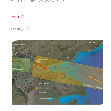
AMBIENTE
,
BAHIA BLANCA
,
NOTICIAS
Leer más
6 agosto, 2026