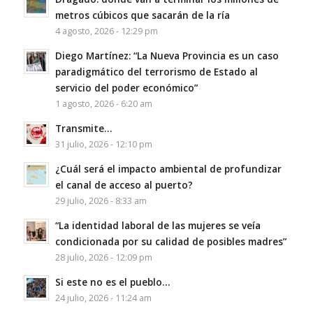
metros cúbicos que sacarán de la ría
4 agosto, 2026 - 12:29 pm
Diego Martínez: “La Nueva Provincia es un caso
paradigmático del terrorismo de Estado al
servicio del poder económico”
1 agosto, 2026 - 6:20 am
Transmite…
31 julio, 2026 - 12:10 pm
¿Cuál será el impacto ambiental de profundizar
el canal de acceso al puerto?
29 julio, 2026 - 8:33 am
“La identidad laboral de las mujeres se veía
condicionada por su calidad de posibles madres”
28 julio, 2026 - 12:09 pm
Si este no es el pueblo…
24 julio, 2026 - 11:24 am