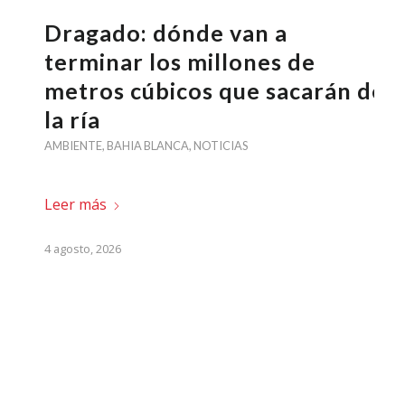
Dragado: dónde van a
terminar los millones de
metros cúbicos que sacarán de
la ría
AMBIENTE
,
BAHIA BLANCA
,
NOTICIAS
Leer más
4 agosto, 2026