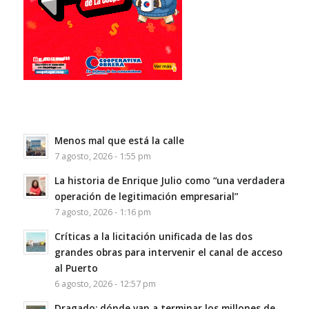
Menos mal que está la calle
7 agosto, 2026 - 1:55 pm
La historia de Enrique Julio como “una verdadera
operación de legitimación empresarial”
7 agosto, 2026 - 1:16 pm
Críticas a la licitación unificada de las dos
grandes obras para intervenir el canal de acceso
al Puerto
6 agosto, 2026 - 12:57 pm
Dragado: dónde van a terminar los millones de