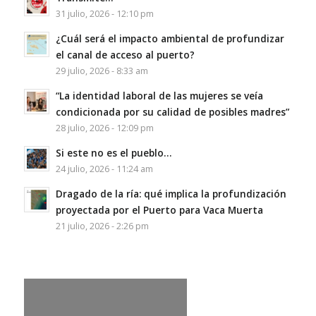
31 julio, 2026 - 12:10 pm
¿Cuál será el impacto ambiental de profundizar
el canal de acceso al puerto?
29 julio, 2026 - 8:33 am
“La identidad laboral de las mujeres se veía
condicionada por su calidad de posibles madres”
28 julio, 2026 - 12:09 pm
Si este no es el pueblo…
24 julio, 2026 - 11:24 am
Dragado de la ría: qué implica la profundización
proyectada por el Puerto para Vaca Muerta
21 julio, 2026 - 2:26 pm