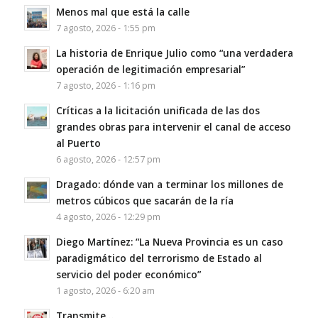
Menos mal que está la calle
7 agosto, 2026 - 1:55 pm
La historia de Enrique Julio como “una verdadera
operación de legitimación empresarial”
7 agosto, 2026 - 1:16 pm
Críticas a la licitación unificada de las dos
grandes obras para intervenir el canal de acceso
al Puerto
6 agosto, 2026 - 12:57 pm
Dragado: dónde van a terminar los millones de
metros cúbicos que sacarán de la ría
4 agosto, 2026 - 12:29 pm
Diego Martínez: “La Nueva Provincia es un caso
paradigmático del terrorismo de Estado al
servicio del poder económico”
1 agosto, 2026 - 6:20 am
Transmite…