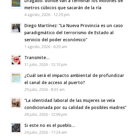
Dragado: dónde van a terminar los millones de
metros cúbicos que sacarán de la ría
4 agosto, 2026 - 12:29 pm
Diego Martínez: “La Nueva Provincia es un caso
paradigmático del terrorismo de Estado al
servicio del poder económico”
1 agosto, 2026 - 6:20 am
Transmite…
31 julio, 2026 - 12:10 pm
¿Cuál será el impacto ambiental de profundizar
el canal de acceso al puerto?
29 julio, 2026 - 8:33 am
“La identidad laboral de las mujeres se veía
condicionada por su calidad de posibles madres”
28 julio, 2026 - 12:09 pm
Si este no es el pueblo…
24 julio, 2026 - 11:24 am