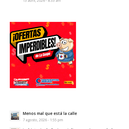
13 abril, 2026 - 8:33 am
Menos mal que está la calle
7 agosto, 2026 - 1:55 pm