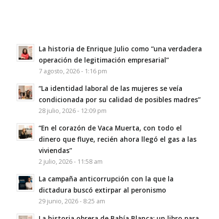
La historia de Enrique Julio como “una verdadera
operación de legitimación empresarial”
7 agosto, 2026 - 1:16 pm
“La identidad laboral de las mujeres se veía
condicionada por su calidad de posibles madres”
28 julio, 2026 - 12:09 pm
“En el corazón de Vaca Muerta, con todo el
dinero que fluye, recién ahora llegó el gas a las
viviendas”
2 julio, 2026 - 11:58 am
La campaña anticorrupción con la que la
dictadura buscó extirpar al peronismo
29 junio, 2026 - 8:25 am
La historia obrera de Bahía Blanca: un libro para