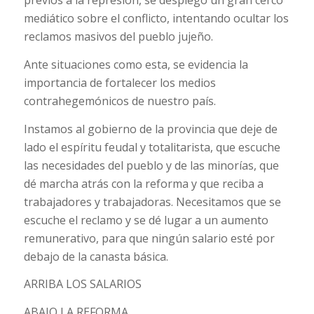
previos a la represión, se desplegó un gran cerco
mediático sobre el conflicto, intentando ocultar los
reclamos masivos del pueblo jujeño.
Ante situaciones como esta, se evidencia la
importancia de fortalecer los medios
contrahegemónicos de nuestro país.
Instamos al gobierno de la provincia que deje de
lado el espíritu feudal y totalitarista, que escuche
las necesidades del pueblo y de las minorías, que
dé marcha atrás con la reforma y que reciba a
trabajadores y trabajadoras. Necesitamos que se
escuche el reclamo y se dé lugar a un aumento
remunerativo, para que ningún salario esté por
debajo de la canasta básica.
ARRIBA LOS SALARIOS
ABAJO LA REFORMA