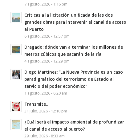
7 agosto, 2026 - 1:16 pm
Críticas a la licitación unificada de las dos
grandes obras para intervenir el canal de acceso
al Puerto
6 agosto, 2026 - 12:57 pm
Dragado: dónde van a terminar los millones de
metros cúbicos que sacarán de la ría
4 agosto, 2026 - 12:29 pm
Diego Martínez: “La Nueva Provincia es un caso
paradigmático del terrorismo de Estado al
servicio del poder económico”
1 agosto, 2026 - 6:20 am
Transmite…
31 julio, 2026 - 12:10 pm
¿Cuál será el impacto ambiental de profundizar
el canal de acceso al puerto?
29 julio, 2026 - 8:33 am