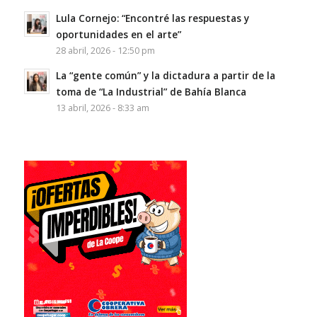
Lula Cornejo: “Encontré las respuestas y
oportunidades en el arte”
28 abril, 2026 - 12:50 pm
La “gente común” y la dictadura a partir de la
toma de “La Industrial” de Bahía Blanca
13 abril, 2026 - 8:33 am