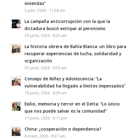
viviendas”
2 julio, 2026 - 11:58 am
La campaña anticorrupción con la que la
dictadura buscó extirpar al peronismo
29 junio, 2026 - 8:25 am
La historia obrera de Bahía Blanca: un libro para
recuperar experiencias de lucha, solidaridad y
organización
25 junio, 2026 - 9:59 am
Consejo de Niñez y Adolescencia: “La
vulnerabilidad ha llegado a límites impensados”
19 junio, 2026 - 8:09 am
Exilio, memoria y terror en el Delta: “Lo único
que nos puede salvar es la comunidad”
17 junio, 2026 - 9:11 pm
China: ¿cooperación o dependencia?
6 mayo, 2026 - 8:27 am