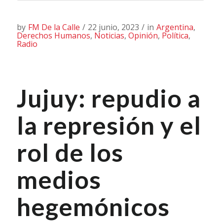
by
FM De la Calle
/
22 junio, 2023
/
in
Argentina
,
Derechos Humanos
,
Noticias
,
Opinión
,
Política
,
Radio
Jujuy: repudio a
la represión y el
rol de los
medios
hegemónicos