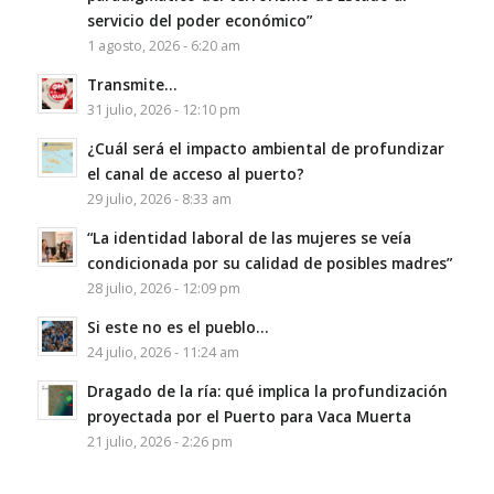
servicio del poder económico”
1 agosto, 2026 - 6:20 am
Transmite…
31 julio, 2026 - 12:10 pm
¿Cuál será el impacto ambiental de profundizar
el canal de acceso al puerto?
29 julio, 2026 - 8:33 am
“La identidad laboral de las mujeres se veía
condicionada por su calidad de posibles madres”
28 julio, 2026 - 12:09 pm
Si este no es el pueblo…
24 julio, 2026 - 11:24 am
Dragado de la ría: qué implica la profundización
proyectada por el Puerto para Vaca Muerta
21 julio, 2026 - 2:26 pm