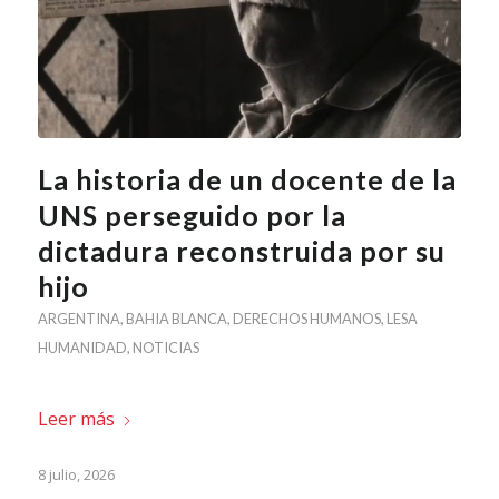
La historia de un docente de la
UNS perseguido por la
dictadura reconstruida por su
hijo
ARGENTINA
,
BAHIA BLANCA
,
DERECHOS HUMANOS
,
LESA
HUMANIDAD
,
NOTICIAS
Leer más
8 julio, 2026