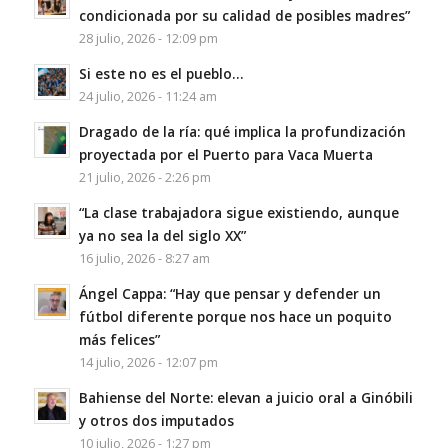
condicionada por su calidad de posibles madres”
28 julio, 2026 - 12:09 pm
Si este no es el pueblo…
24 julio, 2026 - 11:24 am
Dragado de la ría: qué implica la profundización
proyectada por el Puerto para Vaca Muerta
21 julio, 2026 - 2:26 pm
“La clase trabajadora sigue existiendo, aunque
ya no sea la del siglo XX”
16 julio, 2026 - 8:27 am
Ángel Cappa: “Hay que pensar y defender un
fútbol diferente porque nos hace un poquito
más felices”
14 julio, 2026 - 12:07 pm
Bahiense del Norte: elevan a juicio oral a Ginóbili
y otros dos imputados
10 julio, 2026 - 1:27 pm