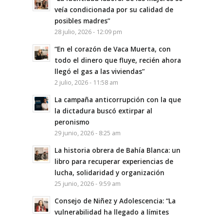
veía condicionada por su calidad de
posibles madres”
28 julio, 2026 - 12:09 pm
“En el corazón de Vaca Muerta, con
todo el dinero que fluye, recién ahora
llegó el gas a las viviendas”
2 julio, 2026 - 11:58 am
La campaña anticorrupción con la que
la dictadura buscó extirpar al
peronismo
29 junio, 2026 - 8:25 am
La historia obrera de Bahía Blanca: un
libro para recuperar experiencias de
lucha, solidaridad y organización
25 junio, 2026 - 9:59 am
Consejo de Niñez y Adolescencia: “La
vulnerabilidad ha llegado a límites