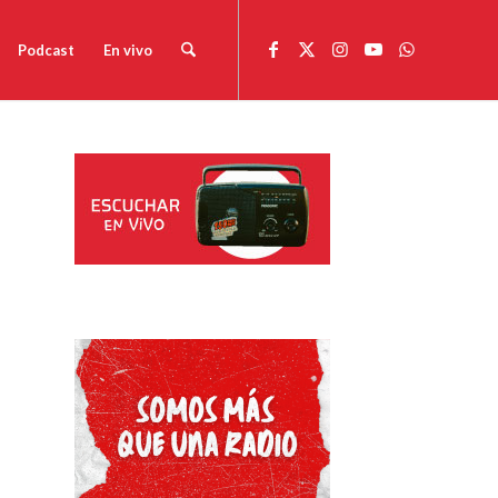
Podcast
En vivo