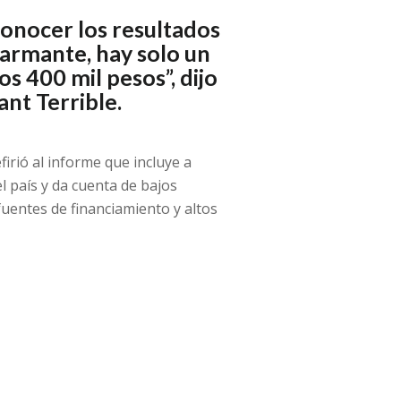
conocer los resultados
larmante, hay solo un
s 400 mil pesos”, dijo
ant Terrible.
irió al informe que incluye a
 país y da cuenta de bajos
fuentes de financiamiento y altos