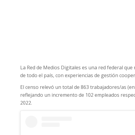
La Red de Medios Digitales es una red federal que 
de todo el país, con experiencias de gestión coope
El censo relevó un total de 863 trabajadores/as (ent
reflejando un incremento de 102 empleados respec
2022.