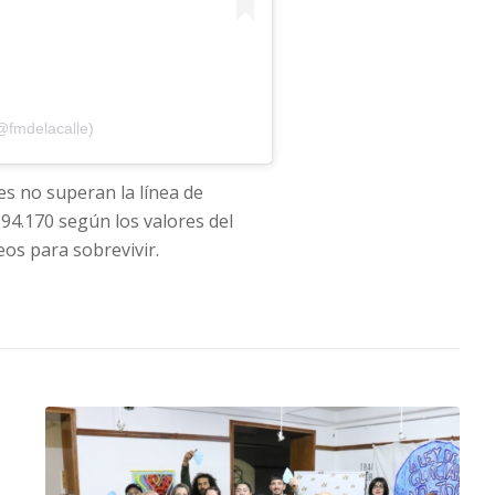
@fmdelacalle)
es no superan la línea de
94.170 según los valores del
eos para sobrevivir.