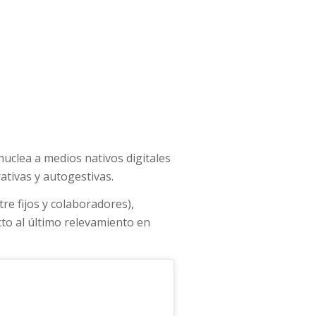
nuclea a medios nativos digitales
rativas y autogestivas.
re fijos y colaboradores),
to al último relevamiento en