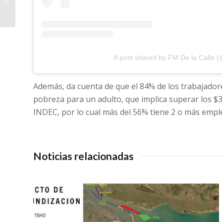
crítica como no se
vivió...
A post shared by FM De la Calle (
Además, da cuenta de que el 84% de los trabajador
pobreza para un adulto, que implica superar los $3
INDEC, por lo cual más del 56% tiene 2 o más empl
Noticias relacionadas