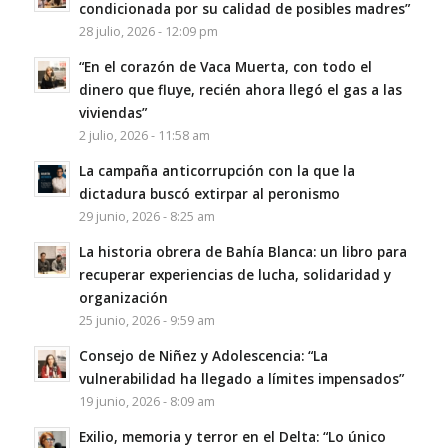
condicionada por su calidad de posibles madres”
28 julio, 2026 - 12:09 pm
“En el corazón de Vaca Muerta, con todo el
dinero que fluye, recién ahora llegó el gas a las
viviendas”
2 julio, 2026 - 11:58 am
La campaña anticorrupción con la que la
dictadura buscó extirpar al peronismo
29 junio, 2026 - 8:25 am
La historia obrera de Bahía Blanca: un libro para
recuperar experiencias de lucha, solidaridad y
organización
25 junio, 2026 - 9:59 am
Consejo de Niñez y Adolescencia: “La
vulnerabilidad ha llegado a límites impensados”
19 junio, 2026 - 8:09 am
Exilio, memoria y terror en el Delta: “Lo único