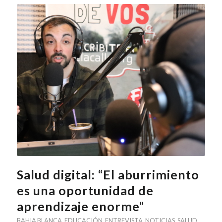
Salud digital: “El aburrimiento
es una oportunidad de
aprendizaje enorme”
BAHIA BLANCA
,
EDUCACIÓN
,
ENTREVISTA
,
NOTICIAS
,
SALUD