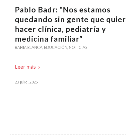
Pablo Badr: “Nos estamos
quedando sin gente que quiera
hacer clínica, pediatría y
medicina familiar”
BAHIA BLANCA
,
EDUCACIÓN
,
NOTICIAS
Leer más
23 julio, 2025