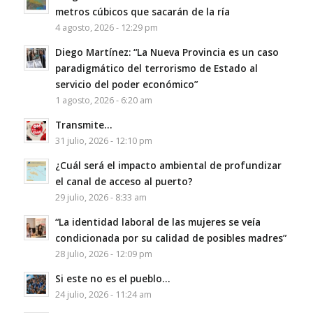
metros cúbicos que sacarán de la ría
4 agosto, 2026 - 12:29 pm
Diego Martínez: “La Nueva Provincia es un caso
paradigmático del terrorismo de Estado al
servicio del poder económico”
1 agosto, 2026 - 6:20 am
Transmite…
31 julio, 2026 - 12:10 pm
¿Cuál será el impacto ambiental de profundizar
el canal de acceso al puerto?
29 julio, 2026 - 8:33 am
“La identidad laboral de las mujeres se veía
condicionada por su calidad de posibles madres”
28 julio, 2026 - 12:09 pm
Si este no es el pueblo…
24 julio, 2026 - 11:24 am