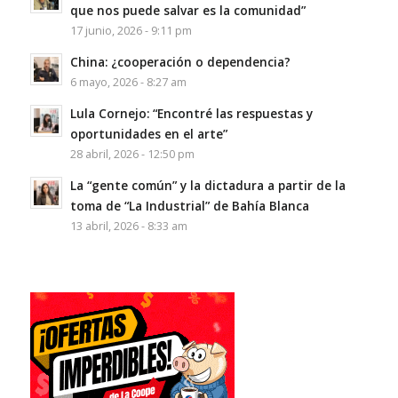
que nos puede salvar es la comunidad”
17 junio, 2026 - 9:11 pm
China: ¿cooperación o dependencia?
6 mayo, 2026 - 8:27 am
Lula Cornejo: “Encontré las respuestas y
oportunidades en el arte”
28 abril, 2026 - 12:50 pm
La “gente común” y la dictadura a partir de la
toma de “La Industrial” de Bahía Blanca
13 abril, 2026 - 8:33 am