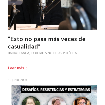
“Esto no pasa más veces de
casualidad”
BAHIA BLANCA
,
JUDICIALES
,
NOTICIAS
,
POLÍTICA
Leer más
10 junio, 2026