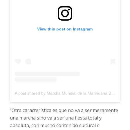
View this post on Instagram
A post shared by Marcha Mundial de la Marihuana Bahía Blanca (@marcha420_bb)
“Otra característica es que no va a ser meramente
una marcha sino va a ser una fiesta total y
absoluta, con mucho contenido cultural e