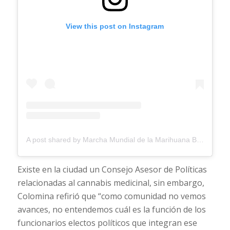
View this post on Instagram
A post shared by Marcha Mundial de la Marihuana Bahía Blanca (@marcha420_bb)
Existe en la ciudad un Consejo Asesor de Políticas
relacionadas al cannabis medicinal, sin embargo,
Colomina refirió que “como comunidad no vemos
avances, no entendemos cuál es la función de los
funcionarios electos políticos que integran ese