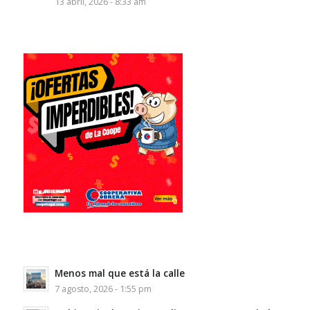
13 abril, 2026 - 8:33 am
Menos mal que está la calle
7 agosto, 2026 - 1:55 pm