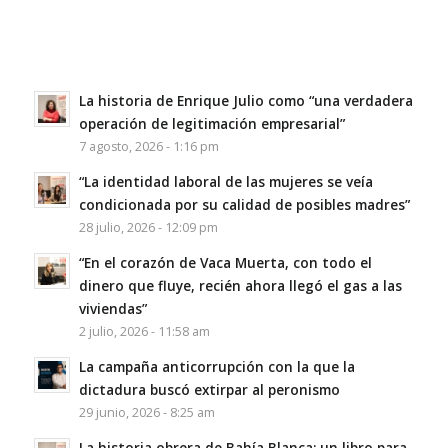
La historia de Enrique Julio como “una verdadera
operación de legitimación empresarial”
7 agosto, 2026 - 1:16 pm
“La identidad laboral de las mujeres se veía
condicionada por su calidad de posibles madres”
28 julio, 2026 - 12:09 pm
“En el corazón de Vaca Muerta, con todo el
dinero que fluye, recién ahora llegó el gas a las
viviendas”
2 julio, 2026 - 11:58 am
La campaña anticorrupción con la que la
dictadura buscó extirpar al peronismo
29 junio, 2026 - 8:25 am
La historia obrera de Bahía Blanca: un libro para