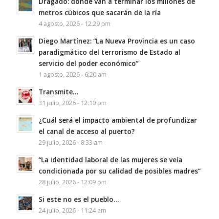
Dragado: dónde van a terminar los millones de
metros cúbicos que sacarán de la ría
4 agosto, 2026 - 12:29 pm
Diego Martínez: “La Nueva Provincia es un caso
paradigmático del terrorismo de Estado al
servicio del poder económico”
1 agosto, 2026 - 6:20 am
Transmite…
31 julio, 2026 - 12:10 pm
¿Cuál será el impacto ambiental de profundizar
el canal de acceso al puerto?
29 julio, 2026 - 8:33 am
“La identidad laboral de las mujeres se veía
condicionada por su calidad de posibles madres”
28 julio, 2026 - 12:09 pm
Si este no es el pueblo…
24 julio, 2026 - 11:24 am