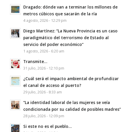
Dragado: dónde van a terminar los millones de
metros cúbicos que sacarán de la ría
4 agosto, 2026 - 12:29 pm
Diego Martínez: “La Nueva Provincia es un caso
paradigmático del terrorismo de Estado al
servicio del poder económico”
1 agosto, 2026 - 6:20 am
Transmite…
31 julio, 2026 - 12:10 pm
¿Cuál será el impacto ambiental de profundizar
el canal de acceso al puerto?
29 julio, 2026 - 8:33 am
“La identidad laboral de las mujeres se veía
condicionada por su calidad de posibles madres”
28 julio, 2026 - 12:09 pm
Si este no es el pueblo…