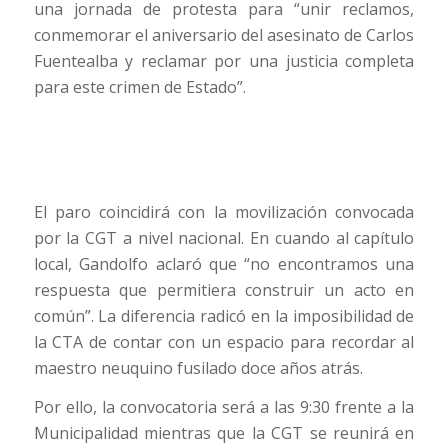
una jornada de protesta para “unir reclamos,
conmemorar el aniversario del asesinato de Carlos
Fuentealba y reclamar por una justicia completa
para este crimen de Estado”.
El paro coincidirá con la movilización convocada
por la CGT a nivel nacional. En cuando al capítulo
local, Gandolfo aclaró que “no encontramos una
respuesta que permitiera construir un acto en
común”. La diferencia radicó en la imposibilidad de
la CTA de contar con un espacio para recordar al
maestro neuquino fusilado doce años atrás.
Por ello, la convocatoria será a las 9:30 frente a la
Municipalidad mientras que la CGT se reunirá en