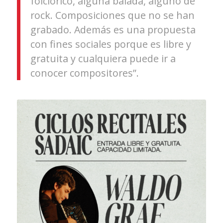
folclórico, alguna balada, alguno de
rock. Composiciones que no se han
grabado. Además es una propuesta
con fines sociales porque es libre y
gratuita y cualquiera puede ir a
conocer compositores”.