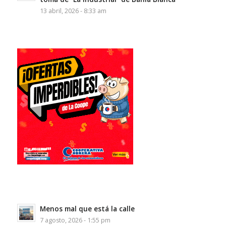
13 abril, 2026 - 8:33 am
Menos mal que está la calle
7 agosto, 2026 - 1:55 pm