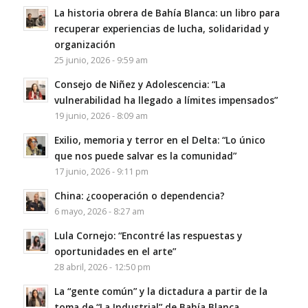
La historia obrera de Bahía Blanca: un libro para
recuperar experiencias de lucha, solidaridad y
organización
25 junio, 2026 - 9:59 am
Consejo de Niñez y Adolescencia: “La
vulnerabilidad ha llegado a límites impensados”
19 junio, 2026 - 8:09 am
Exilio, memoria y terror en el Delta: “Lo único
que nos puede salvar es la comunidad”
17 junio, 2026 - 9:11 pm
China: ¿cooperación o dependencia?
6 mayo, 2026 - 8:27 am
Lula Cornejo: “Encontré las respuestas y
oportunidades en el arte”
28 abril, 2026 - 12:50 pm
La “gente común” y la dictadura a partir de la
toma de “La Industrial” de Bahía Blanca