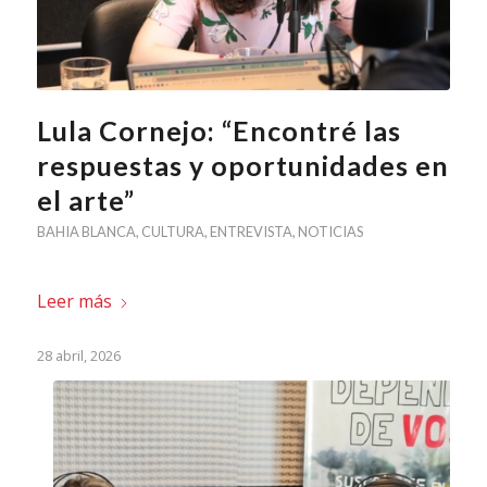
Lula Cornejo: “Encontré las
respuestas y oportunidades en
el arte”
BAHIA BLANCA
,
CULTURA
,
ENTREVISTA
,
NOTICIAS
Leer más
28 abril, 2026