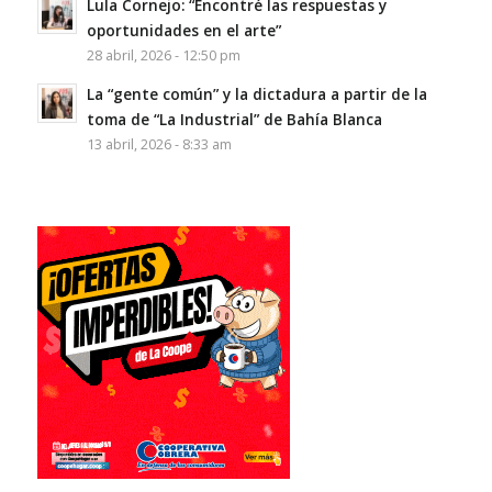
Lula Cornejo: “Encontré las respuestas y
oportunidades en el arte”
28 abril, 2026 - 12:50 pm
La “gente común” y la dictadura a partir de la
toma de “La Industrial” de Bahía Blanca
13 abril, 2026 - 8:33 am