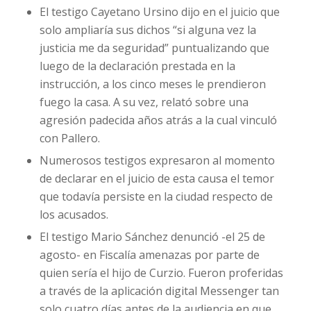
El testigo Cayetano Ursino dijo en el juicio que
solo ampliaría sus dichos “si alguna vez la
justicia me da seguridad” puntualizando que
luego de la declaración prestada en la
instrucción, a los cinco meses le prendieron
fuego la casa. A su vez, relató sobre una
agresión padecida años atrás a la cual vinculó
con Pallero.
Numerosos testigos expresaron al momento
de declarar en el juicio de esta causa el temor
que todavía persiste en la ciudad respecto de
los acusados.
El testigo Mario Sánchez denunció -el 25 de
agosto- en Fiscalía amenazas por parte de
quien sería el hijo de Curzio. Fueron proferidas
a través de la aplicación digital Messenger tan
solo cuatro días antes de la audiencia en que