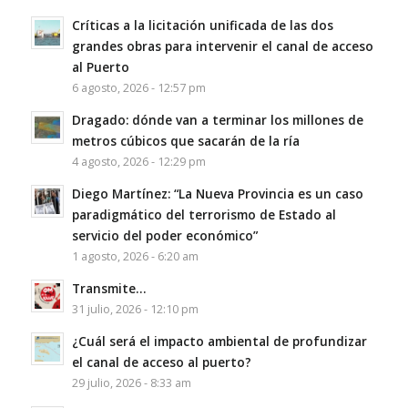
Críticas a la licitación unificada de las dos
grandes obras para intervenir el canal de acceso
al Puerto
6 agosto, 2026 - 12:57 pm
Dragado: dónde van a terminar los millones de
metros cúbicos que sacarán de la ría
4 agosto, 2026 - 12:29 pm
Diego Martínez: “La Nueva Provincia es un caso
paradigmático del terrorismo de Estado al
servicio del poder económico”
1 agosto, 2026 - 6:20 am
Transmite…
31 julio, 2026 - 12:10 pm
¿Cuál será el impacto ambiental de profundizar
el canal de acceso al puerto?
29 julio, 2026 - 8:33 am