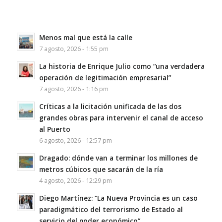
Menos mal que está la calle
7 agosto, 2026 - 1:55 pm
La historia de Enrique Julio como “una verdadera
operación de legitimación empresarial”
7 agosto, 2026 - 1:16 pm
Críticas a la licitación unificada de las dos
grandes obras para intervenir el canal de acceso
al Puerto
6 agosto, 2026 - 12:57 pm
Dragado: dónde van a terminar los millones de
metros cúbicos que sacarán de la ría
4 agosto, 2026 - 12:29 pm
Diego Martínez: “La Nueva Provincia es un caso
paradigmático del terrorismo de Estado al
servicio del poder económico”