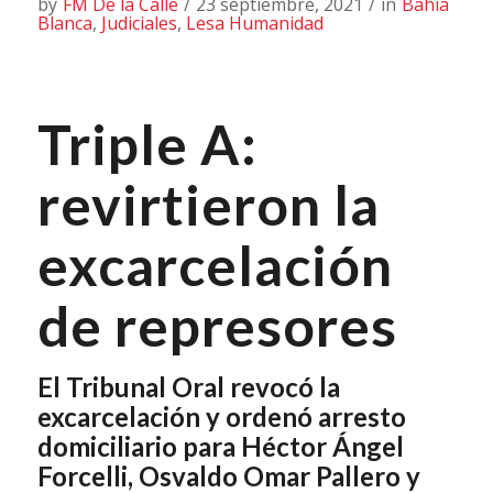
by
FM De la Calle
/
23 septiembre, 2021
/
in
Bahia
Blanca
,
Judiciales
,
Lesa Humanidad
Triple A:
revirtieron la
excarcelación
de represores
El Tribunal Oral revocó la
excarcelación y ordenó arresto
domiciliario para Héctor Ángel
Forcelli, Osvaldo Omar Pallero y