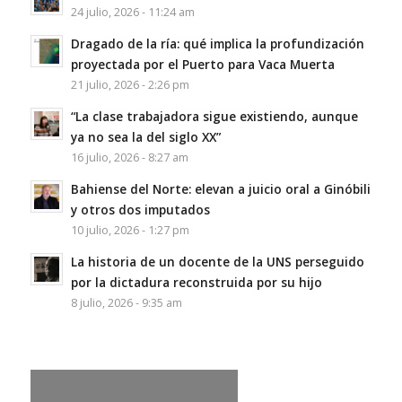
24 julio, 2026 - 11:24 am
Dragado de la ría: qué implica la profundización
proyectada por el Puerto para Vaca Muerta
21 julio, 2026 - 2:26 pm
“La clase trabajadora sigue existiendo, aunque
ya no sea la del siglo XX”
16 julio, 2026 - 8:27 am
Bahiense del Norte: elevan a juicio oral a Ginóbili
y otros dos imputados
10 julio, 2026 - 1:27 pm
La historia de un docente de la UNS perseguido
por la dictadura reconstruida por su hijo
8 julio, 2026 - 9:35 am