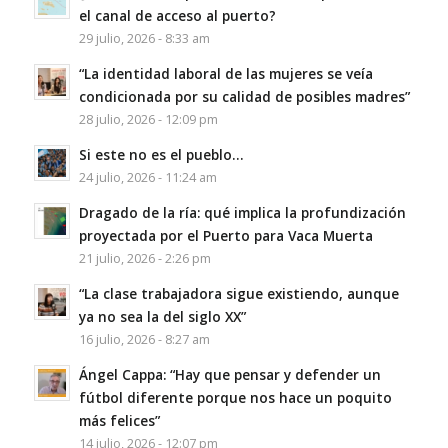
el canal de acceso al puerto?
29 julio, 2026 - 8:33 am
“La identidad laboral de las mujeres se veía
condicionada por su calidad de posibles madres”
28 julio, 2026 - 12:09 pm
Si este no es el pueblo…
24 julio, 2026 - 11:24 am
Dragado de la ría: qué implica la profundización
proyectada por el Puerto para Vaca Muerta
21 julio, 2026 - 2:26 pm
“La clase trabajadora sigue existiendo, aunque
ya no sea la del siglo XX”
16 julio, 2026 - 8:27 am
Ángel Cappa: “Hay que pensar y defender un
fútbol diferente porque nos hace un poquito
más felices”
14 julio, 2026 - 12:07 pm