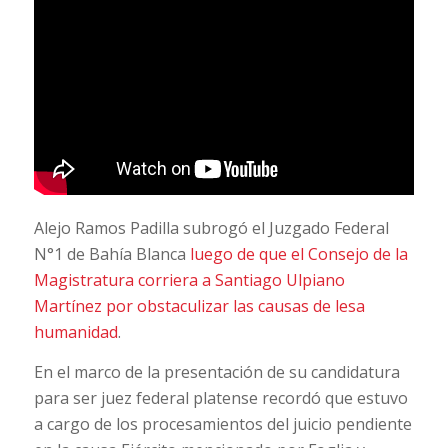
Alejo Ramos Padilla subrogó el Juzgado Federal
N°1 de Bahía Blanca
luego de que el Consejo de la
Magistratura corriera a Santiago Ulpiano
Martínez por obstaculizar las causas de lesa
humanidad
.
En el marco de la presentación de su candidatura
para ser juez federal platense recordó que estuvo
a cargo de los procesamientos del juicio pendiente