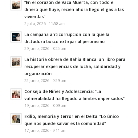
“En el corazón de Vaca Muerta, con todo el
dinero que fluye, recién ahora llegó el gas a las
viviendas”
2 julio, 2026 - 11:58 am
La campaña anticorrupción con la que la
dictadura buscó extirpar al peronismo
29 junio, 2026 - 8:25 am
La historia obrera de Bahía Blanca: un libro para
recuperar experiencias de lucha, solidaridad y
organización
25 junio, 2026 - 9:59 am
Consejo de Niñez y Adolescencia: “La
vulnerabilidad ha llegado a límites impensados”
19 junio, 2026 - 8:09 am
Exilio, memoria y terror en el Delta: “Lo único
que nos puede salvar es la comunidad”
17 junio, 2026 - 9:11 pm