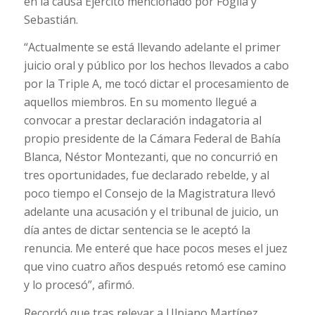
en la causa Ejército mencionado por Foglia y
Sebastián.
“Actualmente se está llevando adelante el primer
juicio oral y público por los hechos llevados a cabo
por la Triple A, me tocó dictar el procesamiento de
aquellos miembros. En su momento llegué a
convocar a prestar declaración indagatoria al
propio presidente de la Cámara Federal de Bahía
Blanca, Néstor Montezanti, que no concurrió en
tres oportunidades, fue declarado rebelde, y al
poco tiempo el Consejo de la Magistratura llevó
adelante una acusación y el tribunal de juicio, un
día antes de dictar sentencia se le aceptó la
renuncia. Me enteré que hace pocos meses el juez
que vino cuatro años después retomó ese camino
y lo procesó”, afirmó.
Recordó que tras relevar a Ulpiano Martínez