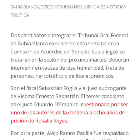
BAHIA BLANCA
,
DERECHOS HUMANOS
,
JUDICIALES
,
NOTICIAS
,
POLÍTICA
Dos candidatos a integrar el Tribunal Oral Federal
de Bahía Blanca expusieron esta semana en la
Comisión de Acuerdos del Senado. Sus pliegos se
tratarán en la sesión del próximo martes. Deberán
intervenir en causas de lesa humanidad, trata de
personas, narcotráfico y delitos económicos.
Son el fiscal Sebastián Foglia y el juez subrogante
de Viedma Ernesto Sebastián. El tercer candidato
es el juez Eduardo D’Empaire,
cuestionado por ser
uno de los autores de la condena a ocho años de
prisión de Rosalía Reyes
.
Por otra parte, Alejo Ramos Padilla fue respaldado