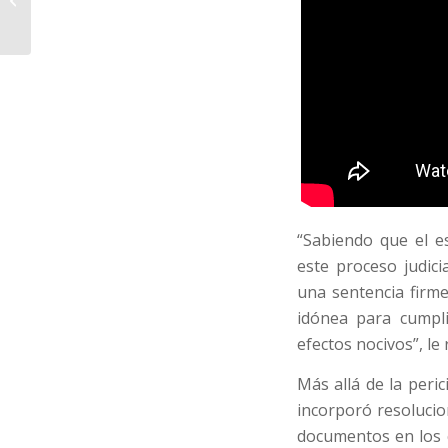
“Sabiendo que el e
este proceso judic
una sentencia firme
idónea para cumpli
efectos nocivos”, le
Más allá de la peri
incorporó resolucio
documentos en los 