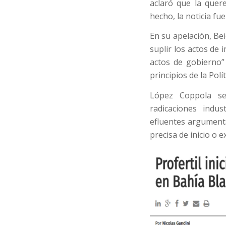
aclaró que la quere
hecho, la noticia fu
En su apelación, Be
suplir los actos de
actos de gobierno”
principios de la Polí
López Coppola se
radicaciones indus
efluentes argument
precisa de inicio o 