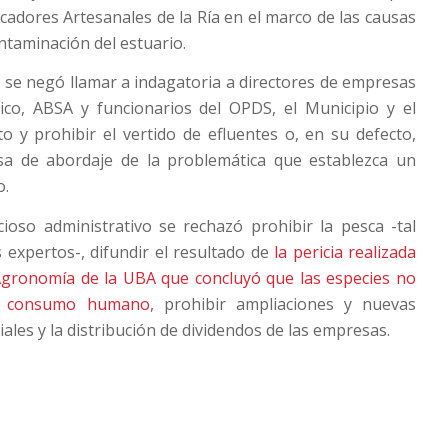
scadores Artesanales de la Ría en el marco de las causas
ntaminación del estuario.
l se negó llamar a indagatoria a directores de empresas
ico, ABSA y funcionarios del OPDS, el Municipio y el
o y prohibir el vertido de efluentes o, en su defecto,
a de abordaje de la problemática que establezca un
o.
ioso administrativo se rechazó prohibir la pesca -tal
 expertos-, difundir el resultado de
la pericia realizada
 Agronomía de la UBA que concluyó que las especies no
l consumo humano
, prohibir ampliaciones y nuevas
iales y la distribución de dividendos de las empresas.