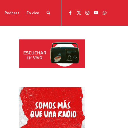
Podcast
En vivo