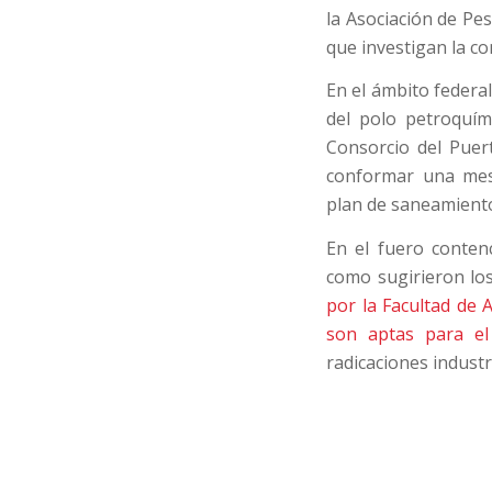
la Asociación de Pe
que investigan la co
En el ámbito federa
del polo petroquím
Consorcio del Puert
conformar una mes
plan de saneamient
En el fuero contenc
como sugirieron los
por la Facultad de
son aptas para e
radicaciones industr