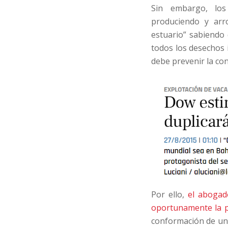
Sin embargo, los 
produciendo y arr
estuario” sabiendo 
todos los desechos 
debe prevenir la co
Por ello,
el abogado
oportunamente la pr
conformación de una