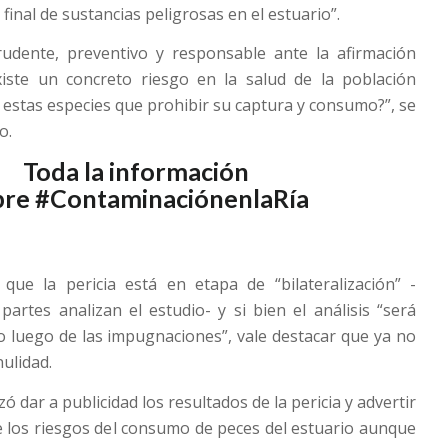
final de sustancias peligrosas en el estuario”.
udente, preventivo y responsable ante la afirmación
existe un concreto riesgo en la salud de la población
 estas especies que prohibir su captura y consumo?”, se
o.
Toda la información
bre
#ContaminaciónenlaRía
que la pericia está en etapa de “bilateralización” -
 partes analizan el estudio- y si bien el análisis “será
o luego de las impugnaciones”, vale destacar que ya no
nulidad.
ó dar a publicidad los resultados de la pericia y advertir
e los riesgos del consumo de peces del estuario aunque