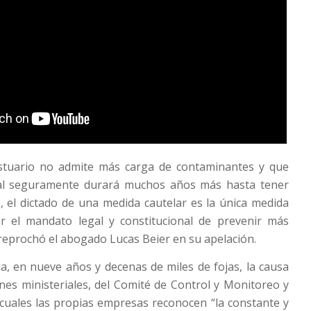
stuario no admite más carga de contaminantes y que
ial seguramente durará muchos años más hasta tener
, el dictado de una medida cautelar es la única medida
r el mandato legal y constitucional de prevenir más
 reprochó el abogado Lucas Beier en su apelación.
cia, en nueve años y decenas de miles de fojas, la causa
nes ministeriales, del Comité de Control y Monitoreo y
cuales las propias empresas reconocen “la constante y