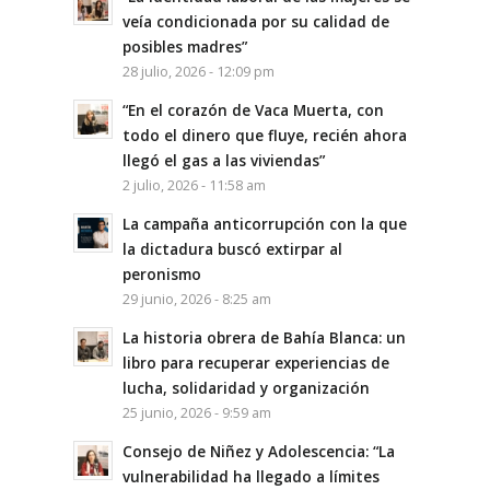
veía condicionada por su calidad de
posibles madres”
28 julio, 2026 - 12:09 pm
“En el corazón de Vaca Muerta, con
todo el dinero que fluye, recién ahora
llegó el gas a las viviendas”
2 julio, 2026 - 11:58 am
La campaña anticorrupción con la que
la dictadura buscó extirpar al
peronismo
29 junio, 2026 - 8:25 am
La historia obrera de Bahía Blanca: un
libro para recuperar experiencias de
lucha, solidaridad y organización
25 junio, 2026 - 9:59 am
Consejo de Niñez y Adolescencia: “La
vulnerabilidad ha llegado a límites