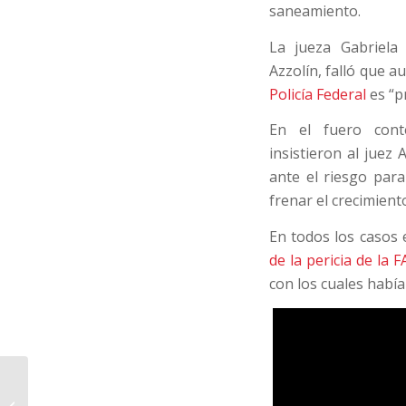
saneamiento.
La jueza Gabriela 
Azzolín, falló que a
Policía Federal
es “p
En el fuero conte
insistieron al juez
ante el riesgo para
frenar el crecimien
En todos los casos
de la pericia de la 
con los cuales había
Elecciones en ADUNS