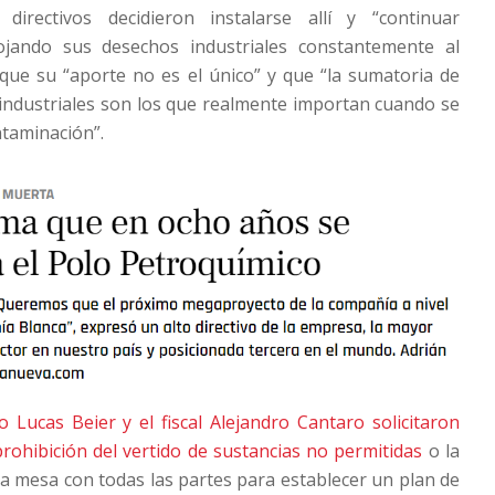
directivos decidieron instalarse allí y “continuar
ojando sus desechos industriales constantemente al
que su “aporte no es el único” y que “la sumatoria de
industriales son los que realmente importan cuando se
ntaminación”.
 Lucas Beier y el fiscal Alejandro Cantaro solicitaron
ohibición del vertido de sustancias no permitidas
o la
 mesa con todas las partes para establecer un plan de