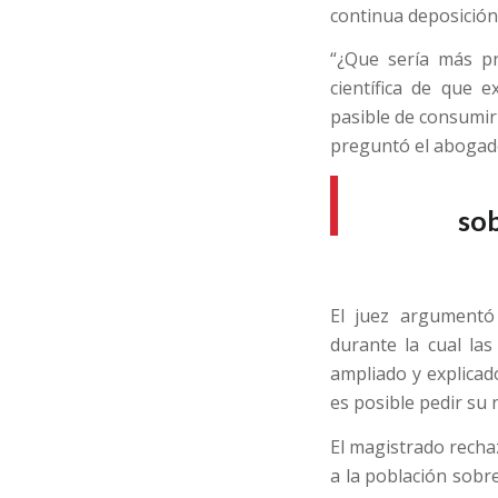
continua deposición 
“¿Que sería más pr
científica de que 
pasible de consumir
preguntó el abogad
so
El juez argumentó 
durante la cual las
ampliado y explicad
es posible pedir su 
El magistrado rechaz
a la población sobr