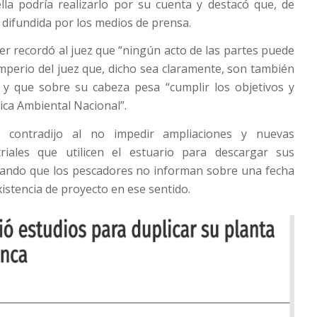
lla podría realizarlo por su cuenta y destacó que, de
e difundida por los medios de prensa.
ier recordó al juez que “ningún acto de las partes puede
 imperio del juez que, dicho sea claramente, son también
 y que sobre su cabeza pesa “cumplir los objetivos y
tica Ambiental Nacional”.
 contradijo al no impedir ampliaciones y nuevas
triales que utilicen el estuario para descargar sus
ando que los pescadores no informan sobre una fecha
existencia de proyecto en ese sentido.