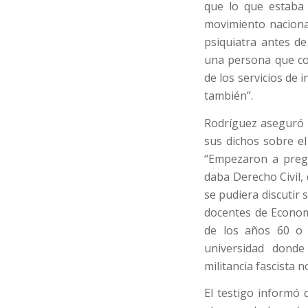
que lo que estaba 
movimiento nacional
psiquiatra antes d
una persona que col
de los servicios de
también”.
Rodríguez aseguró 
sus dichos sobre e
“Empezaron a preg
daba Derecho Civil,
se pudiera discutir 
docentes de Economí
de los años 60 o 
universidad dond
militancia fascista n
El testigo informó 