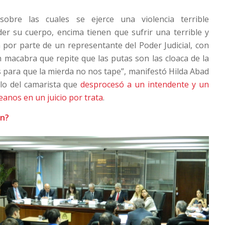
obre las cuales se ejerce una violencia terrible
er su cuerpo, encima tienen que sufrir una terrible y
ia por parte de un representante del Poder Judicial, con
n macabra que repite que las putas son las cloaca de la
s para que la mierda no nos tape”, manifestó Hilda Abad
llo del camarista que
desprocesó a un intendente y un
nos en un juicio por trata
.
on?