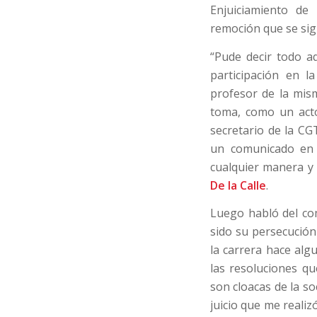
Enjuiciamiento de
remoción que se sig
“Pude decir todo a
participación en 
profesor de la mis
toma, como un acto
secretario de la CG
un comunicado en 
cualquier manera y
De la Calle
.
Luego habló del co
sido su persecució
la carrera hace alg
las resoluciones q
son cloacas de la so
juicio que me reali