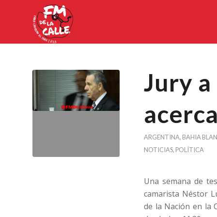
Jury a
acerca
ARGENTINA
,
BAHIA BLA
NOTICIAS
,
POLÍTICA
Una semana de test
camarista Néstor Lu
de la Nación en la 