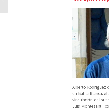
son los derechos
humanos&...
Alberto Rodríguez d
en Bahía Blanca, el
vinculación del sus
Luis Montezanti, co