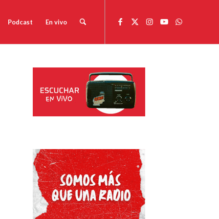
Podcast
En vivo