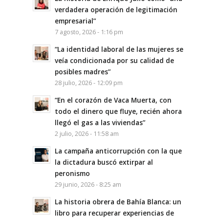
verdadera operación de legitimación
empresarial”
7 agosto, 2026 - 1:16 pm
“La identidad laboral de las mujeres se
veía condicionada por su calidad de
posibles madres”
28 julio, 2026 - 12:09 pm
“En el corazón de Vaca Muerta, con
todo el dinero que fluye, recién ahora
llegó el gas a las viviendas”
2 julio, 2026 - 11:58 am
La campaña anticorrupción con la que
la dictadura buscó extirpar al
peronismo
29 junio, 2026 - 8:25 am
La historia obrera de Bahía Blanca: un
libro para recuperar experiencias de