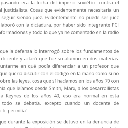
pasando era la lucha del imperio soviético contra el
 justicialista. Cosas que evidentemente necesitaría un
e seguir siendo juez. Evidentemente no puede ser juez
aboró con la dictadura, por haber sido integrante PCI
 informaciones y todo lo que ya he comentado en la radio
que la defensa lo interrogó sobre los fundamentos de
l docente y aclaró que fue su alumno en dos materias.
untarme en qué podía diferenciar a un profesor que
 qué quería discutir con el código en la mano como si no
sobre las leyes, cosa que sí hacíamos en los años 70 con
a que leíamos desde Smith, Marx, a los desarrollistas
a Keynes de los años 40, eso era normal en esta
e todo se debatía, excepto cuando un docente de
o lo permitía”.
que durante la exposición se detuvo en la denuncia de