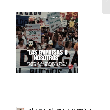
La historia de Enrique Julio como “una