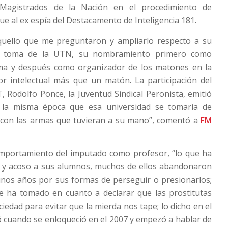
 Magistrados de la Nación en el procedimiento de
ue al ex espía del Destacamento de Inteligencia 181.
quello que me preguntaron y ampliarlo respecto a su
la toma de la UTN, su nombramiento primero como
ma y después como organizador de los matones en la
r intelectual más que un matón. La participación del
T, Rodolfo Ponce, la Juventud Sindical Peronista, emitió
la misma época que esa universidad se tomaría de
 con las armas que tuvieran a su mano”, comentó a
FM
mportamiento del imputado como profesor, “lo que ha
n y acoso a sus alumnos, muchos de ellos abandonaron
unos años por sus formas de perseguir o presionarlos;
ue ha tomado en cuanto a declarar que las prostitutas
ciedad para evitar que la mierda nos tape; lo dicho en el
zó cuando se enloqueció en el 2007 y empezó a hablar de