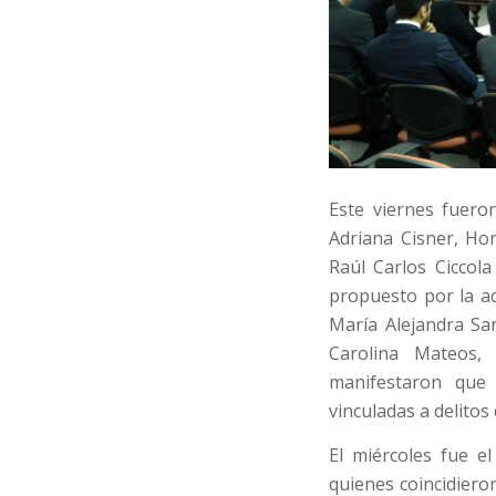
Este viernes fuer
Adriana Cisner, Ho
Raúl Carlos Ciccol
propuesto por la a
María Alejandra San
Carolina Mateos,
manifestaron que
vinculadas a delitos
El miércoles fue 
quienes coincidiero