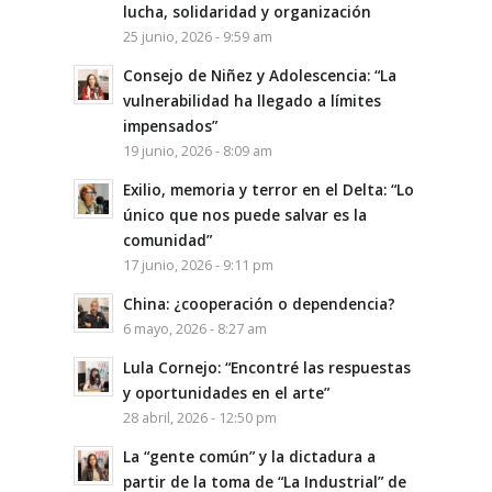
lucha, solidaridad y organización
25 junio, 2026 - 9:59 am
Consejo de Niñez y Adolescencia: “La
vulnerabilidad ha llegado a límites
impensados”
19 junio, 2026 - 8:09 am
Exilio, memoria y terror en el Delta: “Lo
único que nos puede salvar es la
comunidad”
17 junio, 2026 - 9:11 pm
China: ¿cooperación o dependencia?
6 mayo, 2026 - 8:27 am
Lula Cornejo: “Encontré las respuestas
y oportunidades en el arte”
28 abril, 2026 - 12:50 pm
La “gente común” y la dictadura a
partir de la toma de “La Industrial” de