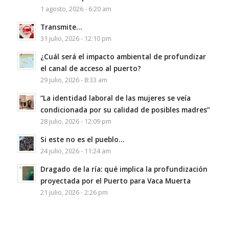
1 agosto, 2026 - 6:20 am
Transmite…
31 julio, 2026 - 12:10 pm
¿Cuál será el impacto ambiental de profundizar
el canal de acceso al puerto?
29 julio, 2026 - 8:33 am
“La identidad laboral de las mujeres se veía
condicionada por su calidad de posibles madres”
28 julio, 2026 - 12:09 pm
Si este no es el pueblo…
24 julio, 2026 - 11:24 am
Dragado de la ría: qué implica la profundización
proyectada por el Puerto para Vaca Muerta
21 julio, 2026 - 2:26 pm