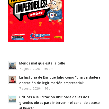
Menos mal que está la calle
7 agosto, 2026 - 1:55 pm
La historia de Enrique Julio como “una verdadera
operación de legitimación empresarial”
7 agosto, 2026 - 1:16 pm
Críticas a la licitación unificada de las dos
grandes obras para intervenir el canal de acceso
al Puerto