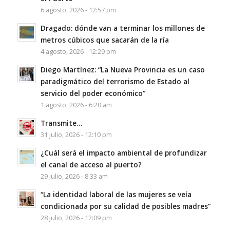
6 agosto, 2026 - 12:57 pm
Dragado: dónde van a terminar los millones de
metros cúbicos que sacarán de la ría
4 agosto, 2026 - 12:29 pm
Diego Martínez: “La Nueva Provincia es un caso
paradigmático del terrorismo de Estado al
servicio del poder económico”
1 agosto, 2026 - 6:20 am
Transmite…
31 julio, 2026 - 12:10 pm
¿Cuál será el impacto ambiental de profundizar
el canal de acceso al puerto?
29 julio, 2026 - 8:33 am
“La identidad laboral de las mujeres se veía
condicionada por su calidad de posibles madres”
28 julio, 2026 - 12:09 pm