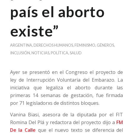
país el aborto
existe”
ARGENTINA
,
DERECHOS HUMANOS
,
FEMINISMO
,
GÉNEROS
,
INCLUSIÓN
,
NOTICIAS
,
POLÍTICA
,
SALUD
Ayer se presentó en el Congreso el proyecto de
ley de Interrupción Voluntaria del Embarazo. La
iniciativa que legaliza el aborto durante las
primeras 14 semanas de gestación, fue firmada
por 71 legisladorxs de distintos bloques.
Vanina Biasi, asesora de la diputada por el FIT
Romina Del Plá y redactora del proyecto dijo a
FM
De la Calle
que el nuevo texto se diferencia del