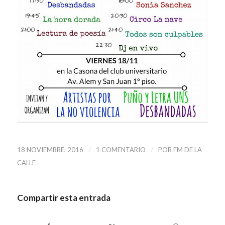
/
/
18 NOVIEMBRE, 2016
1 COMENTARIO
POR
FM DE LA
CALLE
Compartir esta entrada