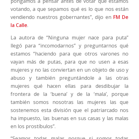
pongamos a pensar antes de votar qué estamos
votando, a que sepamos qué es lo que nos están
vendiendo nuestros gobernantes”, dijo en
FM De
la Calle
.
La autora de “Ninguna mujer nace para puta”
llegó para “incomodarnos” y preguntarnos qué
estamos “haciendo para que otros varones no
vayan más de putas, para que no usen a esas
mujeres y no las conviertan en un objeto de uso y
abuso y también preguntándole a las otras
mujeres qué hacen ellas para desdibujar la
frontera de la ‘buena’ y de la ‘mala’, porque
también somos nosotras las mujeres las que
sostenemos esta división que el patriarcado nos
ha impuesto, las buenas en sus casas y las malas
en los prostíbulos”.
“Seamos todas malas porque si somos todas