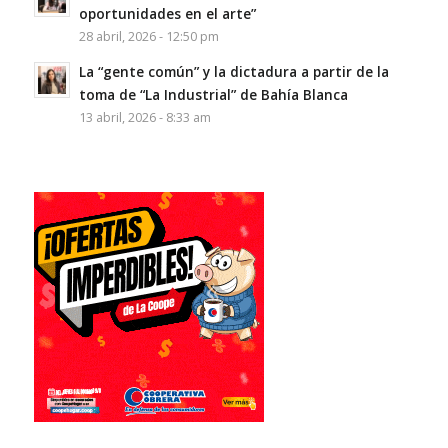
oportunidades en el arte”
28 abril, 2026 - 12:50 pm
La “gente común” y la dictadura a partir de la
toma de “La Industrial” de Bahía Blanca
13 abril, 2026 - 8:33 am