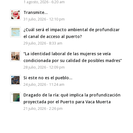
1 agosto, 2026 - 6:20 am
Transmite…
31 julio, 2026 - 12:10 pm
¿Cuál será el impacto ambiental de profundizar
el canal de acceso al puerto?
29 julio, 2026 - 8:33 am
“La identidad laboral de las mujeres se veía
condicionada por su calidad de posibles madres”
28 julio, 2026 - 12:09 pm
Si este no es el pueblo…
24 julio, 2026 - 11:24 am
Dragado de la ría: qué implica la profundización
proyectada por el Puerto para Vaca Muerta
21 julio, 2026 - 2:26 pm