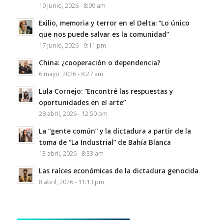
19 junio, 2026 - 8:09 am
Exilio, memoria y terror en el Delta: “Lo único
que nos puede salvar es la comunidad”
17 junio, 2026 - 9:11 pm
China: ¿cooperación o dependencia?
6 mayo, 2026 - 8:27 am
Lula Cornejo: “Encontré las respuestas y
oportunidades en el arte”
28 abril, 2026 - 12:50 pm
La “gente común” y la dictadura a partir de la
toma de “La Industrial” de Bahía Blanca
13 abril, 2026 - 8:33 am
Las raíces económicas de la dictadura genocida
8 abril, 2026 - 11:13 pm