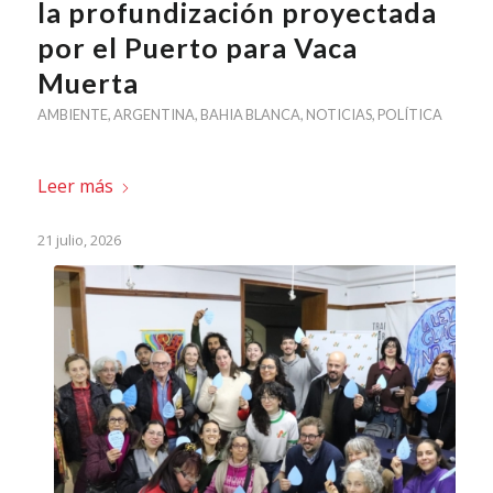
la profundización proyectada
por el Puerto para Vaca
Muerta
AMBIENTE
,
ARGENTINA
,
BAHIA BLANCA
,
NOTICIAS
,
POLÍTICA
Leer más
21 julio, 2026