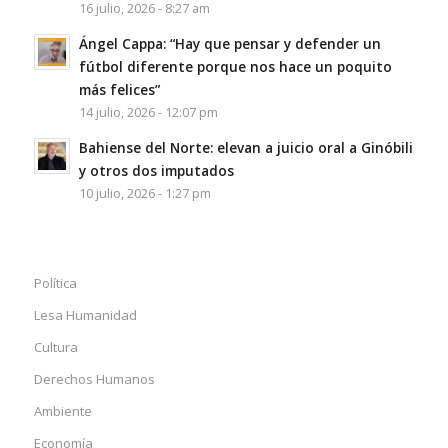
16 julio, 2026 - 8:27 am
Ángel Cappa: “Hay que pensar y defender un
fútbol diferente porque nos hace un poquito
más felices”
14 julio, 2026 - 12:07 pm
Bahiense del Norte: elevan a juicio oral a Ginóbili
y otros dos imputados
10 julio, 2026 - 1:27 pm
Política
Lesa Humanidad
Cultura
Derechos Humanos
Ambiente
Economía