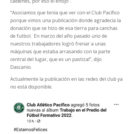
caldenes, por eso el enojo”.
“Asociamos que tenía que ver con el Club Pacífico
porque vimos una publicación donde agradecía la
donación que se hizo de esa tierra para canchas
de futbol. En marzo del año pasado uno de
nuestros trabajadores logró frenar a unas
máquinas que estaba arrasando con la parte
central del lugar, que es un pastizal”, dijo
Dascanio.
Actualmente la publicación en las redes del club ya
no está disponible.