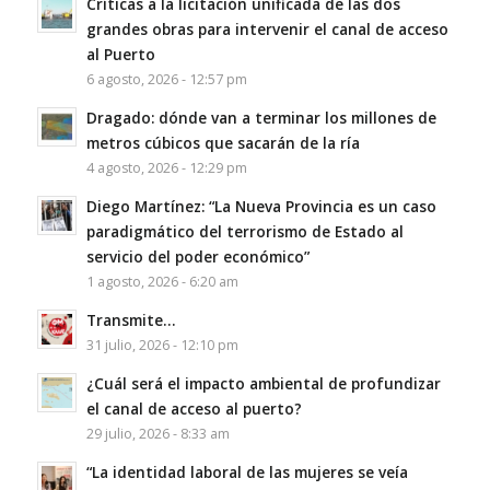
Críticas a la licitación unificada de las dos
grandes obras para intervenir el canal de acceso
al Puerto
6 agosto, 2026 - 12:57 pm
Dragado: dónde van a terminar los millones de
metros cúbicos que sacarán de la ría
4 agosto, 2026 - 12:29 pm
Diego Martínez: “La Nueva Provincia es un caso
paradigmático del terrorismo de Estado al
servicio del poder económico”
1 agosto, 2026 - 6:20 am
Transmite…
31 julio, 2026 - 12:10 pm
¿Cuál será el impacto ambiental de profundizar
el canal de acceso al puerto?
29 julio, 2026 - 8:33 am
“La identidad laboral de las mujeres se veía