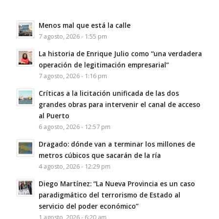
Menos mal que está la calle
7 agosto, 2026 - 1:55 pm
La historia de Enrique Julio como “una verdadera
operación de legitimación empresarial”
7 agosto, 2026 - 1:16 pm
Críticas a la licitación unificada de las dos
grandes obras para intervenir el canal de acceso
al Puerto
6 agosto, 2026 - 12:57 pm
Dragado: dónde van a terminar los millones de
metros cúbicos que sacarán de la ría
4 agosto, 2026 - 12:29 pm
Diego Martínez: “La Nueva Provincia es un caso
paradigmático del terrorismo de Estado al
servicio del poder económico”
1 agosto, 2026 - 6:20 am