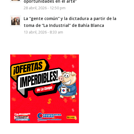
oportunidades en el arte”
28 abril, 2026 - 12:50 pm
La “gente común” y la dictadura a partir de la
toma de “La Industrial” de Bahía Blanca
13 abril, 2026 - 8:33 am