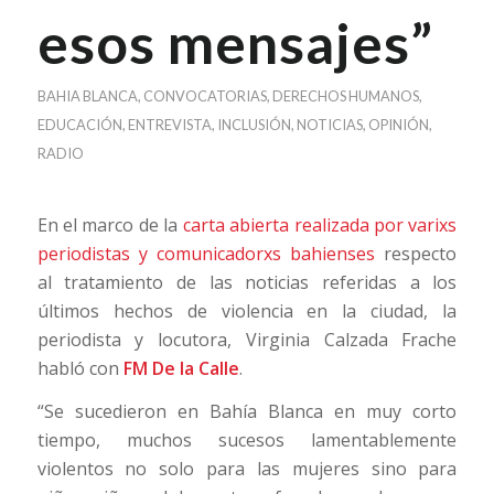
esos mensajes”
BAHIA BLANCA
,
CONVOCATORIAS
,
DERECHOS HUMANOS
,
EDUCACIÓN
,
ENTREVISTA
,
INCLUSIÓN
,
NOTICIAS
,
OPINIÓN
,
RADIO
En el marco de la
carta abierta realizada por varixs
periodistas y comunicadorxs bahienses
respecto
al tratamiento de las noticias referidas a los
últimos hechos de violencia en la ciudad, la
periodista y locutora, Virginia Calzada Frache
habló con
FM De la Calle
.
“Se sucedieron en Bahía Blanca en muy corto
tiempo, muchos sucesos lamentablemente
violentos no solo para las mujeres sino para