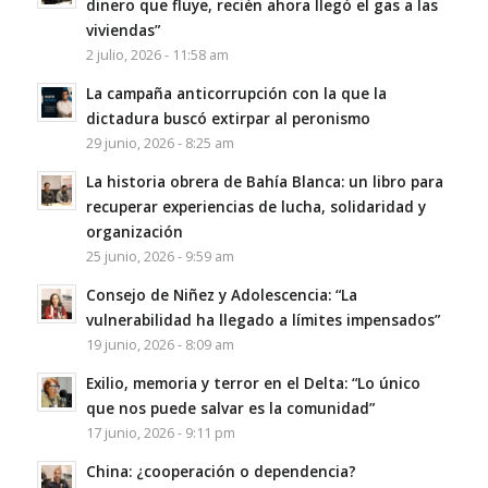
dinero que fluye, recién ahora llegó el gas a las
viviendas”
2 julio, 2026 - 11:58 am
La campaña anticorrupción con la que la
dictadura buscó extirpar al peronismo
29 junio, 2026 - 8:25 am
La historia obrera de Bahía Blanca: un libro para
recuperar experiencias de lucha, solidaridad y
organización
25 junio, 2026 - 9:59 am
Consejo de Niñez y Adolescencia: “La
vulnerabilidad ha llegado a límites impensados”
19 junio, 2026 - 8:09 am
Exilio, memoria y terror en el Delta: “Lo único
que nos puede salvar es la comunidad”
17 junio, 2026 - 9:11 pm
China: ¿cooperación o dependencia?