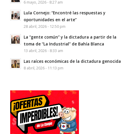
6 mayo, 2026 - 8:27 am
Lula Cornejo: “Encontré las respuestas y
oportunidades en el arte”
28 abril, 2026 - 12:50 pm
La “gente común” y la dictadura a partir de la
toma de “La Industrial” de Bahía Blanca
13 abril, 2026 - 8:33 am
Las raíces económicas de la dictadura genocida
8 abril, 2026 - 11:13 pm