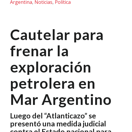
Argentina
,
Noticias
,
Política
Cautelar para
frenar la
exploración
petrolera en
Mar Argentino
Luego del “Atlanticazo” se
presentó una medida judicial
contra el Estado nacional para