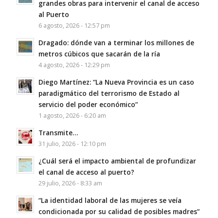
grandes obras para intervenir el canal de acceso
al Puerto
6 agosto, 2026 - 12:57 pm
Dragado: dónde van a terminar los millones de
metros cúbicos que sacarán de la ría
4 agosto, 2026 - 12:29 pm
Diego Martínez: “La Nueva Provincia es un caso
paradigmático del terrorismo de Estado al
servicio del poder económico”
1 agosto, 2026 - 6:20 am
Transmite…
31 julio, 2026 - 12:10 pm
¿Cuál será el impacto ambiental de profundizar
el canal de acceso al puerto?
29 julio, 2026 - 8:33 am
“La identidad laboral de las mujeres se veía
condicionada por su calidad de posibles madres”