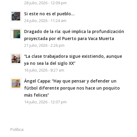
28 julio, 2026 - 12:09 pm
Si este no es el pueblo…
24 julio, 2026 - 11:24 am
Dragado de la ría: qué implica la profundización
proyectada por el Puerto para Vaca Muerta
21 julio, 2026 - 2:26 pm
“La clase trabajadora sigue existiendo, aunque
ya no sea la del siglo XX”
16 julio, 2026 - 8:27 am
Ángel Cappa: “Hay que pensar y defender un
fútbol diferente porque nos hace un poquito
más felices”
14 julio, 2026 - 12:07 pm
Política