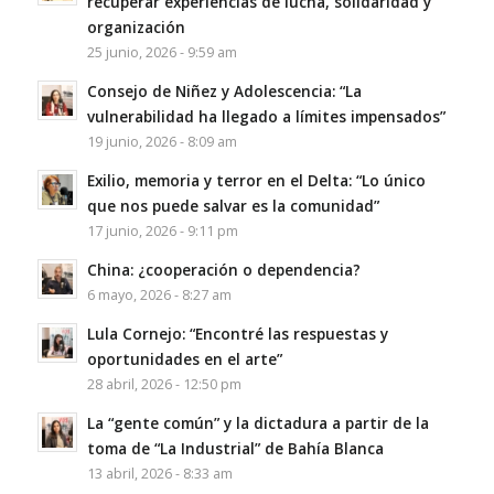
recuperar experiencias de lucha, solidaridad y
organización
25 junio, 2026 - 9:59 am
Consejo de Niñez y Adolescencia: “La
vulnerabilidad ha llegado a límites impensados”
19 junio, 2026 - 8:09 am
Exilio, memoria y terror en el Delta: “Lo único
que nos puede salvar es la comunidad”
17 junio, 2026 - 9:11 pm
China: ¿cooperación o dependencia?
6 mayo, 2026 - 8:27 am
Lula Cornejo: “Encontré las respuestas y
oportunidades en el arte”
28 abril, 2026 - 12:50 pm
La “gente común” y la dictadura a partir de la
toma de “La Industrial” de Bahía Blanca
13 abril, 2026 - 8:33 am