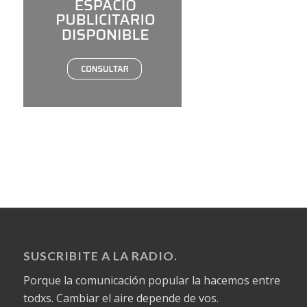
SUSCRIBITE A LA RADIO.
Porque la comunicación popular la hacemos entre
todxs. Cambiar el aire depende de vos.