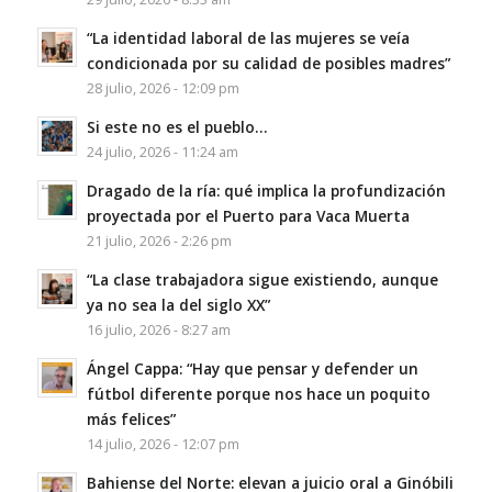
“La identidad laboral de las mujeres se veía
condicionada por su calidad de posibles madres”
28 julio, 2026 - 12:09 pm
Si este no es el pueblo…
24 julio, 2026 - 11:24 am
Dragado de la ría: qué implica la profundización
proyectada por el Puerto para Vaca Muerta
21 julio, 2026 - 2:26 pm
“La clase trabajadora sigue existiendo, aunque
ya no sea la del siglo XX”
16 julio, 2026 - 8:27 am
Ángel Cappa: “Hay que pensar y defender un
fútbol diferente porque nos hace un poquito
más felices”
14 julio, 2026 - 12:07 pm
Bahiense del Norte: elevan a juicio oral a Ginóbili