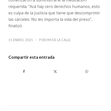
comenzaron a suministrarle la medicación
requerida. “Acá hay cero derechos humanos, esto
es culpa de la Justicia que tiene que descomprimir
las cárceles. No les importa la vida del preso”,
finalizó.
/
15 ENERO, 2021
POR
FM DE LA CALLE
Compartir esta entrada