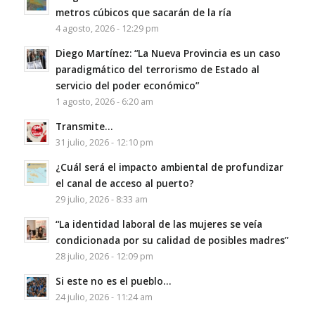
metros cúbicos que sacarán de la ría
4 agosto, 2026 - 12:29 pm
Diego Martínez: “La Nueva Provincia es un caso
paradigmático del terrorismo de Estado al
servicio del poder económico”
1 agosto, 2026 - 6:20 am
Transmite…
31 julio, 2026 - 12:10 pm
¿Cuál será el impacto ambiental de profundizar
el canal de acceso al puerto?
29 julio, 2026 - 8:33 am
“La identidad laboral de las mujeres se veía
condicionada por su calidad de posibles madres”
28 julio, 2026 - 12:09 pm
Si este no es el pueblo…
24 julio, 2026 - 11:24 am