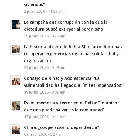
viviendas”
2 julio, 2026 - 11:58 am
La campaña anticorrupción con la que la
dictadura buscó extirpar al peronismo
29 junio, 2026 - 8:25 am
La historia obrera de Bahía Blanca: un libro para
recuperar experiencias de lucha, solidaridad y
organización
25 junio, 2026 - 9:59 am
Consejo de Niñez y Adolescencia: “La
vulnerabilidad ha llegado a límites impensados”
19 junio, 2026 - 8:09 am
Exilio, memoria y terror en el Delta: “Lo único
que nos puede salvar es la comunidad”
17 junio, 2026 - 9:11 pm
China: ¿cooperación o dependencia?
6 mayo, 2026 - 8:27 am