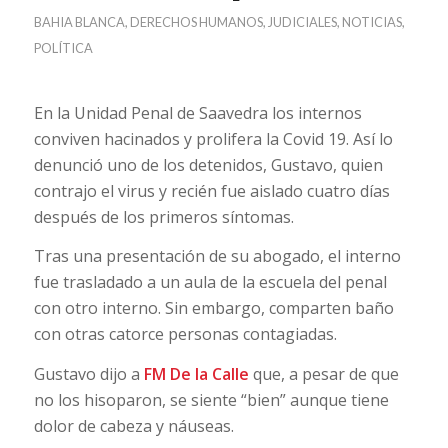
BAHIA BLANCA
,
DERECHOS HUMANOS
,
JUDICIALES
,
NOTICIAS
,
POLÍTICA
En la Unidad Penal de Saavedra los internos
conviven hacinados y prolifera la Covid 19. Así lo
denunció uno de los detenidos, Gustavo, quien
contrajo el virus y recién fue aislado cuatro días
después de los primeros síntomas.
Tras una presentación de su abogado, el interno
fue trasladado a un aula de la escuela del penal
con otro interno. Sin embargo, comparten baño
con otras catorce personas contagiadas.
Gustavo dijo a
FM De la Calle
que, a pesar de que
no los hisoparon, se siente “bien” aunque tiene
dolor de cabeza y náuseas.