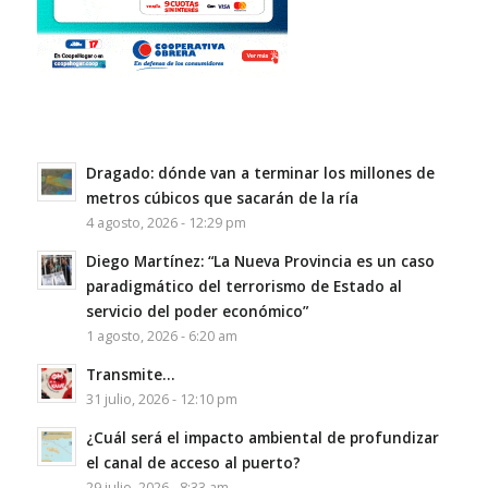
Dragado: dónde van a terminar los millones de
metros cúbicos que sacarán de la ría
4 agosto, 2026 - 12:29 pm
Diego Martínez: “La Nueva Provincia es un caso
paradigmático del terrorismo de Estado al
servicio del poder económico”
1 agosto, 2026 - 6:20 am
Transmite…
31 julio, 2026 - 12:10 pm
¿Cuál será el impacto ambiental de profundizar
el canal de acceso al puerto?
29 julio, 2026 - 8:33 am