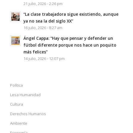
21 julio, 2026 - 2:26 pm
“La clase trabajadora sigue existiendo, aunque
ya no sea la del siglo XX”
16 julio, 2026 - 8:27 am
Ángel Cappa: “Hay que pensar y defender un
fútbol diferente porque nos hace un poquito
más felices”
14 julio, 2026 - 12:07 pm
Política
Lesa Humanidad
Cultura
Derechos Humanos
Ambiente
Economía