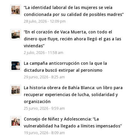
“La identidad laboral de las mujeres se veía
condicionada por su calidad de posibles madres”
28 julio, 2026 - 12:09 pm
“En el corazón de Vaca Muerta, con todo el
dinero que fluye, recién ahora llegó el gas a las
viviendas”
2 julio, 2026 - 11:58 am
La campaña anticorrupción con la que la
dictadura buscó extirpar al peronismo
29 junio, 2026 - 8:25 am
La historia obrera de Bahía Blanca: un libro para
recuperar experiencias de lucha, solidaridad y
organización
25 junio, 2026 - 9:59 am
Consejo de Niñez y Adolescencia: “La
vulnerabilidad ha llegado a límites impensados”
19 junio, 2026 - 8:09 am