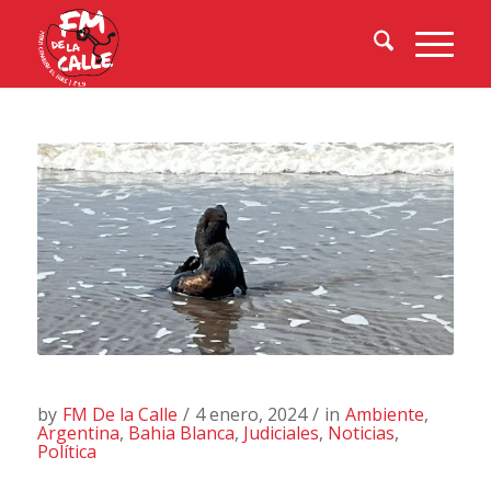
by
FM De la Calle
/
4 enero, 2024
/
in
Ambiente
,
Argentina
,
Bahia Blanca
,
Judiciales
,
Noticias
,
Política