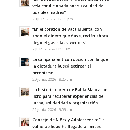
veía condicionada por su calidad de
posibles madres”
28 julio, 2026 - 12:09 pm
“En el corazón de Vaca Muerta, con
todo el dinero que fluye, recién ahora
llegó el gas a las viviendas”
2 julio, 2026 - 11:58 am
La campaña anticorrupción con la que
la dictadura buscó extirpar al
peronismo
29 junio, 2026 - 8:25 am
La historia obrera de Bahía Blanca: un
libro para recuperar experiencias de
lucha, solidaridad y organización
25 junio, 2026 - 9:59 am
Consejo de Niñez y Adolescencia: “La
vulnerabilidad ha llegado a límites