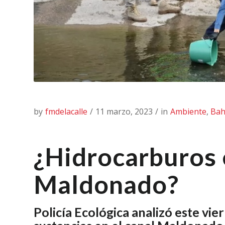
by
fmdelacalle
/
11 marzo, 2023
/
in
Ambiente
,
Bah
¿Hidrocarburos 
Maldonado?
Policía Ecológica analizó este vi