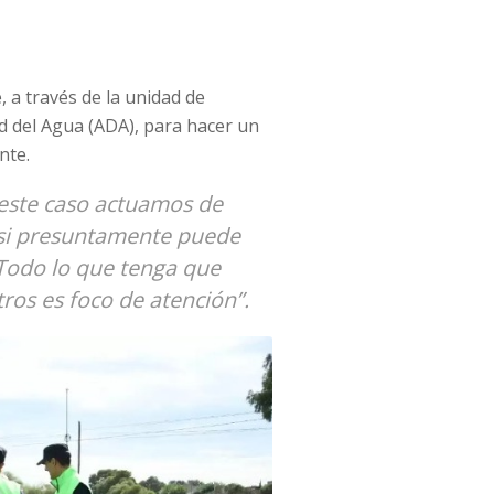
 a través de la unidad de
ad del Agua (ADA), para hacer un
nte.
 este caso actuamos de
s si presuntamente puede
 Todo lo que tenga que
ros es foco de atención”.