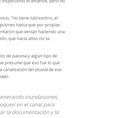
 inspeccionó el afluente, pero no
icio, “no tiene lubricentro, el
opciones hasta que por propias
mentaron que venían haciendo una
ción, que hacía años no se
to de paloma y algún tipo de
se presume que eso fue lo que
a canalización del pluvial de ese
nado.
, generando inundaciones,
boquen en el canal para
car la documentación y la