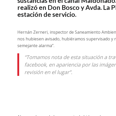
sustancias en el canal Maldonado.
realizó en Don Bosco y Avda. La P
estación de servicio.
Hernán Zerneri, inspector de Saneamiento Ambient
nos hubiesen avisado, hubiéramos supervisado y
semejante alarma”.
“Tomamos nota de esta situación a tra
facebook, en apariencia por las imáge
revisión en el lugar”.