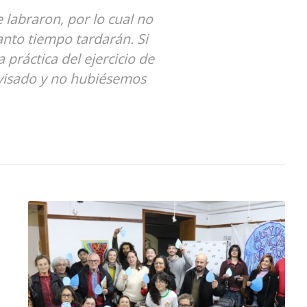
 labraron, por lo cual no
anto tiempo tardarán. Si
práctica del ejercicio de
rvisado y no hubiésemos