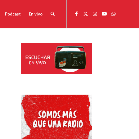
Podcast
En vivo