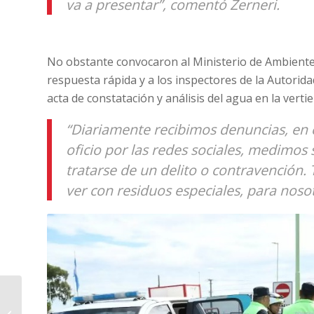
va a presentar”, comentó Zerneri.
No obstante convocaron al Ministerio de Ambiente,
respuesta rápida y a los inspectores de la Autorid
acta de constatación y análisis del agua en la vertie
“Diariamente recibimos denuncias, en
oficio por las redes sociales, medimo
tratarse de un delito o contravención.
ver con residuos especiales, para nosot
Solano: “Tenemos que
ir con una izquierda