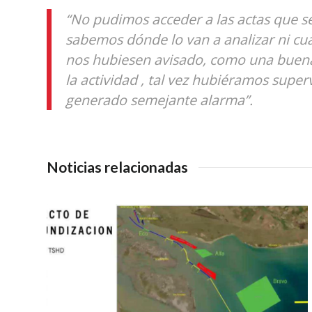
“No pudimos acceder a las actas que se
sabemos dónde lo van a analizar ni cu
nos hubiesen avisado, como una buena 
la actividad , tal vez hubiéramos supe
generado semejante alarma”.
Noticias relacionadas