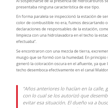
Al sospecharse de la presencia de hidrocarburos se
presentaba ninguna característica de ese tipo.
En forma paralela se inspeccionó la estación de serv
color de combustible no era, fuimos descartando 
declaraciones de responsables de la estación, co
limpieza con una hidrolavadora en el techo la esta
efectuaba”.
Se encontraron con una mezcla de tierra, excremen
musgo que se formó con la humedad. En principio 
generó la coloración oscura en el afluente, ya que l
techo desemboca efectivamente en el canal Maldo
“Años anteriores lo hacían en la calle
con lo cual se los autorizó que desem
evitar esa situación. El dueño va a bus