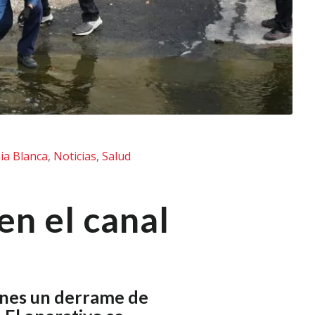
ia Blanca
,
Noticias
,
Salud
en el canal
ernes un derrame de