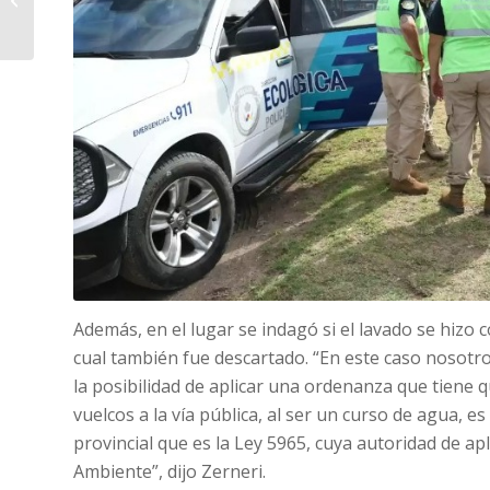
con fuerza para
gobernar...
Además, en el lugar se indagó si el lavado se hizo 
cual también fue descartado. “En este caso nosot
la posibilidad de aplicar una ordenanza que tiene q
vuelcos a la vía pública, al ser un curso de agua, e
provincial que es la Ley 5965, cuya autoridad de apl
Ambiente”, dijo Zerneri.