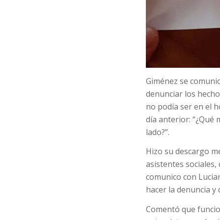
Giménez se comunicó
denunciar los hechos
no podía ser en el h
día anterior: “¿Qué m
lado?”.
Hizo su descargo med
asistentes sociales,
comunico con Lucian
hacer la denuncia y 
Comentó que funcion