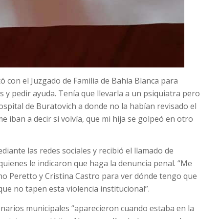
 con el Juzgado de Familia de Bahía Blanca para
 y pedir ayuda. Tenía que llevarla a un psiquiatra pero
ospital de Buratovich a donde no la habían revisado el
e iban a decir si volvía, que mi hija se golpeó en otro
iante las redes sociales y recibió el llamado de
 quienes le indicaron que haga la denuncia penal. “Me
o Peretto y Cristina Castro para ver dónde tengo que
que no tapen esta violencia institucional”.
arios municipales “aparecieron cuando estaba en la