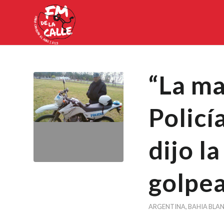
“La ma
Policía
dijo l
golpea
ARGENTINA
,
BAHIA BLA