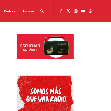
Podcast
En vivo