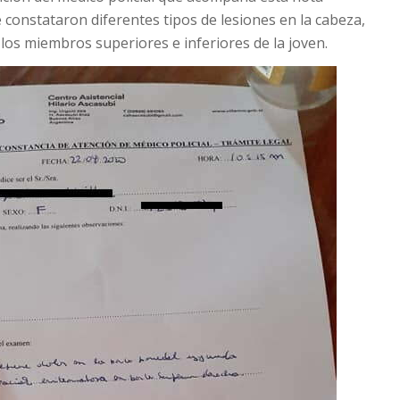
 constataron diferentes tipos de lesiones en la cabeza,
 y los miembros superiores e inferiores de la joven.