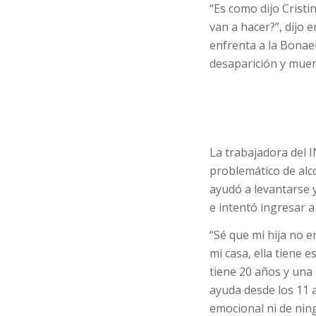
“Es como dijo Crist
van a hacer?”, dijo 
enfrenta a la Bonaer
desaparición y muert
La trabajadora del 
problemático de alc
ayudó a levantarse y
e intentó ingresar a
“Sé que mi hija no e
mi casa, ella tiene 
tiene 20 años y una 
ayuda desde los 11 
emocional ni de nin