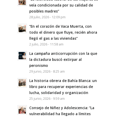
veía condicionada por su calidad de
posibles madres”
28 julio, 2026 - 12:09 pm
“En el corazón de Vaca Muerta, con
todo el dinero que fluye, recién ahora
llegó el gas a las viviendas”
2 julio, 2026 - 11:58 am
La campaña anticorrupción con la que
la dictadura buscó extirpar al
peronismo
29 junio, 2026 - 8:25 am
La historia obrera de Bahía Blanca: un
libro para recuperar experiencias de
lucha, solidaridad y organización
25 junio, 2026 - 9:59 am
Consejo de Niñez y Adolescencia: “La
vulnerabilidad ha llegado a límites