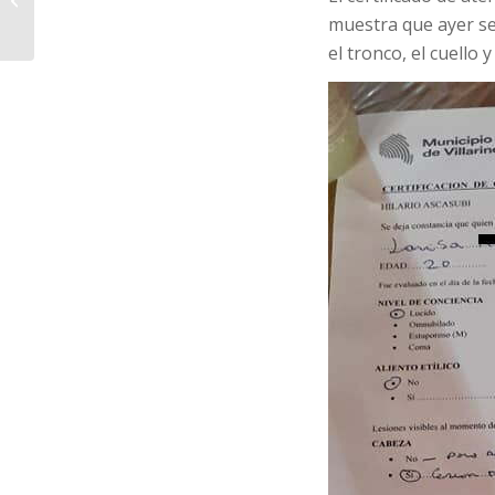
muestra que ayer se
haciendo con mi hija”
el tronco, el cuello