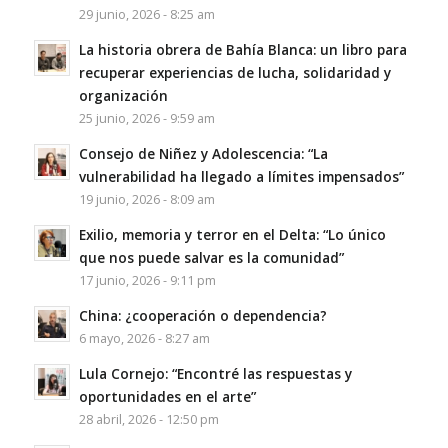
29 junio, 2026 - 8:25 am
La historia obrera de Bahía Blanca: un libro para
recuperar experiencias de lucha, solidaridad y
organización
25 junio, 2026 - 9:59 am
Consejo de Niñez y Adolescencia: “La
vulnerabilidad ha llegado a límites impensados”
19 junio, 2026 - 8:09 am
Exilio, memoria y terror en el Delta: “Lo único
que nos puede salvar es la comunidad”
17 junio, 2026 - 9:11 pm
China: ¿cooperación o dependencia?
6 mayo, 2026 - 8:27 am
Lula Cornejo: “Encontré las respuestas y
oportunidades en el arte”
28 abril, 2026 - 12:50 pm