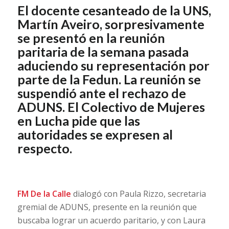
El docente cesanteado de la UNS,
Martín Aveiro, sorpresivamente
se presentó en la reunión
paritaria de la semana pasada
aduciendo su representación por
parte de la Fedun. La reunión se
suspendió ante el rechazo de
ADUNS. El C
olectiv
o de Mujeres
en Lucha pide que las
aut
oridades se expresen al
respect
o
.
FM De la Calle
dialogó con Paula Rizzo, secretaria
gremial de ADUNS, presente en la reunión que
buscaba lograr un acuerdo paritario, y con Laura