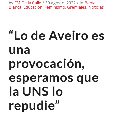
by
FM De la Calle
/
30 agosto, 2022
/
in
Bahia
Blanca
,
Educación
,
Feminismo
,
Gremiales
,
Noticias
“Lo de Aveiro es
una
provocación,
esperamos que
la UNS lo
repudie”