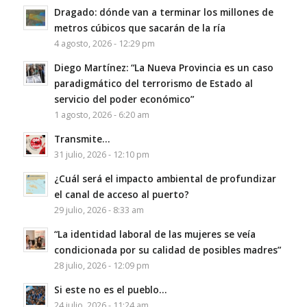
Dragado: dónde van a terminar los millones de
metros cúbicos que sacarán de la ría
4 agosto, 2026 - 12:29 pm
Diego Martínez: “La Nueva Provincia es un caso
paradigmático del terrorismo de Estado al
servicio del poder económico”
1 agosto, 2026 - 6:20 am
Transmite…
31 julio, 2026 - 12:10 pm
¿Cuál será el impacto ambiental de profundizar
el canal de acceso al puerto?
29 julio, 2026 - 8:33 am
“La identidad laboral de las mujeres se veía
condicionada por su calidad de posibles madres”
28 julio, 2026 - 12:09 pm
Si este no es el pueblo…
24 julio, 2026 - 11:24 am