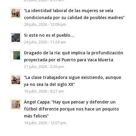
“La identidad laboral de las mujeres se veía
condicionada por su calidad de posibles madres”
28 julio, 2026 - 12:09 pm
Si este no es el pueblo…
24 julio, 2026 - 11:24 am
Dragado de la ría: qué implica la profundización
proyectada por el Puerto para Vaca Muerta
21 julio, 2026 - 2:26 pm
“La clase trabajadora sigue existiendo, aunque
ya no sea la del siglo XX”
16 julio, 2026 - 8:27 am
Ángel Cappa: “Hay que pensar y defender un
fútbol diferente porque nos hace un poquito
más felices”
14 julio, 2026 - 12:07 pm