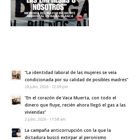
“La identidad laboral de las mujeres se veía
condicionada por su calidad de posibles madres”
28 julio, 2026 - 12:09 pm
“En el corazón de Vaca Muerta, con todo el
dinero que fluye, recién ahora llegó el gas a las
viviendas”
2 julio, 2026 - 11:58 am
La campaña anticorrupción con la que la
dictadura buscó extirpar al peronismo