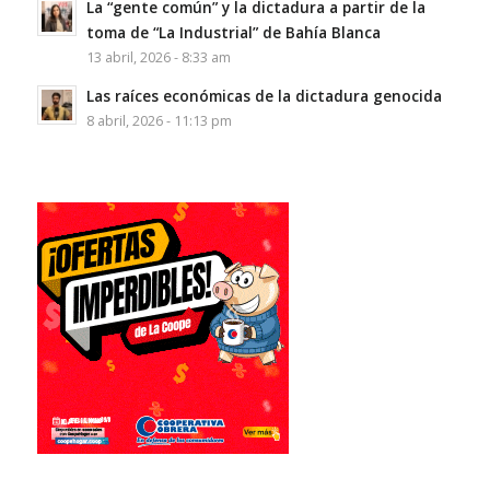
La “gente común” y la dictadura a partir de la
toma de “La Industrial” de Bahía Blanca
13 abril, 2026 - 8:33 am
Las raíces económicas de la dictadura genocida
8 abril, 2026 - 11:13 pm